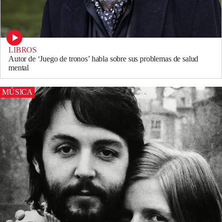
LIBROS
Autor de ‘Juego de tronos’ habla sobre sus problemas de salud
mental
MÚSICA