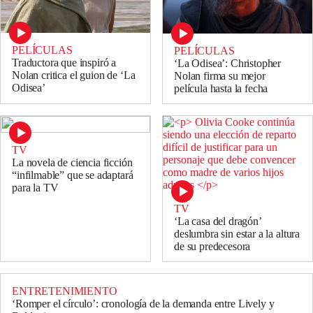
PELÍCULAS
PELÍCULAS
Traductora que inspiró a
‘La Odisea’: Christopher
Nolan critica el guion de ‘La
Nolan firma su mejor
Odisea’
película hasta la fecha
TV
La novela de ciencia ficción
“infilmable” que se adaptará
para la TV
TV
‘La casa del dragón’
deslumbra sin estar a la altura
de su predecesora
ENTRETENIMIENTO
‘Romper el círculo’: cronología de la demanda entre Lively y