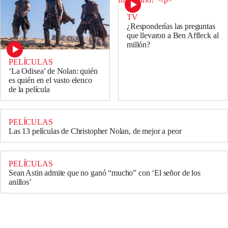
TV
¿Responderías las preguntas
que llevaron a Ben Affleck al
millón?
PELÍCULAS
‘La Odisea’ de Nolan: quién
es quién en el vasto elenco
de la película
PELÍCULAS
Las 13 películas de Christopher Nolan, de mejor a peor
PELÍCULAS
Sean Astin admite que no ganó “mucho” con ‘El señor de los
anillos’