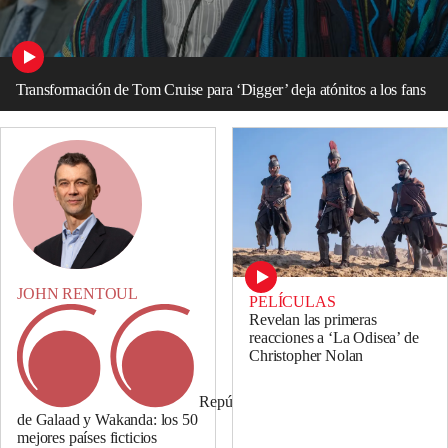
Transformación de Tom Cruise para ‘Digger’ deja atónitos a los fans
JOHN RENTOUL
PELÍCULAS
Revelan las primeras
reacciones a ‘La Odisea’ de
Christopher Nolan
República
de Galaad y Wakanda: los 50
mejores países ficticios