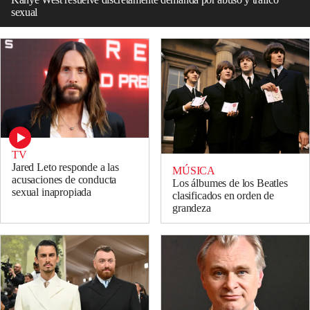
sexual
TV
Jared Leto responde a las
MÚSICA
acusaciones de conducta
Los álbumes de los Beatles
sexual inapropiada
clasificados en orden de
grandeza