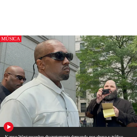
MÚSICA
Kanye West resuelve discretamente demanda por abuso y tráfico