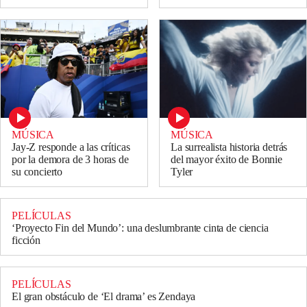
MÚSICA
MÚSICA
Jay-Z responde a las críticas
La surrealista historia detrás
por la demora de 3 horas de
del mayor éxito de Bonnie
su concierto
Tyler
PELÍCULAS
‘Proyecto Fin del Mundo’: una deslumbrante cinta de ciencia
ficción
PELÍCULAS
El gran obstáculo de ‘El drama’ es Zendaya