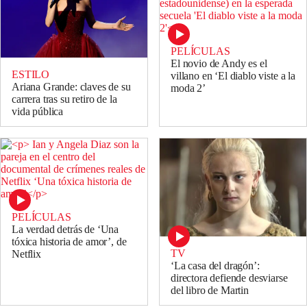
PELÍCULAS
El novio de Andy es el
ESTILO
villano en ‘El diablo viste a la
Ariana Grande: claves de su
moda 2’
carrera tras su retiro de la
vida pública
PELÍCULAS
La verdad detrás de ‘Una
tóxica historia de amor’, de
TV
Netflix
‘La casa del dragón’:
directora defiende desviarse
del libro de Martin