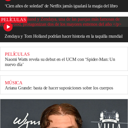
‘Cien años de soledad’ de Netflix jamás igualará la magia del libro
PELÍCULAS
Zendaya y Tom Holland podrían hacer historia en la taquilla mundial
PELÍCULAS
Naomi Watts revela su debut en el UCM con ‘Spider-Man: Un
nuevo día’
MÚSICA
Ariana Grande: basta de hacer suposiciones sobre los cuerpos