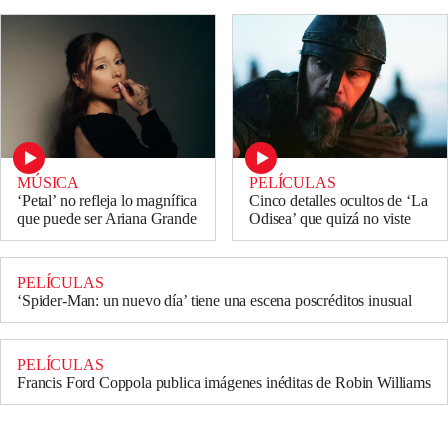
MÚSICA
PELÍCULAS
‘Petal’ no refleja lo magnífica
Cinco detalles ocultos de ‘La
que puede ser Ariana Grande
Odisea’ que quizá no viste
PELÍCULAS
‘Spider-Man: un nuevo día’ tiene una escena poscréditos inusual
PELÍCULAS
Francis Ford Coppola publica imágenes inéditas de Robin Williams