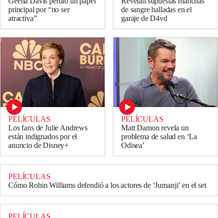
Geena Davis perdió un papel
Revelan supuestas manchas
principal por “no ser
de sangre halladas en el
atractiva”
garaje de D4vd
PELÍCULAS
PELÍCULAS
Los fans de Julie Andrews
Matt Damon revela un
están indignados por el
problema de salud en ‘La
anuncio de Disney+
Odisea’
PELÍCULAS
Cómo Robin Williams defendió a los actores de ‘Jumanji’ en el set
PELÍCULAS