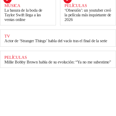
PELÍCULAS
MÚSICA
‘Obsesión’: un youtuber creó
La basura de la boda de
la película más inquietante de
Taylor Swift llega a las
2026
ventas online
TV
Actor de ‘Stranger Things’ habla del vacío tras el final de la serie
PELÍCULAS
Millie Bobby Brown habla de su evolución: “Ya no me subestimo”