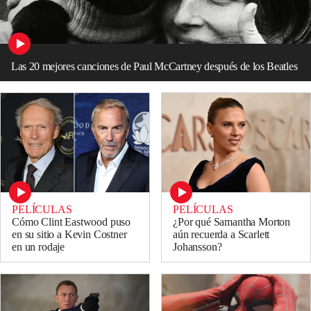
Las 20 mejores canciones de Paul McCartney después de los Beatles
PELÍCULAS
PELÍCULAS
Cómo Clint Eastwood puso
¿Por qué Samantha Morton
en su sitio a Kevin Costner
aún recuerda a Scarlett
en un rodaje
Johansson?