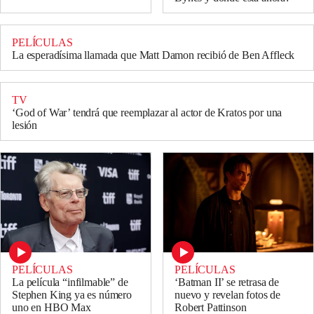
PELÍCULAS
La esperadísima llamada que Matt Damon recibió de Ben Affleck
TV
‘God of War’ tendrá que reemplazar al actor de Kratos por una
lesión
PELÍCULAS
PELÍCULAS
La película “infilmable” de
‘Batman II’ se retrasa de
Stephen King ya es número
nuevo y revelan fotos de
uno en HBO Max
Robert Pattinson