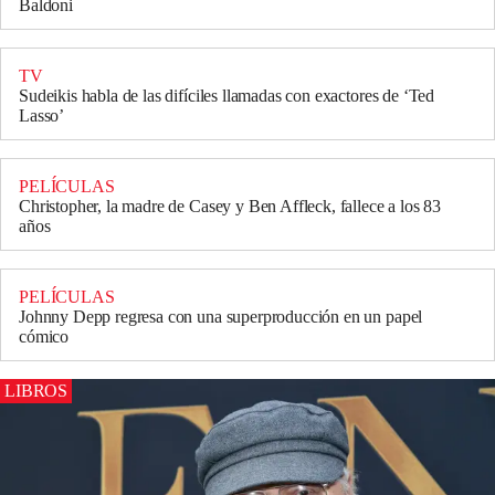
Baldoni
TV
Sudeikis habla de las difíciles llamadas con exactores de ‘Ted
Lasso’
PELÍCULAS
Christopher, la madre de Casey y Ben Affleck, fallece a los 83
años
PELÍCULAS
Johnny Depp regresa con una superproducción en un papel
cómico
LIBROS