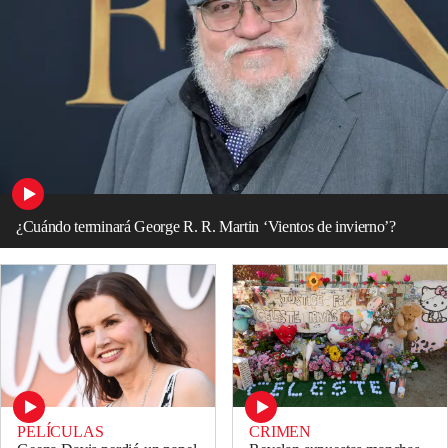
¿Cuándo terminará George R. R. Martin ‘Vientos de invierno’?
PELÍCULAS
CRIMEN