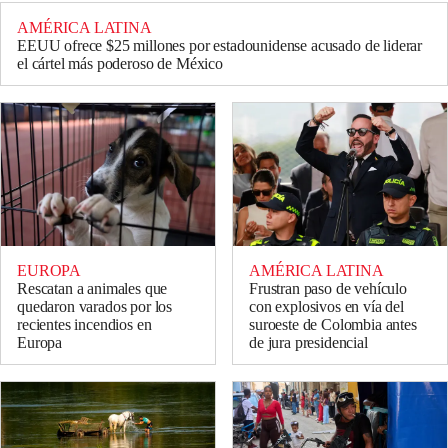
AMÉRICA LATINA
EEUU ofrece $25 millones por estadounidense acusado de liderar
el cártel más poderoso de México
EUROPA
AMÉRICA LATINA
Rescatan a animales que
Frustran paso de vehículo
quedaron varados por los
con explosivos en vía del
recientes incendios en
suroeste de Colombia antes
Europa
de jura presidencial