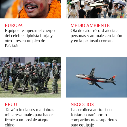
EUROPA
MEDIO AMBIENTE
Equipos recuperan el cuerpo
Ola de calor récord afecta a
del célebre alpinista Purja y
personas y animales en Japón
otros tres en un pico de
y en la península coreana
Pakistán
EEUU
NEGOCIOS
Taiwán inicia sus maniobras
La aerolínea australiana
militares anuales para hacer
Jetstar cobrará por los
frente a un posible ataque
compartimentos superiores
chino
para equipaje