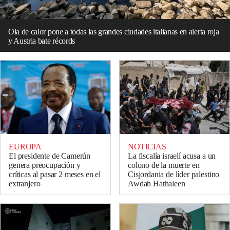
Ola de calor pone a todas las grandes ciudades italianas en alerta roja
y Austria bate récords
EUROPA
NOTICIAS
El presidente de Camerún
La fiscalía israelí acusa a un
genera preocupación y
colono de la muerte en
críticas al pasar 2 meses en el
Cisjordania de líder palestino
extranjero
Awdah Hathaleen