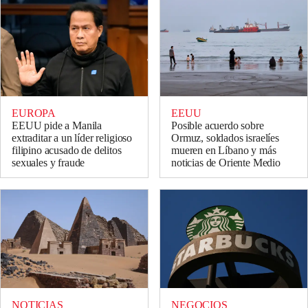
EUROPA
EEUU
EEUU pide a Manila
Posible acuerdo sobre
extraditar a un líder religioso
Ormuz, soldados israelíes
filipino acusado de delitos
mueren en Líbano y más
sexuales y fraude
noticias de Oriente Medio
NOTICIAS
NEGOCIOS