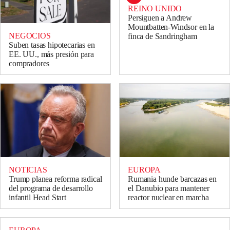
REINO UNIDO
Persiguen a Andrew
Mountbatten-Windsor en la
NEGOCIOS
finca de Sandringham
Suben tasas hipotecarias en
EE. UU., más presión para
compradores
NOTICIAS
EUROPA
Trump planea reforma radical
Rumania hunde barcazas en
del programa de desarrollo
el Danubio para mantener
infantil Head Start
reactor nuclear en marcha