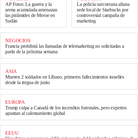
AP Fotos: La guerra y la
La policía surcoreana allana
arena acumulada amenazan
sede local de Starbucks por
las pirámides de Meroe en
controversial campaña de
Sudán
marketing
NEGOCIOS
Francia prohibirá las llamadas de telemarketing no solicitadas a
partir de la próxima semana
ASIA
Mueren 2 soldados en Líbano, primeros fallecimientos israelíes
desde la tregua de junio
EUROPA
Trump culpa a Canadá de los incendios forestales, pero expertos
apuntan al calentamiento global
EEUU