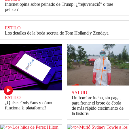
Internet opina sobre peinado de Trump: ¿“rejuveneció” o trae
peluca?
ESTILO
Los detalles de la boda secreta de Tom Holland y Zendaya
SALUD
ESTILO
Un hombre lucha, sin paga,
¿Qué es OnlyFans y cómo
para frenar el brote de ébola
funciona la plataforma?
de más rápido crecimiento de
la historia