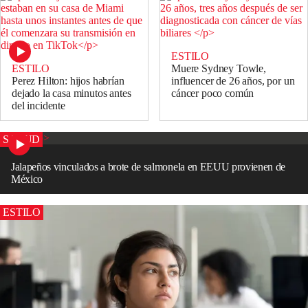
ESTILO
ESTILO
Muere Sydney Towle,
Perez Hilton: hijos habrían
influencer de 26 años, por un
dejado la casa minutos antes
cáncer poco común
del incidente
SALUD
Jalapeños vinculados a brote de salmonela en EEUU provienen de
México
ESTILO