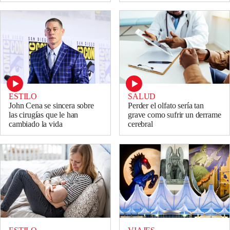
ESTILO
SALUD
John Cena se sincera sobre
Perder el olfato sería tan
las cirugías que le han
grave como sufrir un derrame
cambiado la vida
cerebral