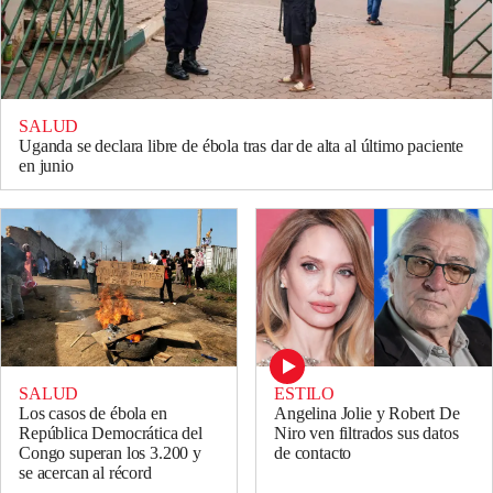
SALUD
Uganda se declara libre de ébola tras dar de alta al último paciente
en junio
SALUD
ESTILO
Los casos de ébola en
Angelina Jolie y Robert De
República Democrática del
Niro ven filtrados sus datos
Congo superan los 3.200 y
de contacto
se acercan al récord