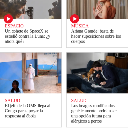
ESPACIO
MÚSICA
Un cohete de SpaceX se
Ariana Grande: basta de
estrelló contra la Luna: ¿y
hacer suposiciones sobre los
ahora qué?
cuerpos
SALUD
SALUD
El jefe de la OMS llega al
Los beagles modificados
Congo para apoyar la
genéticamente podrían ser
respuesta al ébola
una opción futura para
alérgicos a perros