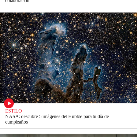
colaboración
ESTILO
NASA: descubre 5 imágenes del Hubble para tu día de
cumpleaños