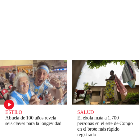
ESTILO
SALUD
Abuela de 100 años revela
El ébola mata a 1.700
seis claves para la longevidad
personas en el este de Congo
en el brote más rápido
registrado