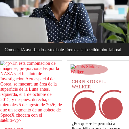
Cómo la IA ayuda a los estudiantes frente a la incertidumbre laboral
CHRIS STOKEL-
WALKER
¿Por qué se le permitió a
Perez Hilton autolesionarse