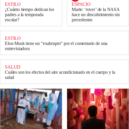
ESTILO
ESPACIO
¿Cuánto tiempo dedican los
Marte: ‘rover’ de la NASA
padres a la temporada
hace un descubrimiento sin
escolar?
precedentes
ESTILO
Elon Musk tiene un “exabrupto” por el comentario de una
entrevistadora
SALUD
Cuáles son los efectos del aire acondicionado en el cuerpo y la
salud