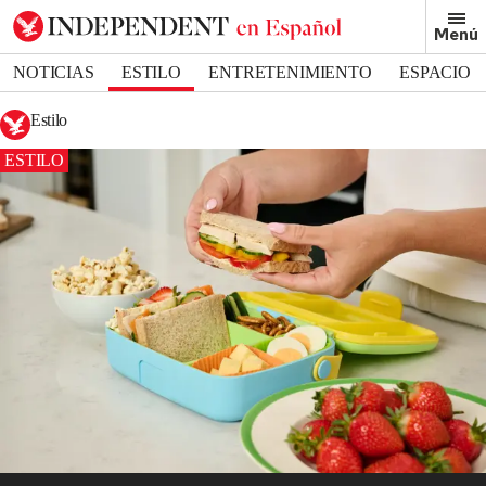
Menú
NOTICIAS
ESTILO
ENTRETENIMIENTO
ESPACIO
DEPORTES
Estilo
ESTILO