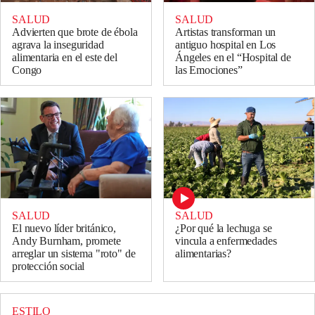
SALUD
SALUD
Artistas transforman un
Advierten que brote de ébola
antiguo hospital en Los
agrava la inseguridad
Ángeles en el “Hospital de
alimentaria en el este del
las Emociones”
Congo
SALUD
SALUD
El nuevo líder británico,
¿Por qué la lechuga se
Andy Burnham, promete
vincula a enfermedades
arreglar un sistema "roto" de
alimentarias?
protección social
ESTILO