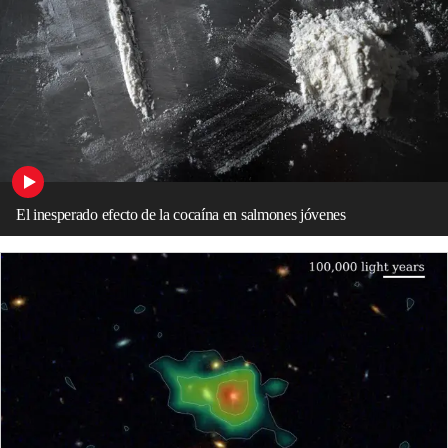
El inesperado efecto de la cocaína en salmones jóvenes