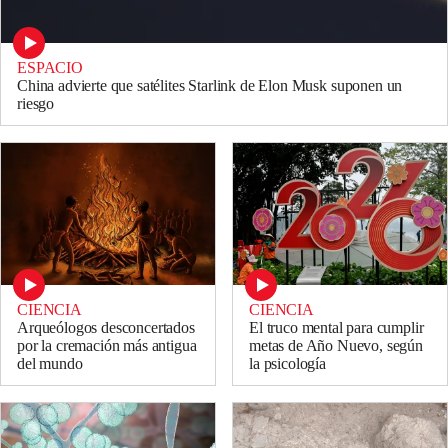
ESPACIO
China advierte que satélites Starlink de Elon Musk suponen un
riesgo
CIENCIA
CIENCIA
El truco mental para cumplir
Arqueólogos desconcertados
metas de Año Nuevo, según
por la cremación más antigua
la psicología
del mundo