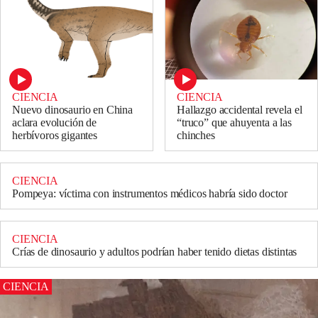
CIENCIA
CIENCIA
Nuevo dinosaurio en China
Hallazgo accidental revela el
aclara evolución de
“truco” que ahuyenta a las
herbívoros gigantes
chinches
CIENCIA
Pompeya: víctima con instrumentos médicos habría sido doctor
CIENCIA
Crías de dinosaurio y adultos podrían haber tenido dietas distintas
CIENCIA