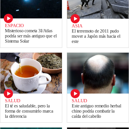
ESPACIO
ASIA
Misterioso cometa 3I/Atlas
El terremoto de 2011 pudo
podría ser más antiguo que el
mover a Japón más hacia el
Sistema Solar
este
SALUD
SALUD
El té es saludable, pero la
Este antiguo remedio herbal
forma de consumirlo marca
chino podría combatir la
la diferencia
caída del cabello