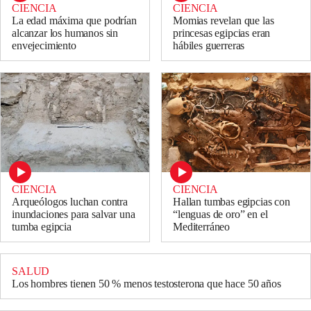
CIENCIA
CIENCIA
La edad máxima que podrían
Momias revelan que las
alcanzar los humanos sin
princesas egipcias eran
envejecimiento
hábiles guerreras
CIENCIA
CIENCIA
Arqueólogos luchan contra
Hallan tumbas egipcias con
inundaciones para salvar una
“lenguas de oro” en el
tumba egipcia
Mediterráneo
SALUD
Los hombres tienen 50 % menos testosterona que hace 50 años