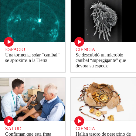
ESPACIO
CIENCIA
Una tormenta solar “caníbal”
Se descubrió un microbio
se aproxima a la Tierra
caníbal “supergigante” que
devora su especie
SALUD
CIENCIA
Confirman que esta fruta
Hallan tesoro de peregrino de