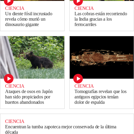
CIENCIA
CIENCIA
Un diente fósil incrustado
Las cobras están recorriendo
revela cómo murió un
la India gracias a los
dinosaurio gigante
ferrocarriles
CIENCIA
CIENCIA
Ataques de osos en Japón
Tomografías revelan que los
han sido propiciados por
antiguos egipcios tenían
huertos abandonados
dolor de espalda
CIENCIA
Encuentran la tumba zapoteca mejor conservada de la última
década