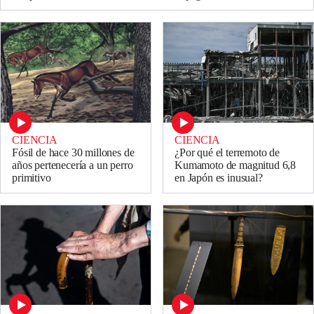
CIENCIA
CIENCIA
Fósil de hace 30 millones de
¿Por qué el terremoto de
años pertenecería a un perro
Kumamoto de magnitud 6,8
primitivo
en Japón es inusual?