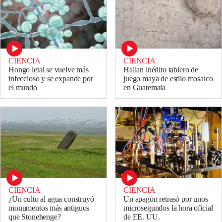
CIENCIA
CIENCIA
Hongo letal se vuelve más
Hallan inédito tablero de
infeccioso y se expande por
juego maya de estilo mosaico
el mundo
en Guatemala
CIENCIA
CIENCIA
Un apagón retrasó por unos
¿Un culto al agua construyó
microsegundos la hora oficial
monumentos más antiguos
de EE. UU.
que Stonehenge?