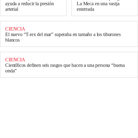
ayuda a reducir la presión
La Meca en una vasija
arterial
enterrada
CIENCIA
El nuevo “T-rex del mar” superaba en tamaño a los tiburones
blancos
CIENCIA
Científicos definen seis rasgos que hacen a una persona “buena
onda”