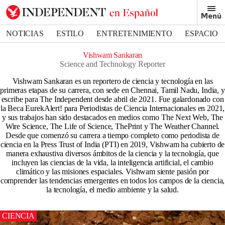
Menú
NOTICIAS
ESTILO
ENTRETENIMIENTO
ESPACIO
DEPORTES
Vishwam Sankaran
Science and Technology Reporter
Vishwam Sankaran es un reportero de ciencia y tecnología en las
primeras etapas de su carrera, con sede en Chennai, Tamil Nadu, India, y
escribe para The Independent desde abril de 2021. Fue galardonado con
la Beca EurekAlert! para Periodistas de Ciencia Internacionales en 2021,
y sus trabajos han sido destacados en medios como The Next Web, The
Wire Science, The Life of Science, ThePrint y The Weather Channel.
Desde que comenzó su carrera a tiempo completo como periodista de
ciencia en la Press Trust of India (PTI) en 2019, Vishwam ha cubierto de
manera exhaustiva diversos ámbitos de la ciencia y la tecnología, que
incluyen las ciencias de la vida, la inteligencia artificial, el cambio
climático y las misiones espaciales. Vishwam siente pasión por
comprender las tendencias emergentes en todos los campos de la ciencia,
la tecnología, el medio ambiente y la salud.
CIENCIA