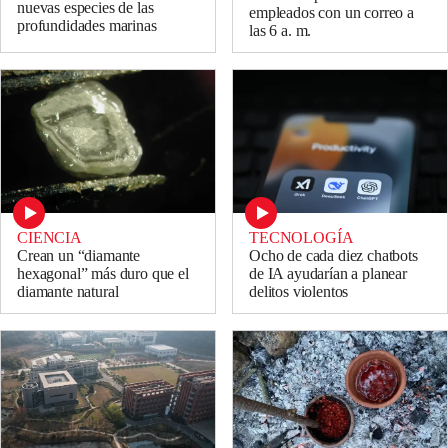
nuevas especies de las
empleados con un correo a
profundidades marinas
las 6 a. m.
CIENCIA
TECNOLOGÍA
Crean un “diamante
Ocho de cada diez chatbots
hexagonal” más duro que el
de IA ayudarían a planear
diamante natural
delitos violentos