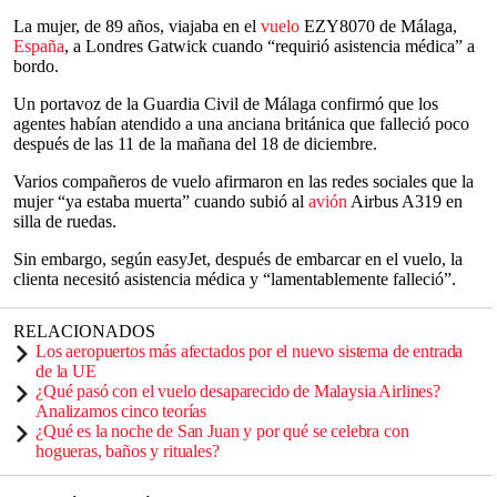
La mujer, de 89 años, viajaba en el
vuelo
EZY8070 de Málaga,
España
, a Londres Gatwick cuando “requirió asistencia médica” a
bordo.
Un portavoz de la Guardia Civil de Málaga confirmó que los
agentes habían atendido a una anciana británica que falleció poco
después de las 11 de la mañana del 18 de diciembre.
Varios compañeros de vuelo afirmaron en las redes sociales que la
mujer “ya estaba muerta” cuando subió al
avión
Airbus A319 en
silla de ruedas.
Sin embargo, según easyJet, después de embarcar en el vuelo, la
clienta necesitó asistencia médica y “lamentablemente falleció”.
RELACIONADOS
Los aeropuertos más afectados por el nuevo sistema de entrada
de la UE
¿Qué pasó con el vuelo desaparecido de Malaysia Airlines?
Analizamos cinco teorías
¿Qué es la noche de San Juan y por qué se celebra con
hogueras, baños y rituales?