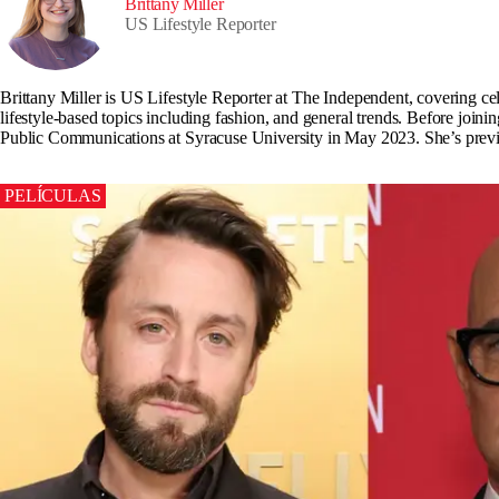
Brittany Miller
US Lifestyle Reporter
Brittany Miller is US Lifestyle Reporter at The Independent, covering ce
lifestyle-based topics including fashion, and general trends. Before jo
Public Communications at Syracuse University in May 2023. She’s prev
PELÍCULAS