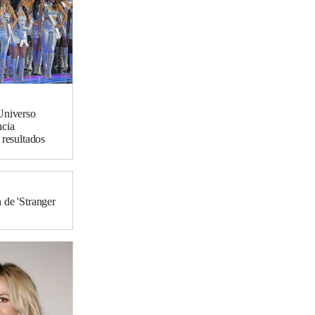
Universo
ncia
 resultados
 de 'Stranger