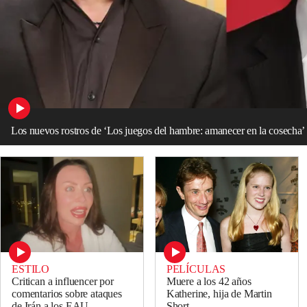
Los nuevos rostros de ‘Los juegos del hambre: amanecer en la cosecha’
ESTILO
PELÍCULAS
Critican a influencer por
Muere a los 42 años
comentarios sobre ataques
Katherine, hija de Martin
de Irán a los EAU
Short