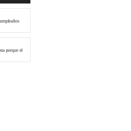
 cumpleaños
sta porque el