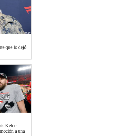
nte que lo dejó
vis Kelce
 emoción a una