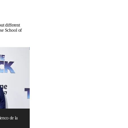
ut different
use School of
lenco de la