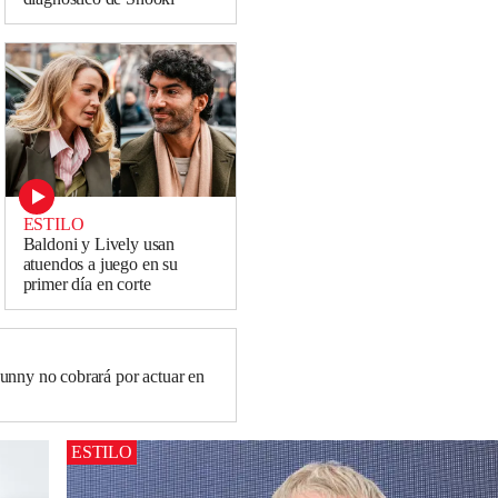
ESTILO
Baldoni y Lively usan
atuendos a juego en su
primer día en corte
nny no cobrará por actuar en
ESTILO