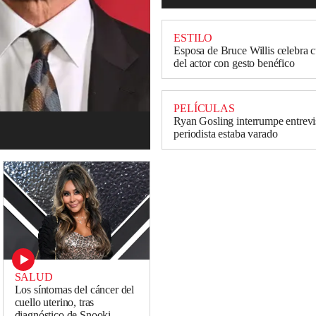
ESTILO
Esposa de Bruce Willis celebra
del actor con gesto benéfico
PELÍCULAS
Ryan Gosling interrumpe entrevi
periodista estaba varado
SALUD
Los síntomas del cáncer del
cuello uterino, tras
diagnóstico de Snooki