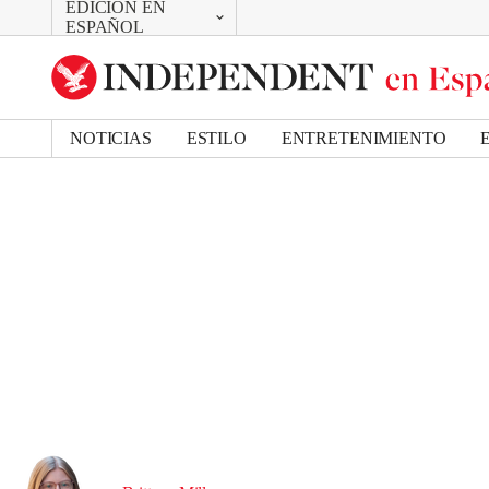
EDICIÓN EN
CAMBIAR
ESPAÑOL
UK Edition
US Edition
NOTICIAS
ESTILO
ENTRETENIMIENTO