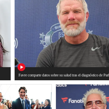
Favre comparte datos sobre su salud tras el diagnóstico de Pa