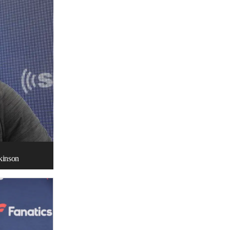
rkinson