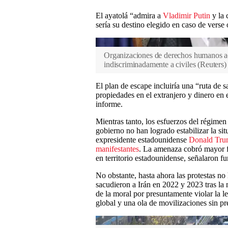
El ayatolá “admira a
Vladimir Putin
y la 
sería su destino elegido en caso de verse o
Organizaciones de derechos humanos ac
indiscriminadamente a civiles
(
Reuters
)
El plan de escape incluiría una “ruta de 
propiedades en el extranjero y dinero en 
informe.
Mientras tanto, los esfuerzos del régimen 
gobierno no han logrado estabilizar la sit
expresidente estadounidense
Donald Tr
manifestantes
. La amenaza cobró mayor f
en territorio estadounidense, señalaron fu
No obstante, hasta ahora las protestas no
sacudieron a Irán en 2022 y 2023 tras la
de la moral por presuntamente violar la l
global y una ola de movilizaciones sin pr