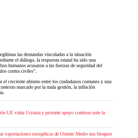
legítimas las demandas vinculadas a la situación
iante el diálogo, la respuesta estatal ha sido una
chos humanos acusaron a las fuerzas de seguridad del
dos contra civiles”.
r el creciente abismo entre los ciudadanos comunes y una
n contexto marcado por la mala gestión, la inflación
ón.
ión UE visita Ucrania y promete apoyo continuo ante la
r exportaciones energéticas de Oriente Medio tras bloqueo