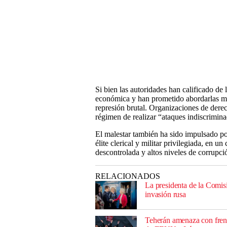
Si bien las autoridades han calificado de 
económica y han prometido abordarlas med
represión brutal. Organizaciones de dere
régimen de realizar “ataques indiscrimina
El malestar también ha sido impulsado po
élite clerical y militar privilegiada, en u
descontrolada y altos niveles de corrupci
RELACIONADOS
La presidenta de la Comis
invasión rusa
Teherán amenaza con frena