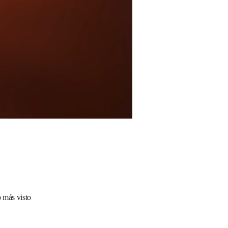
 más visto