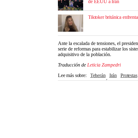
de EEUU a Irán
Tiktoker británica enfrent
Ante la escalada de tensiones, el presid
serie de reformas para estabilizar los si
adquisitivo de la población.
Traducción de
Leticia Zampedri
Lee más sobre
Teherán
Irán
Protestas
Donald Trump
NICOLÁS MADURO