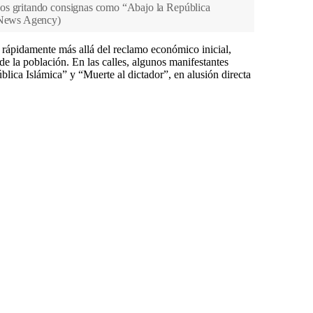
os gritando consignas como “Abajo la República
 News Agency
)
n rápidamente más allá del reclamo económico inicial,
e la población. En las calles, algunos manifestantes
ica Islámica” y “Muerte al dictador”, en alusión directa