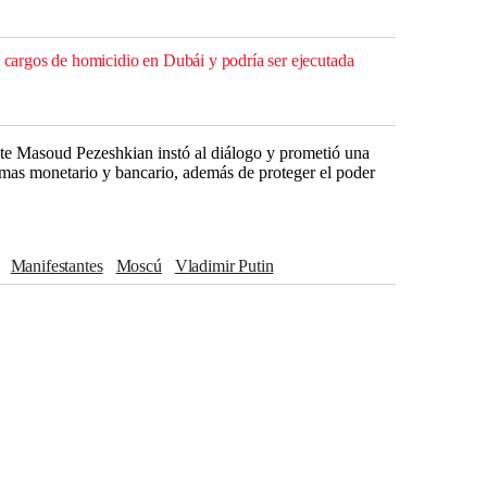
a cargos de homicidio en Dubái y podría ser ejecutada
ente Masoud Pezeshkian instó al diálogo y prometió una
stemas monetario y bancario, además de proteger el poder
manifestantes
Moscú
Vladimir Putin
Rusia