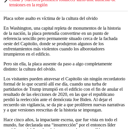
tensiones en la región
Placa sobre asalto es víctima de la cultura del olvido
En Washington, una capital repleta de monumentos de la historia
de la nación, la placa pretendía convertirse en un punto de
referencia sencillo pero permanente situado cerca de la fachada
oeste del Capitolio, donde se produjeron algunos de los
enfrentamientos más violentos cuando los alborotadores
irrumpieron en el edificio.
Pero sin ella, la placa ausente da paso a algo completamente
distinto: la cultura del olvido.
Los visitantes pueden atravesar el Capitolio sin ningún recordatorio
formal de lo que ocurrió allí ese día, cuando una turba de
partidarios de Trump irrumpió en el edificio con el fin de anular el
resultado de las elecciones de 2020, en las que el republicano
perdió la reelección ante el demócrata Joe Biden. Al dejar el
recuerdo sin vigilancia, se da pie a que proliferen nuevas narrativas
y a que versiones reescritas de la historia se impongan.
Hace cinco años, la impactante escena, que fue vista en todo el
mundo, fue declarada una “insurrección” por el entonces líder