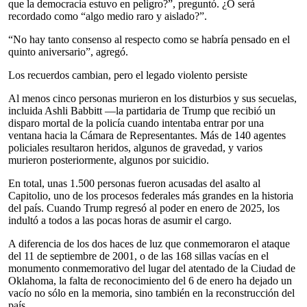
que la democracia estuvo en peligro?”, preguntó. ¿O será
recordado como “algo medio raro y aislado?”.
“No hay tanto consenso al respecto como se habría pensado en el
quinto aniversario”, agregó.
Los recuerdos cambian, pero el legado violento persiste
Al menos cinco personas murieron en los disturbios y sus secuelas,
incluida Ashli ​​Babbitt —la partidaria de Trump que recibió un
disparo mortal de la policía cuando intentaba entrar por una
ventana hacia la Cámara de Representantes. Más de 140 agentes
policiales resultaron heridos, algunos de gravedad, y varios
murieron posteriormente, algunos por suicidio.
En total, unas 1.500 personas fueron acusadas del asalto al
Capitolio, uno de los procesos federales más grandes en la historia
del país. Cuando Trump regresó al poder en enero de 2025, los
indultó a todos a las pocas horas de asumir el cargo.
A diferencia de los dos haces de luz que conmemoraron el ataque
del 11 de septiembre de 2001, o de las 168 sillas vacías en el
monumento conmemorativo del lugar del atentado de la Ciudad de
Oklahoma, la falta de reconocimiento del 6 de enero ha dejado un
vacío no sólo en la memoria, sino también en la reconstrucción del
país.