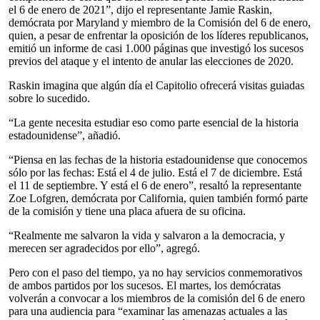
el 6 de enero de 2021”, dijo el representante Jamie Raskin,
demócrata por Maryland y miembro de la Comisión del 6 de enero,
quien, a pesar de enfrentar la oposición de los líderes republicanos,
emitió un informe de casi 1.000 páginas que investigó los sucesos
previos del ataque y el intento de anular las elecciones de 2020.
Raskin imagina que algún día el Capitolio ofrecerá visitas guiadas
sobre lo sucedido.
“La gente necesita estudiar eso como parte esencial de la historia
estadounidense”, añadió.
“Piensa en las fechas de la historia estadounidense que conocemos
sólo por las fechas: Está el 4 de julio. Está el 7 de diciembre. Está
el 11 de septiembre. Y está el 6 de enero”, resaltó la representante
Zoe Lofgren, demócrata por California, quien también formó parte
de la comisión y tiene una placa afuera de su oficina.
“Realmente me salvaron la vida y salvaron a la democracia, y
merecen ser agradecidos por ello”, agregó.
Pero con el paso del tiempo, ya no hay servicios conmemorativos
de ambos partidos por los sucesos. El martes, los demócratas
volverán a convocar a los miembros de la comisión del 6 de enero
para una audiencia para “examinar las amenazas actuales a las