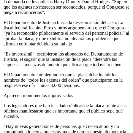
la demanda de los policías Harry Dunn y Daniel Hodges. “Sugiere
que los agentes no merecen ser reconocidos, porque el Congreso se
niega a reconocerlos”.
El Departamento de Justicia busca la desestimación del caso. La
fiscal federal Jeanine Pirro y otros argumentaron que el Congreso
“ya ha reconocido públicamente el servicio del personal policial” al
aprobar la placa, y que exhibirla no aliviará los problemas que
afirman enfrentar debido a su trabajo.
“Es inverosímil”, escribieron los abogados del Departamento de
Justicia, el sugerir que la instalación de la placa “detendrá las
supuestas amenazas de muerte que afirman que todavía reciben”.
El Departamento también indicó que la placa debe incluir los
nombres de “todos los agentes del orden” que participaron en la
respuesta ese día —unas 3.600 personas.
Aparecen monumentos improvisados
Los legisladores que han instalado réplicas de la placa frente a sus
oficinas manifestaron que es importante que el público sepa qué
sucedió.
“Hay nuevas generaciones de personas que crecen ahora y no
comprenden lo cerca que estuvimos de perder nuestra democracia