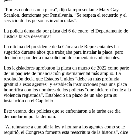
“Por eso colocas una placa”, dijo la representante Mary Gay
Scanlon, demócrata por Pensilvania. “Se respeta el recuerdo y el
servicio de las personas involucradas”.
La policía demanda por placa del 6 de enero; el Departamento de
Justicia busca desestimar
La oficina del presidente de la Cámara de Representantes ha
sugerido durante años que trabajaba para instalar la placa, pero
declinó responder a una solicitud de comentarios adicionales.
Los legisladores aprobaron la placa en marzo de 2022 como parte
de un paquete de financiación gubernamental más amplio. La
resolución decía que Estados Unidos “debe su más profunda
gratitud a esos agentes” y establecía instrucciones para una placa
honorífica con los nombres de los policías “que hicieron frente a la
violencia registrada”. Estableció un plazo de un año para su
instalación en el Capitolio.
Este verano, dos policías que se enfrentaron a la turba ese día
demandaron por la demora.
“Al rehusarse a cumplir la ley y honrar a los agentes como se le
requirió, el Congreso fomenta esta reescritura de la historia”, dice