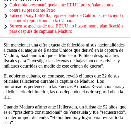
Colombia presentará queja ante EEUU por señalamientos
contra su presidente Petro
Fallece Doug LaMalfa, representante de California, reduciendo
el control republicano en la Cámara
Surgen sospechas de que EEUU no hizo ninguna planificación
para después de capturar a Maduro
Sin mencionar una cifra exacta de fallecidos ni sus nacionalidades
a causa del ataque de Estados Unidos que derivó en la captura de
Maduro, Saab anunció que el Ministerio Público designó a tres
fiscales para “investigar las decenas de bajas inocentes civiles y
militares ocurridas en medio de este crimen de guerra”.
El gobierno cubano, en contraste, reveló el lunes que 32 de sus
oficiales fallecieron durante la captura de Maduro. Los
uniformados pertenecen a las Fuerzas Armadas Revolucionarias y
al Ministerio del Interior, las dos dependencias de seguridad en la
isla.
Cuando Maduro afirmó ante Hellerstein, un jurista de 92 años, que
es el “presidente constitucional” de Venezuela y fue “secuestrado”,
lo interrumpió, diciendo: “Habrá tiempo y lugar para revisar todo
esto”.