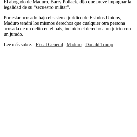
El abogado de Maduro, Barry Pollack, dijo que prevé impugnar la
legalidad de su “secuestro militar”.
Por estar acusado bajo el sistema jurídico de Estados Unidos,
Maduro tendrá los mismos derechos que cualquier otra persona
acusada de un delito en el país, incluido el derecho a un juicio con
un jurado.
Lee más sobre
Fiscal General
Maduro
Donald Trump
Nueva York