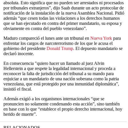
absoluta. Esto significa que no pueden ser arrestados ni procesados
por tribunales extranjeros”, dijo Saab durante un acto protocolar de
notificación de la instalación de la nueva Asamblea Nacional. Pidió
además “que cesen todas las violaciones a los derechos humanos
que se han ejecutado en contra del primer mandatario, su esposa y
obviamente en contra del pueblo venezolano”.
Maduro compareció el lunes ante un tribunal en
Nueva York
para
enfrentar los cargos de narcoterrorismo de los que le acusa el
gobierno del presidente
Donald Trump
. El depuesto mandatario se
declaró inocente.
En consecuencia "quiero hacer un llamado al juez Alvin
Hellerstein a que respete la legalidad internacional y proceda a
reconocer la falta de jurisdicción del tribunal a su mando para
enjuiciar a un mandatario de una nación soberana como la patria
venezolana, que está protegido por una inmunidad diplomática”,
insistió el fiscal.
Además exigió a los organismos internacionales “que se
pronuncien no solamente condenando esta acción”, sino también
en base con lo que “establece el propio derecho internacional, hoy
herido de muerte”.
RELACIONADOS