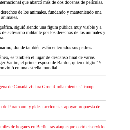
internacional que abarcó más de dos docenas de películas.
s derechos de los animales, fundando y manteniendo una
 animales.
gráfica, siguió siendo una figura pública muy visible y a
 de activismo militante por los derechos de los animales y
ha.
marino, donde también están enterrados sus padres.
áneo, es también el lugar de descanso final de varias
Roger Vadim, el primer esposo de Bardot, quien dirigió "Y
convirtió en una estrella mundial.
gena de Canadá visitará Groenlandia mientras Trump
a de Paramount y pide a accionistas apoyar propuesta de
 miles de hogares en Berlín tras ataque que cortó el servicio