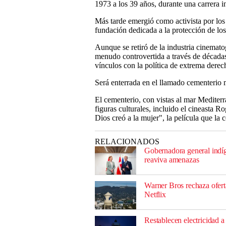
1973 a los 39 años, durante una carrera 
Más tarde emergió como activista por lo
fundación dedicada a la protección de los
Aunque se retiró de la industria cinemato
menudo controvertida a través de décadas
vínculos con la política de extrema derec
Será enterrada en el llamado cementerio 
El cementerio, con vistas al mar Mediterr
figuras culturales, incluido el cineasta 
Dios creó a la mujer", la película que la 
RELACIONADOS
Gobernadora general indí
reaviva amenazas
Warner Bros rechaza ofert
Netflix
Restablecen electricidad a