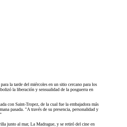
ra la tarde del miércoles en un sitio cercano para los
olizó la liberación y sensualidad de la posguerra en
iada con Saint-Tropez, de la cual fue la embajadora más
emana pasada. "A través de su presencia, personalidad y
"
lla junto al mar, La Madrague, y se retiró del cine en