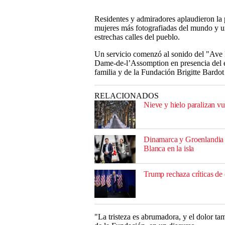
Residentes y admiradores aplaudieron la 
mujeres más fotografiadas del mundo y un 
estrechas calles del pueblo.
Un servicio comenzó al sonido del "Ave M
Dame-de-l’Assomption en presencia del es
familia y de la Fundación Brigitte Bardot
RELACIONADOS
Nieve y hielo paralizan v
Dinamarca y Groenlandia b
Blanca en la isla
Trump rechaza críticas de
"La tristeza es abrumadora, y el dolor t