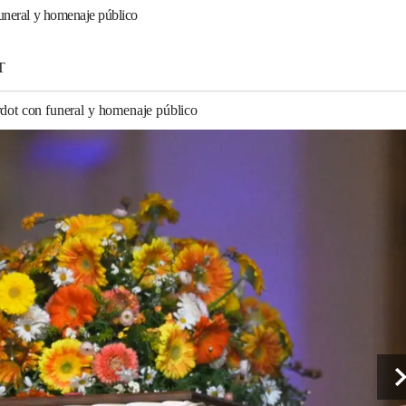
funeral y homenaje público
T
rdot con funeral y homenaje público