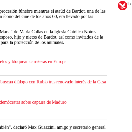
Lo
procesión fúnebre mientras el ataúd de Bardot, una de las
ícono del cine de los años 60, era llevado por las
aria" de Maria Callas en la Iglesia Católica Notre-
poso, hijo y nietos de Bardot, así como invitados de la
 para la protección de los animales.
uelos y bloquean carreteras en Europa
uscan diálogo con Rubio tras renovado interés de la Casa
 demócratas sobre captura de Maduro
ambién", declaró Max Guazzini, amigo y secretario general