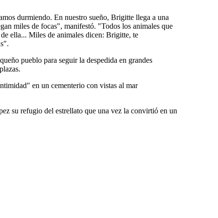
amos durmiendo. En nuestro sueño, Brigitte llega a una
egan miles de focas", manifestó. "Todos los animales que
 ella... Miles de animales dicen: Brigitte, te
s".
equeño pueblo para seguir la despedida en grandes
plazas.
 intimidad" en un cementerio con vistas al mar
z su refugio del estrellato que una vez la convirtió en un