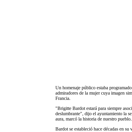
Un homenaje público estaba programado pa
admiradores de la mujer cuya imagen simb
Francia.
"Brigitte Bardot estará para siempre asoc
deslumbrante", dijo el ayuntamiento la s
aura, marcó la historia de nuestro pueblo.
Bardot se estableció hace décadas en su vi