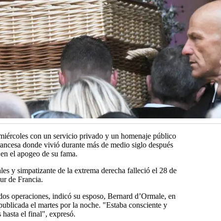
 miércoles con un servicio privado y un homenaje público
 Francesa donde vivió durante más de medio siglo después
o en el apogeo de su fama.
les y simpatizante de la extrema derecha falleció el 28 de
sur de Francia.
dos operaciones, indicó su esposo, Bernard d’Ormale, en
 publicada el martes por la noche. "Estaba consciente y
hasta el final", expresó.