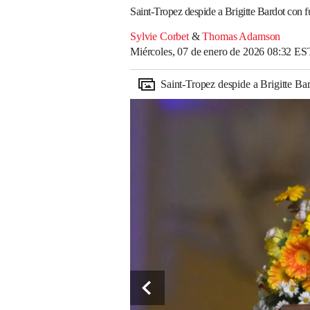
Saint-Tropez despide a Brigitte Bardot con 
Sylvie Corbet
&
Thomas Adamson
Miércoles, 07 de enero de 2026 08:32 ES
Saint-Tropez despide a Brigitte Ba