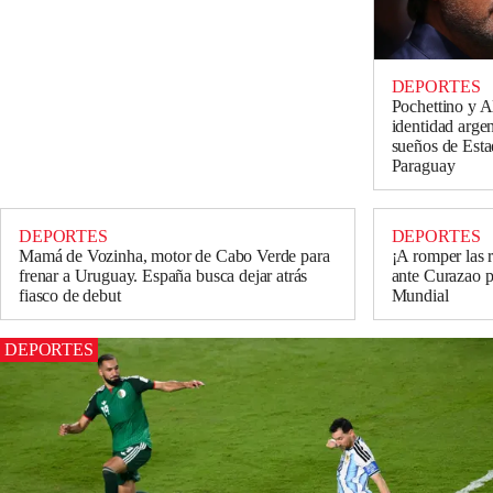
DEPORTES
Pochettino y A
identidad argen
sueños de Est
Paraguay
DEPORTES
DEPORTES
Mamá de Vozinha, motor de Cabo Verde para
¡A romper las 
frenar a Uruguay. España busca dejar atrás
ante Curazao p
fiasco de debut
Mundial
DEPORTES