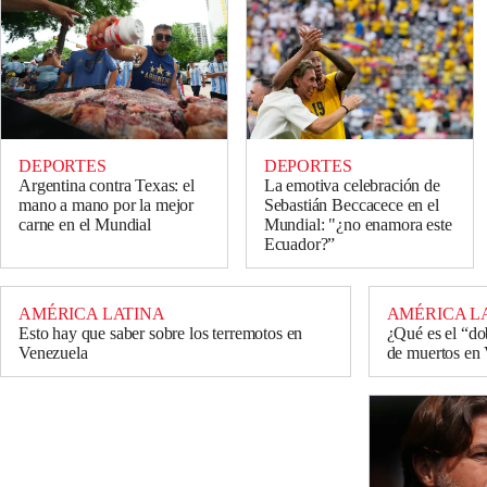
DEPORTES
DEPORTES
Argentina contra Texas: el
La emotiva celebración de
mano a mano por la mejor
Sebastián Beccacece en el
carne en el Mundial
Mundial: "¿no enamora este
Ecuador?”
AMÉRICA LATINA
AMÉRICA L
Esto hay que saber sobre los terremotos en
¿Qué es el “do
Venezuela
de muertos en