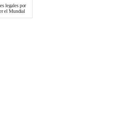
s legales por
der el Mundial