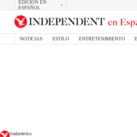
EDICIÓN EN
CAMBIAR
ESPAÑOL
UK Edition
US Edition
NOTICIAS
ESTILO
ENTRETENIMIENTO
Sudamérica