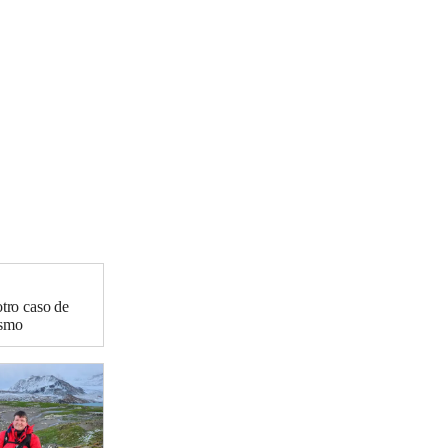
otro caso de
ismo