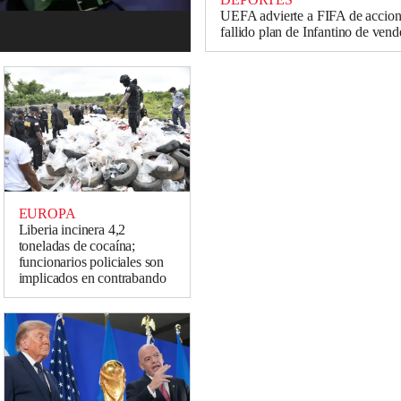
UEFA advierte a FIFA de accione
fallido plan de Infantino de ven
EUROPA
Liberia incinera 4,2
toneladas de cocaína;
funcionarios policiales son
implicados en contrabando