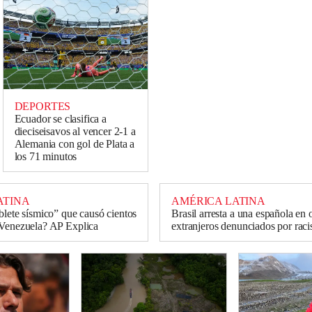
DEPORTES
Ecuador se clasifica a
dieciseisavos al vencer 2-1 a
Alemania con gol de Plata a
los 71 minutos
ATINA
AMÉRICA LATINA
blete sísmico” que causó cientos
Brasil arresta a una española en 
 Venezuela? AP Explica
extranjeros denunciados por rac