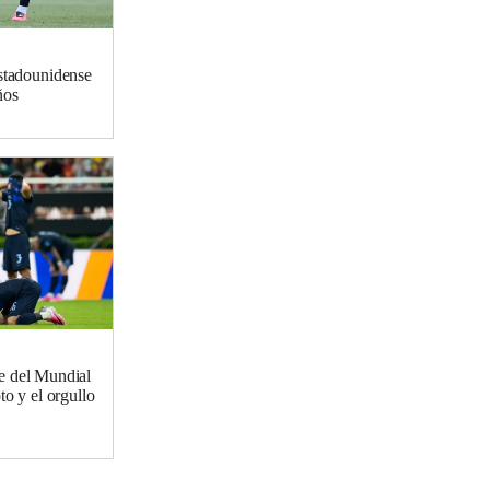
estadounidense
ños
e del Mundial
to y el orgullo