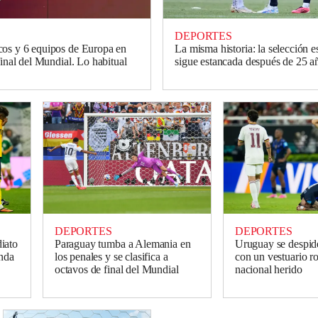
DEPORTES
os y 6 equipos de Europa en
La misma historia: la selección 
final del Mundial. Lo habitual
sigue estancada después de 25 a
DEPORTES
DEPORTES
iato
Paraguay tumba a Alemania en
Uruguay se despid
onda
los penales y se clasifica a
con un vestuario ro
octavos de final del Mundial
nacional herido