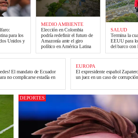
MEDIO AMBIENTE
SALUD
lfaro:
Elección en Colombia
Termina la cu
tina para los
podría redefinir el futuro de
EEUU para los
ados Unidos y
Amazonía ante el giro
del barco con 
político en América Latina
EUROPA
redes! El mandato de Ecuador
El expresidente español Zapatero
ara no complicarse estadía en
un juez en un caso de corrupció
DEPORTES