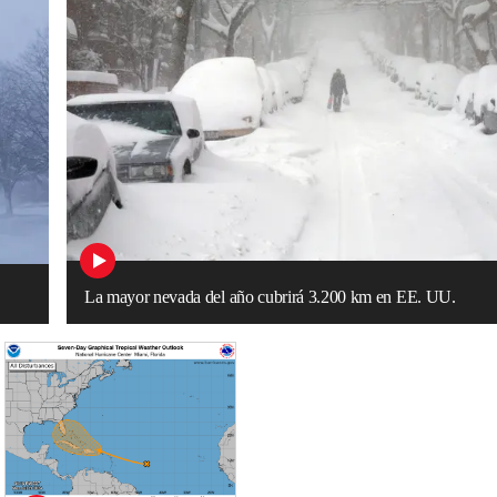
La mayor nevada del año cubrirá 3.200 km en EE. UU.