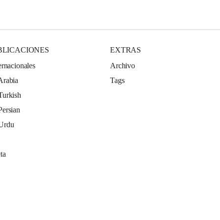
BLICACIONES
EXTRAS
ernacionales
Archivo
Arabia
Tags
Turkish
Persian
 Urdu
ta