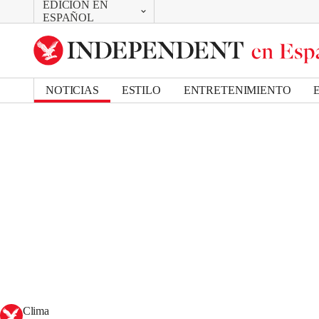
EDICIÓN EN
CAMBIAR
ESPAÑOL
UK Edition
US Edition
NOTICIAS
ESTILO
ENTRETENIMIENTO
Clima