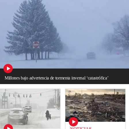
Millones bajo advertencia de tormenta invernal ‘catastrófica’
NOTICIAS