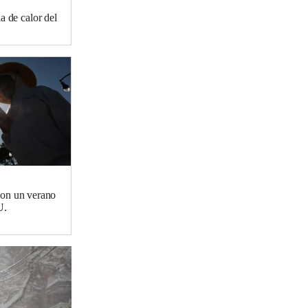
a de calor del
on un verano
U.