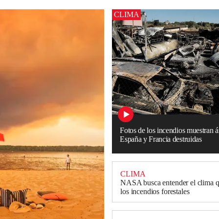
CLIMA
Fotos de los incendios muestran á
España y Francia destruidas
CLIMA
NASA busca entender el clima 
los incendios forestales