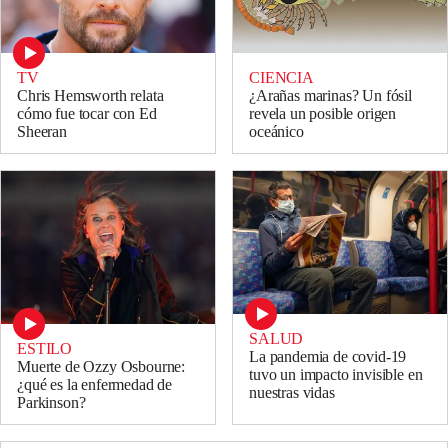
TV
CIENCIA
Chris Hemsworth relata
¿Arañas marinas? Un fósil
cómo fue tocar con Ed
revela un posible origen
Sheeran
oceánico
SALUD
ESTILO
La pandemia de covid-19
Muerte de Ozzy Osbourne:
tuvo un impacto invisible en
¿qué es la enfermedad de
nuestras vidas
Parkinson?