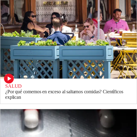
SALUD
¿Por qué comemos en exceso al saltarnos comidas? Científicos
explican