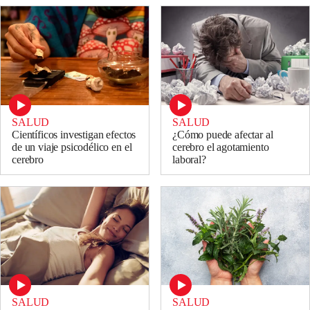
SALUD
SALUD
Científicos investigan efectos
¿Cómo puede afectar al
de un viaje psicodélico en el
cerebro el agotamiento
cerebro
laboral?
SALUD
SALUD