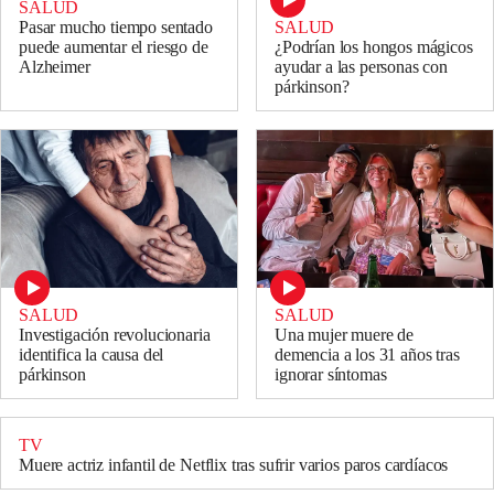
SALUD
SALUD
Pasar mucho tiempo sentado
¿Podrían los hongos mágicos
puede aumentar el riesgo de
ayudar a las personas con
Alzheimer
párkinson?
SALUD
SALUD
Investigación revolucionaria
Una mujer muere de
identifica la causa del
demencia a los 31 años tras
párkinson
ignorar síntomas
TV
Muere actriz infantil de Netflix tras sufrir varios paros cardíacos