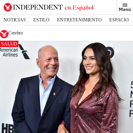
Menú
NOTICIAS
ESTILO
ENTRETENIMIENTO
ESPACIO
DEPORTES
Cerebro
SALUD