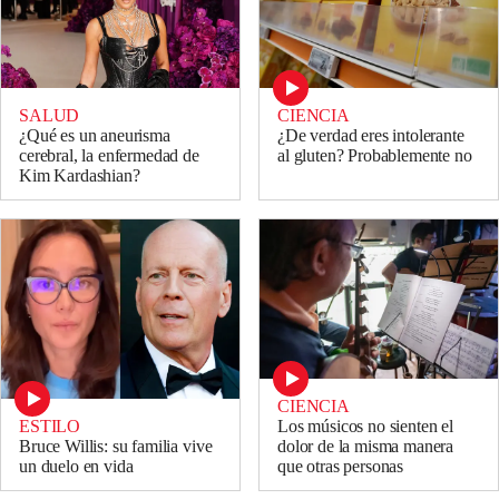
SALUD
CIENCIA
¿Qué es un aneurisma
¿De verdad eres intolerante
cerebral, la enfermedad de
al gluten? Probablemente no
Kim Kardashian?
CIENCIA
ESTILO
Los músicos no sienten el
Bruce Willis: su familia vive
dolor de la misma manera
un duelo en vida
que otras personas