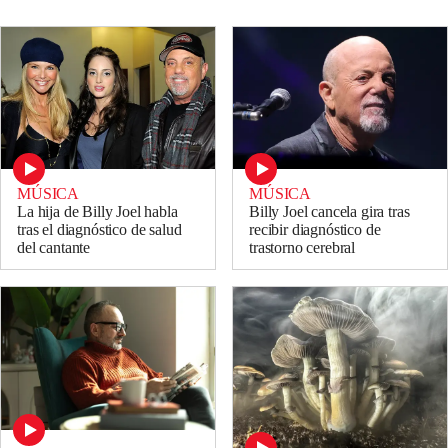
MÚSICA
MÚSICA
La hija de Billy Joel habla
Billy Joel cancela gira tras
tras el diagnóstico de salud
recibir diagnóstico de
del cantante
trastorno cerebral