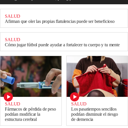
SALUD
Afirman que oler las propias flatulencias puede ser beneficioso
SALUD
Cómo jugar fútbol puede ayudar a fortalecer tu cuerpo y tu mente
SALUD
SALUD
Fármacos de pérdida de peso
Los pasatiempos sencillos
podrían modificar la
podrían disminuir el riesgo
estructura cerebral
de demencia