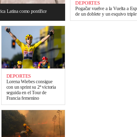
DEPORTES
Pogačar vuelve a la Vuelta a Es
ica Latina como pontífice
de un doblete y un esquivo triple
DEPORTES
Lorena Wiebes consigue
con un sprint su 2ª victoria
seguida en el Tour de
Francia femenino