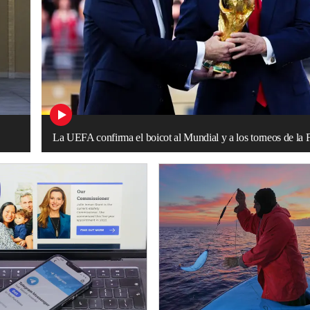
La UEFA confirma el boicot al Mundial y a los torneos de la