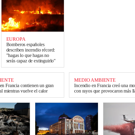
EUROPA
Bomberos españoles
describen incendio récord:
"hagas lo que hagas no
serás capaz de extinguirlo"
IENTE
MEDIO AMBIENTE
n Francia contienen un gran
Incendio en Francia creó una m
al mientras vuelve el calor
con rayos que provocaron más l