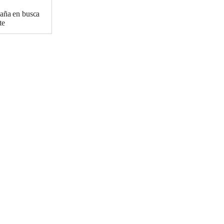
paña en busca
te