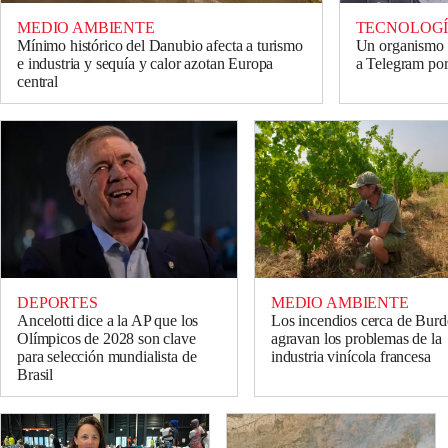
MEDIO AMBIENTE
TECNOLOG
Mínimo histórico del Danubio afecta a turismo
Un organismo d
e industria y sequía y calor azotan Europa
a Telegram por 
central
DEPORTES
MEDIO AMBIENTE
Ancelotti dice a la AP que los
Los incendios cerca de Burd
Olímpicos de 2028 son clave
agravan los problemas de la
para selección mundialista de
industria vinícola francesa
Brasil