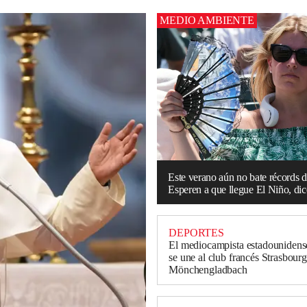
MEDIO AMBIENTE
Este verano aún no bate récords d
Esperen a que llegue El Niño, dice
DEPORTES
El mediocampista estadouniden
se une al club francés Strasbour
Mönchengladbach