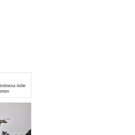
onstruosa nube
lamas