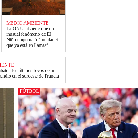
MEDIO AMBIENTE
La ONU advierte que un
inusual fenómeno de El
Niño empeorará “un planeta
que ya está en llamas”
IENTE
aten los últimos focos de un
endio en el suroeste de Francia
FÚTBOL