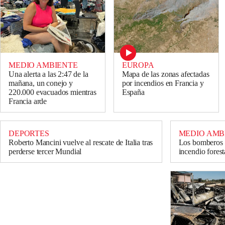
MEDIO AMBIENTE
EUROPA
Una alerta a las 2:47 de la
Mapa de las zonas afectadas
mañana, un conejo y
por incendios en Francia y
220.000 evacuados mientras
España
Francia arde
DEPORTES
MEDIO AMB
Roberto Mancini vuelve al rescate de Italia tras
Los bomberos e
perderse tercer Mundial
incendio forest