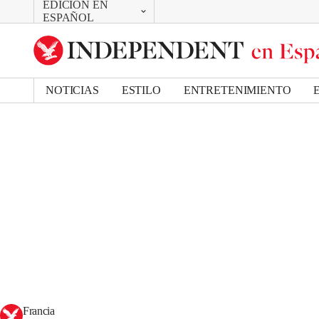
EDICIÓN EN
CAMBIAR
ESPAÑOL
UK Edition
US Edition
NOTICIAS
ESTILO
ENTRETENIMIENTO
Francia