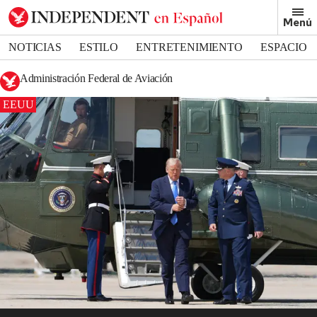
Menú
NOTICIAS
ESTILO
ENTRETENIMIENTO
ESPACIO
DEPORTES
Administración Federal de Aviación
EEUU