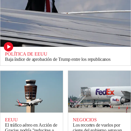
POLÍTICA DE EEUU
Baja índice de aprobación de Trump entre los republicanos
EEUU
NEGOCIOS
El tráfico aéreo en Acción de
Los recortes de vuelos por
Gracias podría "reducirse a
cierre del gobierno agravan