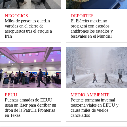
NEGOCIOS
DEPORTES
Miles de personas quedan
El Ejército mexicano
varadas en el cierre de
protegerá con escudos
aeropuertos tras el ataque a
antidrones los estadios y
Irán
festivales en el Mundial
EEUU
MEDIO AMBIENTE
Fuerzas armadas de EEUU
Potente tormenta invernal
usan un láser para derribar un
trastorna viajes en EEUU y
dron de la Patrulla Fronteriza
causa miles de vuelos
en Texas
cancelados