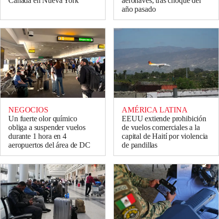
Canada en Nueva York
aeronaves, tras choque del
año pasado
NEGOCIOS
AMÉRICA LATINA
Un fuerte olor químico
EEUU extiende prohibición
obliga a suspender vuelos
de vuelos comerciales a la
durante 1 hora en 4
capital de Haití por violencia
aeropuertos del área de DC
de pandillas