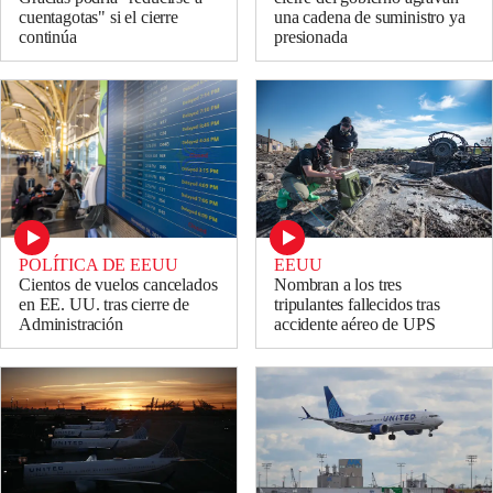
cuentagotas" si el cierre
una cadena de suministro ya
continúa
presionada
POLÍTICA DE EEUU
EEUU
Cientos de vuelos cancelados
Nombran a los tres
en EE. UU. tras cierre de
tripulantes fallecidos tras
Administración
accidente aéreo de UPS