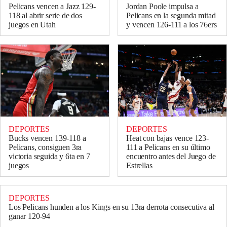
Pelicans vencen a Jazz 129-
Jordan Poole impulsa a
118 al abrir serie de dos
Pelicans en la segunda mitad
juegos en Utah
y vencen 126-111 a los 76ers
DEPORTES
DEPORTES
Bucks vencen 139-118 a
Heat con bajas vence 123-
Pelicans, consiguen 3ra
111 a Pelicans en su último
victoria seguida y 6ta en 7
encuentro antes del Juego de
juegos
Estrellas
DEPORTES
Los Pelicans hunden a los Kings en su 13ra derrota consecutiva al
ganar 120-94