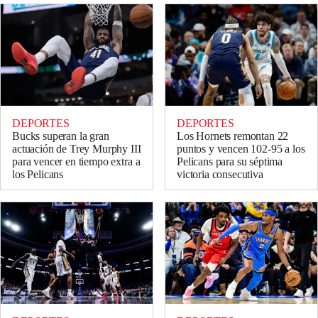
DEPORTES
DEPORTES
Bucks superan la gran
Los Hornets remontan 22
actuación de Trey Murphy III
puntos y vencen 102-95 a los
para vencer en tiempo extra a
Pelicans para su séptima
los Pelicans
victoria consecutiva