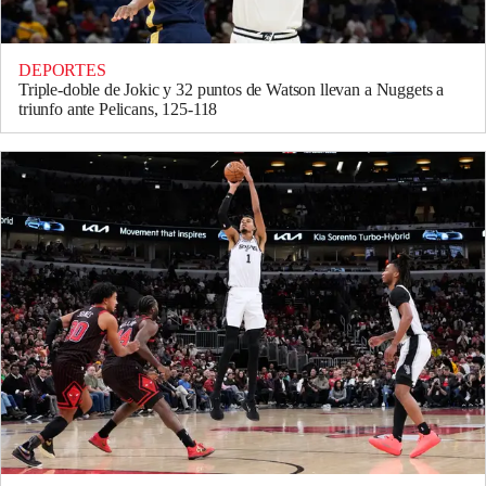
DEPORTES
Triple-doble de Jokic y 32 puntos de Watson llevan a Nuggets a
triunfo ante Pelicans, 125-118