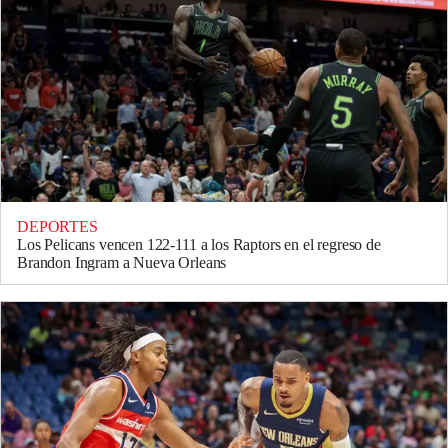
DEPORTES
Los Pelicans vencen 122-111 a los Raptors en el regreso de
Brandon Ingram a Nueva Orleans