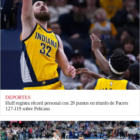
DEPORTES
Huff registra récord personal con 29 puntos en triunfo de Pacers
127-119 sobre Pelicans