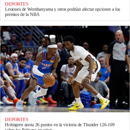
DEPORTES
Lesiones de Wembanyama y otros podrían afectar opciones a los
premios de la NBA
DEPORTES
Holmgren anota 26 puntos en la victoria de Thunder 126-109
sobre los Pelicans en crisis