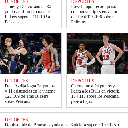
DEPORTES
DEPORTES
James y Doncic anotan 30
Powell logra récord personal
puntos cada uno para que
con nueve triples en victoria
Lakers superen 111-103 a
del Heat 125-106 sobre
Pelicans
Pelicans
DEPORTES
DEPORTES
Deni Avdija logra 34 puntos
Okoro anota 24 puntos y
y 11 asistencias en la victoria
lidera a los Bulls en victoria
122-109 de Trail Blazers
134-118 sobre los Pelicans,
sobre Pelicans
pese a bajas
DEPORTES
Doble-doble de Brunson ayuda a los Knicks a superar 130-125 a