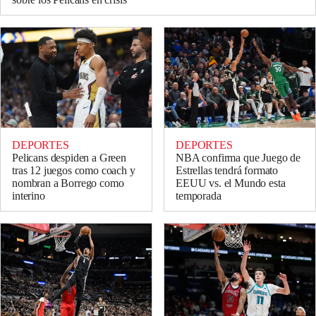
DEPORTES
DEPORTES
Pelicans despiden a Green
NBA confirma que Juego de
tras 12 juegos como coach y
Estrellas tendrá formato
nombran a Borrego como
EEUU vs. el Mundo esta
interino
temporada