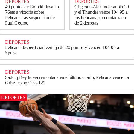
DEPORTES
DEPORTES
40 puntos de Embiid llevan a
Gilgeous-Alexander anota 29
76ers a victoria sobre
y el Thunder vence 104-95 a
Pelicans tras suspensión de
los Pelicans para cortar racha
Paul George
de 2 derrotas
DEPORTES
Pelicans desperdician ventaja de 20 puntos y vencen 104-95 a
Spurs
DEPORTES
Saddiq Bey lidera remontada en el último cuarto; Pelicans vencen a
Grizzlies por 133-127
DEPORTES