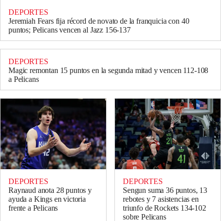
DEPORTES
Jeremiah Fears fija récord de novato de la franquicia con 40
puntos; Pelicans vencen al Jazz 156-137
DEPORTES
Magic remontan 15 puntos en la segunda mitad y vencen 112-108
a Pelicans
DEPORTES
DEPORTES
Raynaud anota 28 puntos y
Sengun suma 36 puntos, 13
ayuda a Kings en victoria
rebotes y 7 asistencias en
frente a Pelicans
triunfo de Rockets 134-102
sobre Pelicans