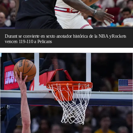
Durant se convierte en sexto anotador histórica de la NBA yRockets
vencen 119-110 a Pelicans