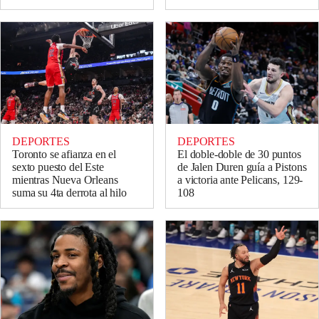
DEPORTES
DEPORTES
Toronto se afianza en el
El doble-doble de 30 puntos
sexto puesto del Este
de Jalen Duren guía a Pistons
mientras Nueva Orleans
a victoria ante Pelicans, 129-
suma su 4ta derrota al hilo
108