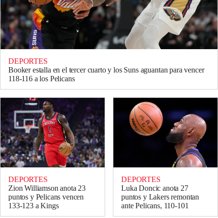
DEPORTES
Booker estalla en el tercer cuarto y los Suns aguantan para vencer
118-116 a los Pelicans
DEPORTES
DEPORTES
Zion Williamson anota 23
Luka Doncic anota 27
puntos y Pelicans vencen
puntos y Lakers remontan
133-123 a Kings
ante Pelicans, 110-101