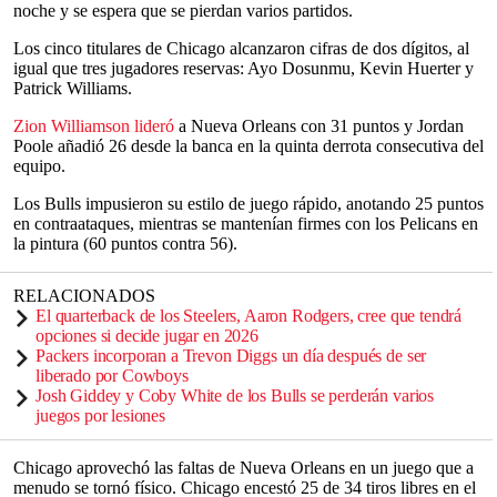
noche y se espera que se pierdan varios partidos.
Los cinco titulares de Chicago alcanzaron cifras de dos dígitos, al
igual que tres jugadores reservas: Ayo Dosunmu, Kevin Huerter y
Patrick Williams.
Zion Williamson lideró
a Nueva Orleans con 31 puntos y Jordan
Poole añadió 26 desde la banca en la quinta derrota consecutiva del
equipo.
Los Bulls impusieron su estilo de juego rápido, anotando 25 puntos
en contraataques, mientras se mantenían firmes con los Pelicans en
la pintura (60 puntos contra 56).
RELACIONADOS
El quarterback de los Steelers, Aaron Rodgers, cree que tendrá
opciones si decide jugar en 2026
Packers incorporan a Trevon Diggs un día después de ser
liberado por Cowboys
Josh Giddey y Coby White de los Bulls se perderán varios
juegos por lesiones
Chicago aprovechó las faltas de Nueva Orleans en un juego que a
menudo se tornó físico. Chicago encestó 25 de 34 tiros libres en el