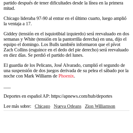
partido después de tener dificultades desde la línea en la primera
mitad.
Chicago lideraba 97-90 al entrar en el último cuarto, luego amplió
la ventaja a 17.
Giddey (tensión en el isquiotibial izquierdo) será reevaluado en dos
semanas y White (tensión en la pantorrilla derecha) en una, dijo el
equipo el domingo. Los Bulls también informaron que el pívot
Zach Collins (esguince en el dedo del pie derecho) será reevaluado
en diez días. Se perdió el partido del lunes.
El guardia de los Pelicans, José Alvarado, cumplió el segundo de
una suspensión de dos juegos derivada de su pelea el sábado por la
noche con Mark Williams de
Phoenix
.
___
Deportes en español AP: https://apnews.com/hub/deportes
Lee más sobre
Chicago
Nueva Orleans
Zion Williamson
Minnesota
Phoenix