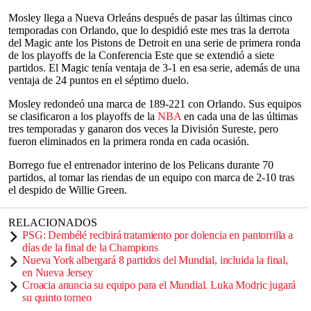
Mosley llega a Nueva Orleáns después de pasar las últimas cinco
temporadas con Orlando, que lo despidió este mes tras la derrota
del Magic ante los Pistons de Detroit en una serie de primera ronda
de los playoffs de la Conferencia Este que se extendió a siete
partidos. El Magic tenía ventaja de 3-1 en esa serie, además de una
ventaja de 24 puntos en el séptimo duelo.
Mosley redondeó una marca de 189-221 con Orlando. Sus equipos
se clasificaron a los playoffs de la
NBA
en cada una de las últimas
tres temporadas y ganaron dos veces la División Sureste, pero
fueron eliminados en la primera ronda en cada ocasión.
Borrego fue el entrenador interino de los Pelicans durante 70
partidos, al tomar las riendas de un equipo con marca de 2-10 tras
el despido de Willie Green.
RELACIONADOS
PSG: Dembélé recibirá tratamiento por dolencia en pantorrilla a
días de la final de la Champions
Nueva York albergará 8 partidos del Mundial, incluida la final,
en Nueva Jersey
Croacia anuncia su equipo para el Mundial. Luka Modric jugará
su quinto torneo