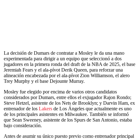
La decisión de Dumars de contratar a Mosley le da una mano
experimentada para dirigir a un equipo que seleccionó a dos
jugadores en la primera ronda del draft de la NBA de 2025, el base
Jeremiah Fears y el ala-pívot Derik Queen, para reforzar una
alineación encabezada por el ala-pívot Zion Williamson, el alero
Trey Murphy y el base Dejounte Murray.
Mosley fue elegido por encima de varios otros candidatos
considerados por Dumars, entre ellos el exjugador Rajon Rondo;
Steve Hetzel, asistente de los Nets de Brooklyn; y Darvin Ham, ex
entrenador de los
Lakers
de Los Ángeles que actualmente es uno
de los principales asistentes en Milwaukee. También se informó
que Sean Sweeney, asistente de los Spurs de San Antonio, estaba
bajo consideración.
Antes de asumir su único puesto previo como entrenador principal