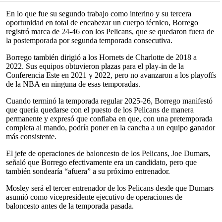
En lo que fue su segundo trabajo como interino y su tercera
oportunidad en total de encabezar un cuerpo técnico, Borrego
registró marca de 24-46 con los Pelicans, que se quedaron fuera de
la postemporada por segunda temporada consecutiva.
Borrego también dirigió a los Hornets de Charlotte de 2018 a
2022. Sus equipos obtuvieron plazas para el play-in de la
Conferencia Este en 2021 y 2022, pero no avanzaron a los playoffs
de la NBA en ninguna de esas temporadas.
Cuando terminó la temporada regular 2025-26, Borrego manifestó
que quería quedarse con el puesto de los Pelicans de manera
permanente y expresó que confiaba en que, con una pretemporada
completa al mando, podría poner en la cancha a un equipo ganador
más consistente.
El jefe de operaciones de baloncesto de los Pelicans, Joe Dumars,
señaló que Borrego efectivamente era un candidato, pero que
también sondearía “afuera” a su próximo entrenador.
Mosley será el tercer entrenador de los Pelicans desde que Dumars
asumió como vicepresidente ejecutivo de operaciones de
baloncesto antes de la temporada pasada.