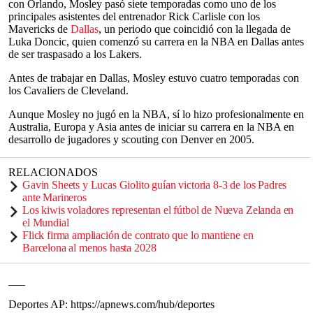
con Orlando, Mosley pasó siete temporadas como uno de los
principales asistentes del entrenador Rick Carlisle con los
Mavericks de
Dallas
, un periodo que coincidió con la llegada de
Luka Doncic, quien comenzó su carrera en la NBA en Dallas antes
de ser traspasado a los Lakers.
Antes de trabajar en Dallas, Mosley estuvo cuatro temporadas con
los Cavaliers de Cleveland.
Aunque Mosley no jugó en la NBA, sí lo hizo profesionalmente en
Australia, Europa y Asia antes de iniciar su carrera en la NBA en
desarrollo de jugadores y scouting con Denver en 2005.
RELACIONADOS
Gavin Sheets y Lucas Giolito guían victoria 8-3 de los Padres
ante Marineros
Los kiwis voladores representan el fútbol de Nueva Zelanda en
el Mundial
Flick firma ampliación de contrato que lo mantiene en
Barcelona al menos hasta 2028
___
Deportes AP: https://apnews.com/hub/deportes