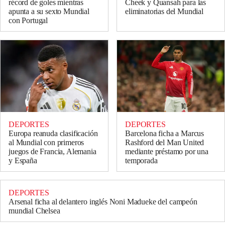
récord de goles mientras
Cheek y Quansah para las
apunta a su sexto Mundial
eliminatorias del Mundial
con Portugal
DEPORTES
DEPORTES
Europa reanuda clasificación
Barcelona ficha a Marcus
al Mundial con primeros
Rashford del Man United
juegos de Francia, Alemania
mediante préstamo por una
y España
temporada
DEPORTES
Arsenal ficha al delantero inglés Noni Madueke del campeón
mundial Chelsea