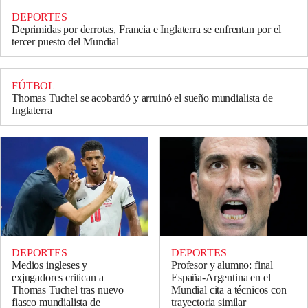
DEPORTES
Deprimidas por derrotas, Francia e Inglaterra se enfrentan por el
tercer puesto del Mundial
FÚTBOL
Thomas Tuchel se acobardó y arruinó el sueño mundialista de
Inglaterra
DEPORTES
DEPORTES
Medios ingleses y
Profesor y alumno: final
exjugadores critican a
España-Argentina en el
Thomas Tuchel tras nuevo
Mundial cita a técnicos con
fiasco mundialista de
trayectoria similar