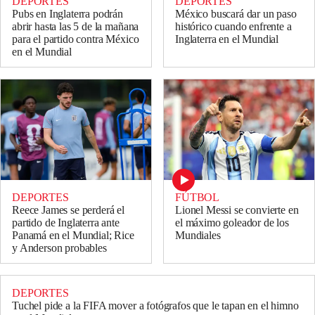
DEPORTES
DEPORTES
Pubs en Inglaterra podrán
México buscará dar un paso
abrir hasta las 5 de la mañana
histórico cuando enfrente a
para el partido contra México
Inglaterra en el Mundial
en el Mundial
DEPORTES
FÚTBOL
Reece James se perderá el
Lionel Messi se convierte en
partido de Inglaterra ante
el máximo goleador de los
Panamá en el Mundial; Rice
Mundiales
y Anderson probables
DEPORTES
Tuchel pide a la FIFA mover a fotógrafos que le tapan en el himno