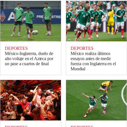
DEPORTES
DEPORTES
México-Inglaterra, duelo de
México realiza últimos
alto voltaje en el Azteca por
ensayos antes de medir
un pase a cuartos de final
fuerza con Inglaterra en el
Mundial