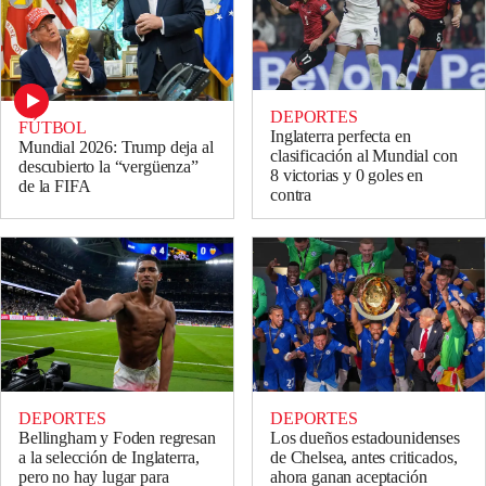
DEPORTES
FÚTBOL
Inglaterra perfecta en
Mundial 2026: Trump deja al
clasificación al Mundial con
descubierto la “vergüenza”
8 victorias y 0 goles en
de la FIFA
contra
DEPORTES
DEPORTES
Bellingham y Foden regresan
Los dueños estadounidenses
a la selección de Inglaterra,
de Chelsea, antes criticados,
pero no hay lugar para
ahora ganan aceptación