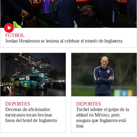
FÚTBOL
Jordan Henderson se lesiona al celebrar el triunfo de Inglaterra
DEPORTES
DEPORTES
Decenas de aficionados
Tuchel admite el golpe de la
mexicanos tocan bocinas
altitud en México, pero
fuera del hotel de Inglaterra
asegura que Inglaterra está
lista