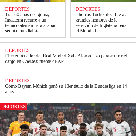
DEPORTES
DEPORTES
Thomas Tuchel deja fuera a
Tras 60 años de agonía,
grandes nombres de la
Inglaterra recurre a un
selección de Inglaterra para
técnico alemán para acabar
el Mundial
sequía mundialista
DEPORTES
El exentrenador del Real Madrid Xabi Alonso listo para asumir el
cargo en Chelsea: fuente de AP
DEPORTES
Cómo Bayern Múnich ganó su 13er título de la Bundesliga en 14
años
DEPORTES