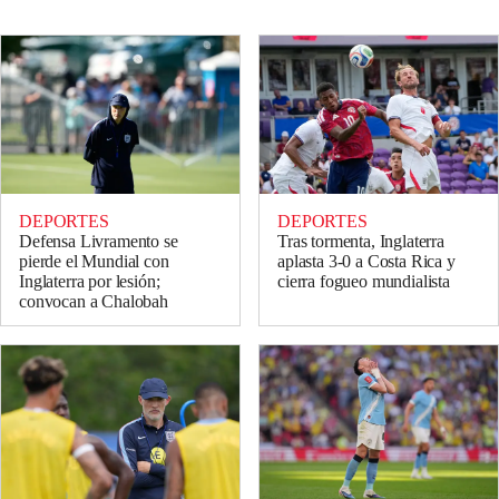
DEPORTES
DEPORTES
Defensa Livramento se
Tras tormenta, Inglaterra
pierde el Mundial con
aplasta 3-0 a Costa Rica y
Inglaterra por lesión;
cierra fogueo mundialista
convocan a Chalobah