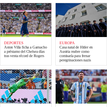
DEPORTES
EUROPA
Aston Villa ficha a Garnacho
Casa natal de Hitler en
a préstamo del Chelsea días
Austria reabre como
tras venta récord de Rogers
comisaría para frenar
peregrinaciones nazis