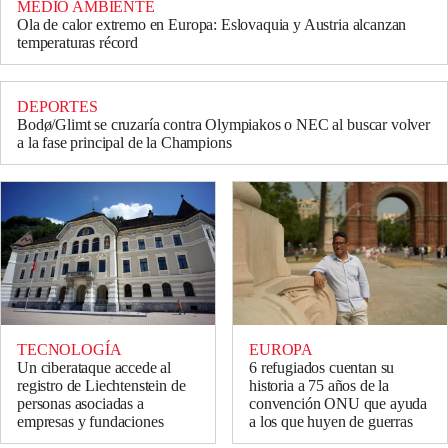
MEDIO AMBIENTE
Ola de calor extremo en Europa: Eslovaquia y Austria alcanzan
temperaturas récord
DEPORTES
Bodø/Glimt se cruzaría contra Olympiakos o NEC al buscar volver
a la fase principal de la Champions
TECNOLOGÍA
EUROPA
Un ciberataque accede al
6 refugiados cuentan su
registro de Liechtenstein de
historia a 75 años de la
personas asociadas a
convención ONU que ayuda
empresas y fundaciones
a los que huyen de guerras