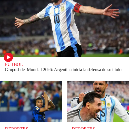
FÚTBOL
Grupo J del Mundial 2026: Argentina inicia la defensa de su título
DEPORTES
DEPORTES