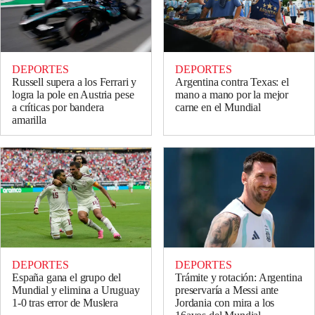
DEPORTES
DEPORTES
Russell supera a los Ferrari y
Argentina contra Texas: el
logra la pole en Austria pese
mano a mano por la mejor
a críticas por bandera
carne en el Mundial
amarilla
DEPORTES
DEPORTES
España gana el grupo del
Trámite y rotación: Argentina
Mundial y elimina a Uruguay
preservaría a Messi ante
1-0 tras error de Muslera
Jordania con mira a los