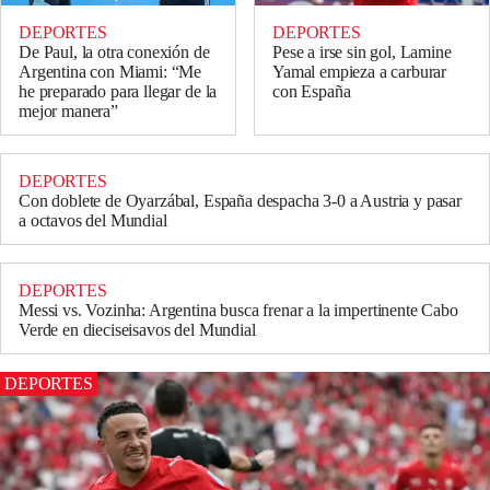
DEPORTES
DEPORTES
De Paul, la otra conexión de
Pese a irse sin gol, Lamine
Argentina con Miami: “Me
Yamal empieza a carburar
he preparado para llegar de la
con España
mejor manera”
DEPORTES
Con doblete de Oyarzábal, España despacha 3-0 a Austria y pasar
a octavos del Mundial
DEPORTES
Messi vs. Vozinha: Argentina busca frenar a la impertinente Cabo
Verde en dieciseisavos del Mundial
DEPORTES