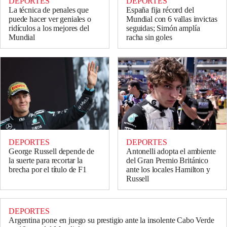
DEPORTES
DEPORTES
La técnica de penales que
España fija récord del
puede hacer ver geniales o
Mundial con 6 vallas invictas
ridículos a los mejores del
seguidas; Simón amplía
Mundial
racha sin goles
DEPORTES
DEPORTES
George Russell depende de
Antonelli adopta el ambiente
la suerte para recortar la
del Gran Premio Británico
brecha por el título de F1
ante los locales Hamilton y
Russell
DEPORTES
Argentina pone en juego su prestigio ante la insolente Cabo Verde