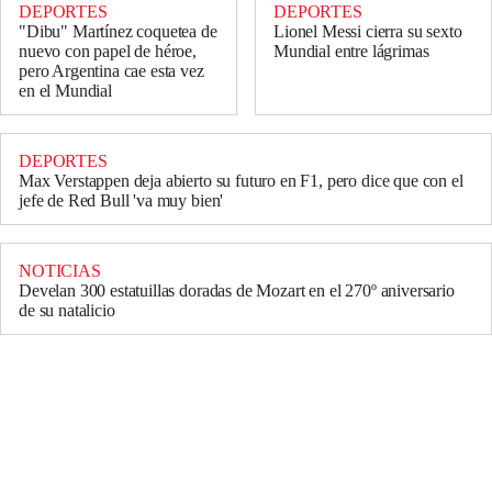
DEPORTES
DEPORTES
"Dibu" Martínez coquetea de
Lionel Messi cierra su sexto
nuevo con papel de héroe,
Mundial entre lágrimas
pero Argentina cae esta vez
en el Mundial
DEPORTES
Max Verstappen deja abierto su futuro en F1, pero dice que con el
jefe de Red Bull 'va muy bien'
NOTICIAS
Develan 300 estatuillas doradas de Mozart en el 270º aniversario
de su natalicio