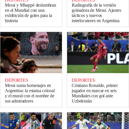
Messi y Mbappé deslumbran
Radiografía de la versión
en el Mundial con una
goleadora de Messi. Ajustes
exhibición de goles para la
tácticos y nuevos
historia
interlocutores en Argentina
DEPORTES
DEPORTES
Messi suma homenajes en
Cristiano Ronaldo, primer
Argentina: la estatua colosal
jugador en marcar en seis
y el mural con el nombre de
Mundiales con gol ante
sus admiradores
Uzbekistán