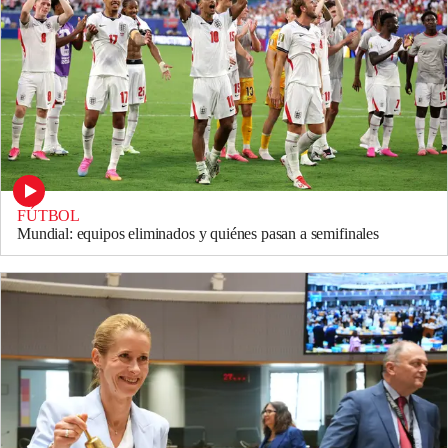
FÚTBOL
Mundial: equipos eliminados y quiénes pasan a semifinales