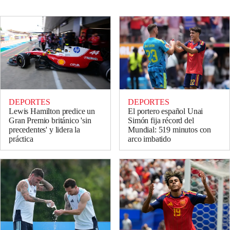
DEPORTES
DEPORTES
Lewis Hamilton predice un
El portero español Unai
Gran Premio británico 'sin
Simón fija récord del
precedentes' y lidera la
Mundial: 519 minutos con
práctica
arco imbatido