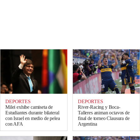
DEPORTES
DEPORTES
Milei exhibe camiseta de
River-Racing y Boca-
Estudiantes durante bilateral
Talleres animan octavos de
con Israel en medio de pelea
final de torneo Clausura de
con AFA
Argentina