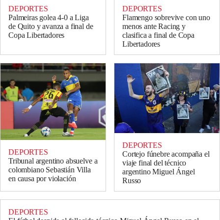
DEPORTES
DEPORTES
Palmeiras golea 4-0 a Liga
Flamengo sobrevive con uno
de Quito y avanza a final de
menos ante Racing y
Copa Libertadores
clasifica a final de Copa
Libertadores
DEPORTES
DEPORTES
Cortejo fúnebre acompaña el
Tribunal argentino absuelve a
viaje final del técnico
colombiano Sebastián Villa
argentino Miguel Ángel
en causa por violación
Russo
DEPORTES