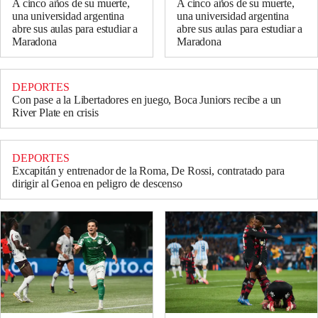
A cinco años de su muerte,
A cinco años de su muerte,
una universidad argentina
una universidad argentina
abre sus aulas para estudiar a
abre sus aulas para estudiar a
Maradona
Maradona
DEPORTES
Con pase a la Libertadores en juego, Boca Juniors recibe a un
River Plate en crisis
DEPORTES
Excapitán y entrenador de la Roma, De Rossi, contratado para
dirigir al Genoa en peligro de descenso