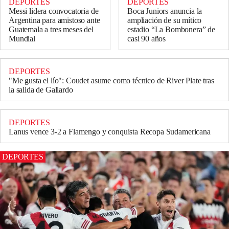
DEPORTES
DEPORTES
Messi lidera convocatoria de
Boca Juniors anuncia la
Argentina para amistoso ante
ampliación de su mítico
Guatemala a tres meses del
estadio “La Bombonera” de
Mundial
casi 90 años
DEPORTES
"Me gusta el lío": Coudet asume como técnico de River Plate tras
la salida de Gallardo
DEPORTES
Lanus vence 3-2 a Flamengo y conquista Recopa Sudamericana
DEPORTES