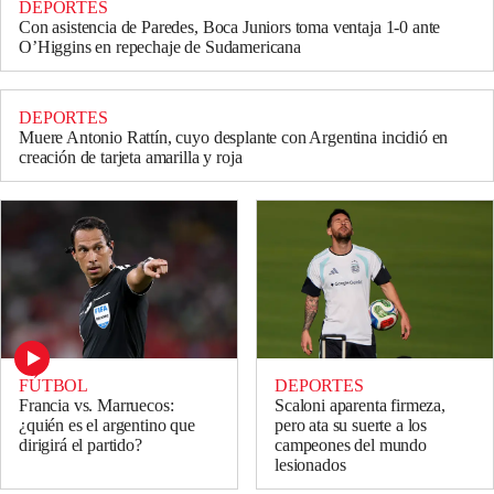
DEPORTES
Con asistencia de Paredes, Boca Juniors toma ventaja 1-0 ante
O’Higgins en repechaje de Sudamericana
DEPORTES
Muere Antonio Rattín, cuyo desplante con Argentina incidió en
creación de tarjeta amarilla y roja
FÚTBOL
DEPORTES
Francia vs. Marruecos:
Scaloni aparenta firmeza,
¿quién es el argentino que
pero ata su suerte a los
dirigirá el partido?
campeones del mundo
lesionados