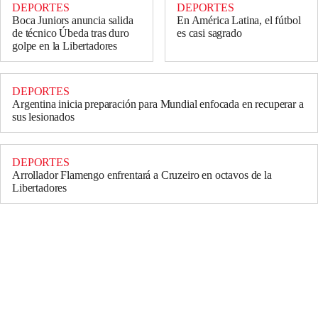
DEPORTES
DEPORTES
Boca Juniors anuncia salida
En América Latina, el fútbol
de técnico Úbeda tras duro
es casi sagrado
golpe en la Libertadores
DEPORTES
Argentina inicia preparación para Mundial enfocada en recuperar a
sus lesionados
DEPORTES
Arrollador Flamengo enfrentará a Cruzeiro en octavos de la
Libertadores