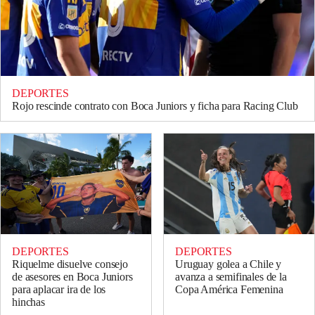
DEPORTES
Rojo rescinde contrato con Boca Juniors y ficha para Racing Club
DEPORTES
DEPORTES
Riquelme disuelve consejo
Uruguay golea a Chile y
de asesores en Boca Juniors
avanza a semifinales de la
para aplacar ira de los
Copa América Femenina
hinchas