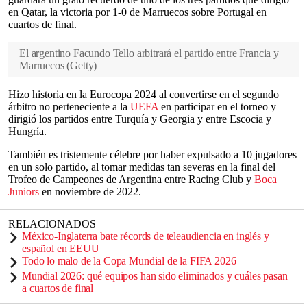
en Qatar, la victoria por 1-0 de Marruecos sobre Portugal en
cuartos de final.
El argentino Facundo Tello arbitrará el partido entre Francia y
Marruecos
(
Getty
)
Hizo historia en la Eurocopa 2024 al convertirse en el segundo
árbitro no perteneciente a la
UEFA
en participar en el torneo y
dirigió los partidos entre Turquía y Georgia y entre Escocia y
Hungría.
También es tristemente célebre por haber expulsado a 10 jugadores
en un solo partido, al tomar medidas tan severas en la final del
Trofeo de Campeones de Argentina entre Racing Club y
Boca
Juniors
en noviembre de 2022.
RELACIONADOS
México-Inglaterra bate récords de teleaudiencia en inglés y
español en EEUU
Todo lo malo de la Copa Mundial de la FIFA 2026
Mundial 2026: qué equipos han sido eliminados y cuáles pasan
a cuartos de final