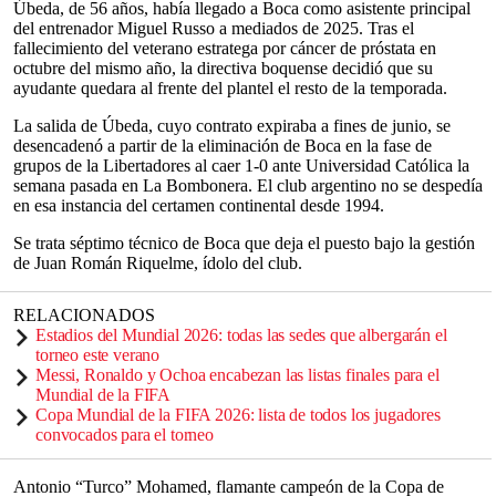
Úbeda, de 56 años, había llegado a Boca como asistente principal
del entrenador Miguel Russo a mediados de 2025. Tras el
fallecimiento del veterano estratega por cáncer de próstata en
octubre del mismo año, la directiva boquense decidió que su
ayudante quedara al frente del plantel el resto de la temporada.
La salida de Úbeda, cuyo contrato expiraba a fines de junio, se
desencadenó a partir de la eliminación de Boca en la fase de
grupos de la Libertadores al caer 1-0 ante Universidad Católica la
semana pasada en La Bombonera. El club argentino no se despedía
en esa instancia del certamen continental desde 1994.
Se trata séptimo técnico de Boca que deja el puesto bajo la gestión
de Juan Román Riquelme, ídolo del club.
RELACIONADOS
Estadios del Mundial 2026: todas las sedes que albergarán el
torneo este verano
Messi, Ronaldo y Ochoa encabezan las listas finales para el
Mundial de la FIFA
Copa Mundial de la FIFA 2026: lista de todos los jugadores
convocados para el torneo
Antonio “Turco” Mohamed, flamante campeón de la Copa de