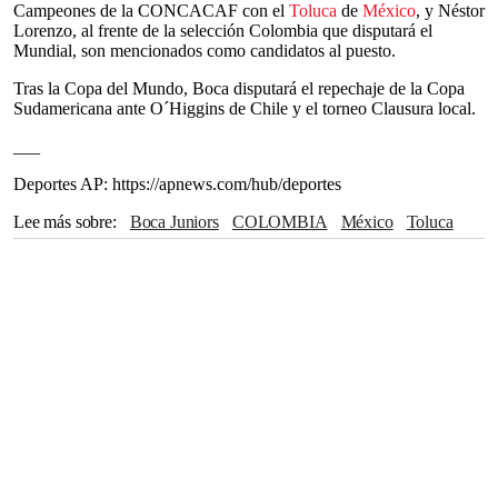
Campeones de la CONCACAF con el
Toluca
de
México
, y Néstor
Lorenzo, al frente de la selección Colombia que disputará el
Mundial, son mencionados como candidatos al puesto.
Tras la Copa del Mundo, Boca disputará el repechaje de la Copa
Sudamericana ante O´Higgins de Chile y el torneo Clausura local.
___
Deportes AP: https://apnews.com/hub/deportes
Lee más sobre
Boca Juniors
COLOMBIA
México
Toluca
Concacaf