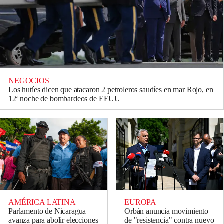
NEGOCIOS
Los hutíes dicen que atacaron 2 petroleros saudíes en mar Rojo, en
12ª noche de bombardeos de EEUU
AMÉRICA LATINA
EUROPA
Parlamento de Nicaragua
Orbán anuncia movimiento
avanza para abolir elecciones
de "resistencia" contra nuevo