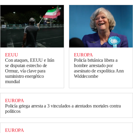
EEUU
EUROPA
Con ataques, EEUU e Irán
Policía británica libera a
se disputan estrecho de
hombre arrestado por
Ormuz, vía clave para
asesinato de expolítica Ann
suministro energético
Widdecombe
mundial
EUROPA
Policía griega arresta a 3 vinculados a atentados mortales contra
políticos
EUROPA