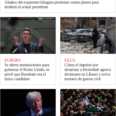
Aliados del expremier húngaro protestan contra planes para
destituir al actual presidente
EUROPA
EEUU
Se abren nominaciones para
Cómo el impulso por
gobernar el Reino Unido; se
desarmar a Hezbollah agrava
prevé que Burnham sea el
divisiones en Líbano y aviva
único candidato
temores de guerra civil