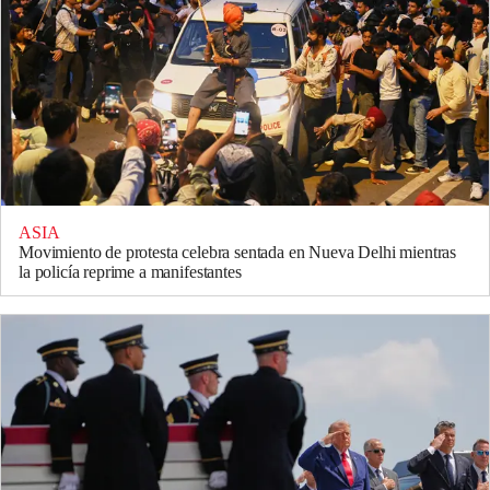
ASIA
Movimiento de protesta celebra sentada en Nueva Delhi mientras
la policía reprime a manifestantes