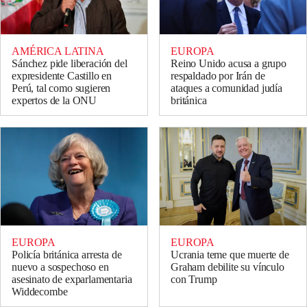
AMÉRICA LATINA
EUROPA
Sánchez pide liberación del
Reino Unido acusa a grupo
expresidente Castillo en
respaldado por Irán de
Perú, tal como sugieren
ataques a comunidad judía
expertos de la ONU
británica
EUROPA
EUROPA
Policía británica arresta de
Ucrania teme que muerte de
nuevo a sospechoso en
Graham debilite su vínculo
asesinato de exparlamentaria
con Trump
Widdecombe