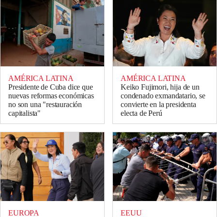
AMÉRICA LATINA
AMÉRICA LATINA
Presidente de Cuba dice que
Keiko Fujimori, hija de un
nuevas reformas económicas
condenado exmandatario, se
no son una "restauración
convierte en la presidenta
capitalista"
electa de Perú
EUROPA
EEUU