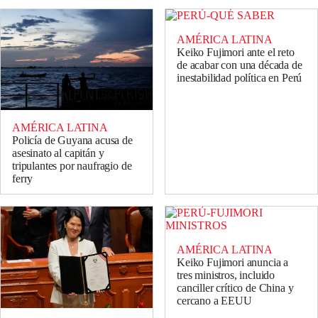
AMÉRICA LATINA
Keiko Fujimori ante el reto
de acabar con una década de
inestabilidad política en Perú
AMÉRICA LATINA
Policía de Guyana acusa de
asesinato al capitán y
tripulantes por naufragio de
ferry
AMÉRICA LATINA
Keiko Fujimori anuncia a
tres ministros, incluido
canciller crítico de China y
cercano a EEUU