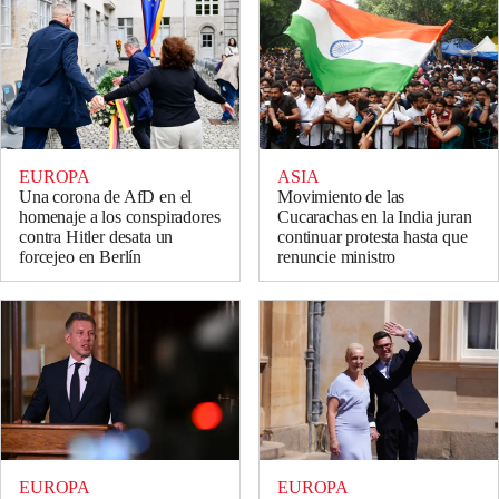
EUROPA
ASIA
Una corona de AfD en el
Movimiento de las
homenaje a los conspiradores
Cucarachas en la India juran
contra Hitler desata un
continuar protesta hasta que
forcejeo en Berlín
renuncie ministro
EUROPA
EUROPA