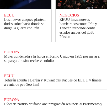
EEUU
NEGOCIOS
Los nuevos ataques plantean
EEUU lanza nuevos
dudas sobre hacia dónde se
bombardeos contra Irán y
dirige la guerra con Irán
Teherán responde contra
estados árabes del golfo
Pérsico
EUROPA
Mujer condenada a la horca en Reino Unido en 1955 por matar a
su pareja abusiva recibe el indulto
EEUU
Teherán apunta a Baréin y Kuwait tras ataques de EEUU y límites
a venta de petróleo iraní
EUROPA
Líder de partido británico antiinmigración renuncia al Parlamento y