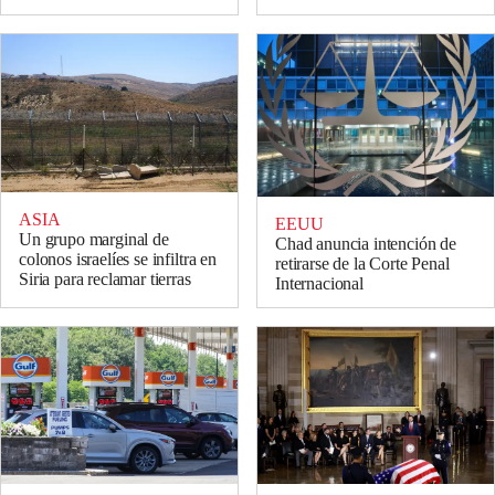
ASIA
EEUU
Un grupo marginal de
Chad anuncia intención de
colonos israelíes se infiltra en
retirarse de la Corte Penal
Siria para reclamar tierras
Internacional