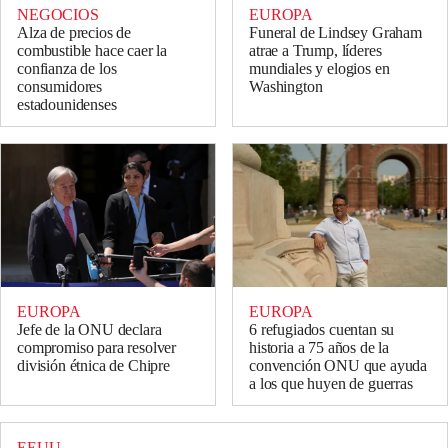
NEGOCIOS
EUROPA
Alza de precios de
Funeral de Lindsey Graham
combustible hace caer la
atrae a Trump, líderes
confianza de los
mundiales y elogios en
consumidores
Washington
estadounidenses
EUROPA
EUROPA
Jefe de la ONU declara
6 refugiados cuentan su
compromiso para resolver
historia a 75 años de la
división étnica de Chipre
convención ONU que ayuda
a los que huyen de guerras
EEUU