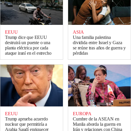
EEUU
ASIA
Trump dice que EEUU
Una familia palestina
destruirá un puente o una
dividida entre Israel y Gaza
planta eléctrica por cada
se reúne tras años de guerra y
ataque iraní en el estrecho
pérdidas
EEUU
EUROPA
Trump aprueba acuerdo
Cumbre de la ASEAN en
nuclear que permitiría a
Manila aborda la guerra en
Arabia Saudí enriquecer
Irán y relaciones con China