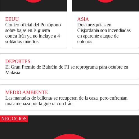
EEUU
ASIA
Conteo oficial del Pentágono
Dos mezquitas en
sobre bajas en la guerra
Cisjordania son incendiadas
contra Irán ya no incluye a 4
en aparente ataque de
soldados muertos
colonos
DEPORTES
El Gran Premio de Bahréin de F1 se reprograma para octubre en
Malasia
MEDIO AMBIENTE
Las manadas de ballenas se recuperan de la caza, pero enfrentan
una amenaza por la guerra con Irán
NEGOCIOS