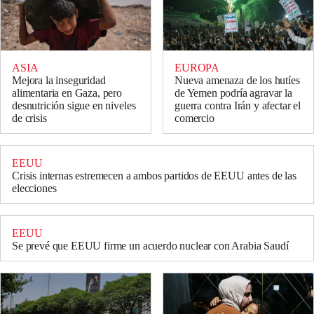
ASIA
EUROPA
Mejora la inseguridad
Nueva amenaza de los hutíes
alimentaria en Gaza, pero
de Yemen podría agravar la
desnutrición sigue en niveles
guerra contra Irán y afectar el
de crisis
comercio
EEUU
Crisis internas estremecen a ambos partidos de EEUU antes de las
elecciones
EEUU
Se prevé que EEUU firme un acuerdo nuclear con Arabia Saudí