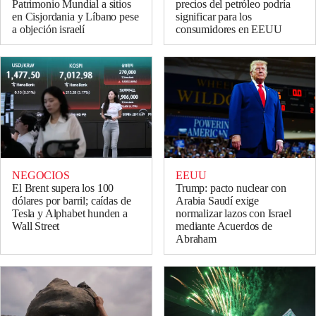
Patrimonio Mundial a sitios
precios del petróleo podría
en Cisjordania y Líbano pese
significar para los
a objeción israelí
consumidores en EEUU
NEGOCIOS
EEUU
El Brent supera los 100
Trump: pacto nuclear con
dólares por barril; caídas de
Arabia Saudí exige
Tesla y Alphabet hunden a
normalizar lazos con Israel
Wall Street
mediante Acuerdos de
Abraham