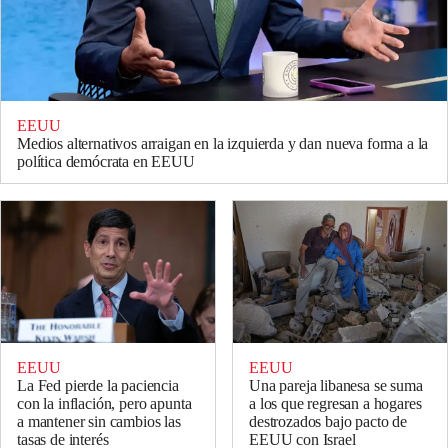
EEUU
Medios alternativos arraigan en la izquierda y dan nueva forma a la
política demócrata en EEUU
EEUU
EEUU
La Fed pierde la paciencia
Una pareja libanesa se suma
con la inflación, pero apunta
a los que regresan a hogares
a mantener sin cambios las
destrozados bajo pacto de
tasas de interés
EEUU con Israel