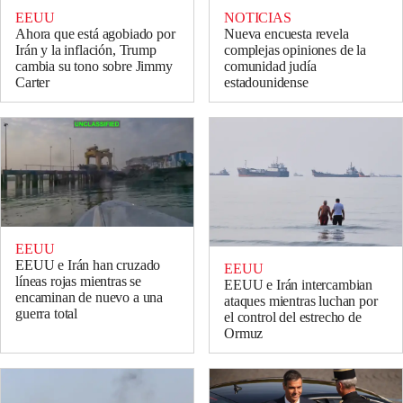
EEUU
NOTICIAS
Ahora que está agobiado por
Nueva encuesta revela
Irán y la inflación, Trump
complejas opiniones de la
cambia su tono sobre Jimmy
comunidad judía
Carter
estadounidense
EEUU
EEUU e Irán han cruzado
EEUU
líneas rojas mientras se
EEUU e Irán intercambian
encaminan de nuevo a una
ataques mientras luchan por
guerra total
el control del estrecho de
Ormuz