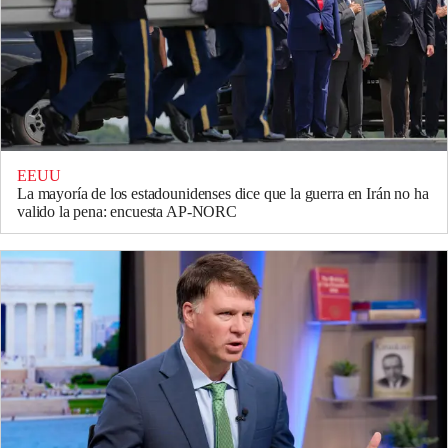
EEUU
La mayoría de los estadounidenses dice que la guerra en Irán no ha
valido la pena: encuesta AP-NORC