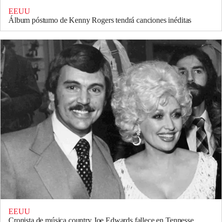
EEUU
Álbum póstumo de Kenny Rogers tendrá canciones inéditas
EEUU
Cronista de música country Joe Edwards fallece en Tennesse