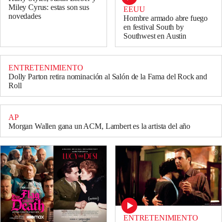
Miley Cyrus: estas son sus
EEUU
novedades
Hombre armado abre fuego
en festival South by
Southwest en Austin
ENTRETENIMIENTO
Dolly Parton retira nominación al Salón de la Fama del Rock and
Roll
AP
Morgan Wallen gana un ACM, Lambert es la artista del año
ENTRETENIMIENTO