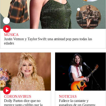
MÚSICA
Justin Vernon y Taylor Swift: una amistad pop para todas las
edades
CORONAVIRUS
NOTICIAS
Dolly Parton dice que no
Fallece la cantante y
merece tanto crédito por la
ganadora de un Grammy,