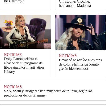
los Grammy?
Christopher Ciccone,
hermano de Madonna
NOTICIAS
NOTICIAS
Dolly Parton celebra el
Beyoncé ha atraído a los fans
alcance de su programa de
de color a la música country
libros gratuitos Imagination
¿serán bienvenidos?
Library
NOTICIAS
SZA, Swift y Bridgers están muy cerca de triunfar, según las
predicciones de los Grammy