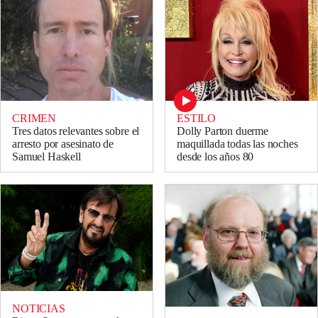
CRIMEN
ESTILO
Tres datos relevantes sobre el
Dolly Parton duerme
arresto por asesinato de
maquillada todas las noches
Samuel Haskell
desde los años 80
NOTICIAS