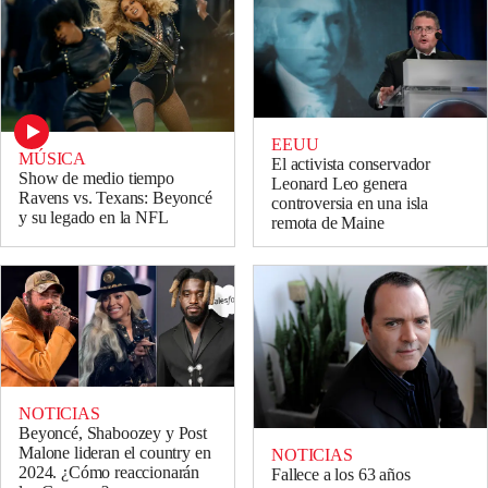
EEUU
MÚSICA
El activista conservador
Show de medio tiempo
Leonard Leo genera
Ravens vs. Texans: Beyoncé
controversia en una isla
y su legado en la NFL
remota de Maine
NOTICIAS
Beyoncé, Shaboozey y Post
Malone lideran el country en
NOTICIAS
2024. ¿Cómo reaccionarán
Fallece a los 63 años