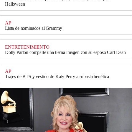
Halloween
AP
Lista de nominados al Grammy
ENTRETENIMIENTO
Dolly Parton comparte una tierna imagen con su esposo Carl Dean
AP
Trajes de BTS y vestido de Katy Perry a subasta benéfica