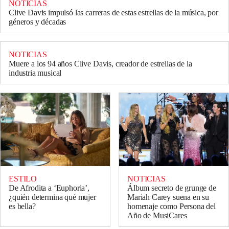
NOTICIAS
Clive Davis impulsó las carreras de estas estrellas de la música, por
géneros y décadas
NOTICIAS
Muere a los 94 años Clive Davis, creador de estrellas de la
industria musical
ESTILO
NOTICIAS
De Afrodita a ‘Euphoria’,
Álbum secreto de grunge de
¿quién determina qué mujer
Mariah Carey suena en su
es bella?
homenaje como Persona del
Año de MusiCares