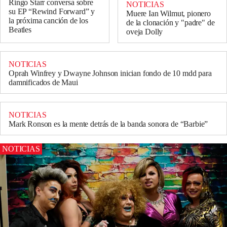
Ringo Starr conversa sobre
NOTICIAS
su EP “Rewind Forward” y
Muere Ian Wilmut, pionero
la próxima canción de los
de la clonación y "padre" de
Beatles
oveja Dolly
NOTICIAS
Oprah Winfrey y Dwayne Johnson inician fondo de 10 mdd para
damnificados de Maui
NOTICIAS
Mark Ronson es la mente detrás de la banda sonora de “Barbie”
NOTICIAS