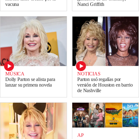
vacuna
Nanci Griffith
MÚSICA
NOTICIAS
Dolly Parton se alista para
Parton usó regalías por
lanzar su primera novela
versión de Houston en barrio
de Nashville
AP