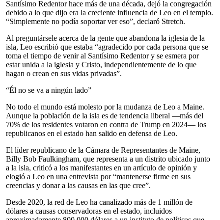
Santísimo Redentor hace más de una década, dejó la congregación
debido a lo que dijo era la creciente influencia de Leo en el templo.
“Simplemente no podía soportar ver eso”, declaró Stretch.
Al preguntársele acerca de la gente que abandona la iglesia de la
isla, Leo escribió que estaba “agradecido por cada persona que se
toma el tiempo de venir al Santísimo Redentor y se esmera por
estar unida a la iglesia y Cristo, independientemente de lo que
hagan o crean en sus vidas privadas”.
“Él no se va a ningún lado”
No todo el mundo está molesto por la mudanza de Leo a Maine.
Aunque la población de la isla es de tendencia liberal —más del
70% de los residentes votaron en contra de Trump en 2024— los
republicanos en el estado han salido en defensa de Leo.
El líder republicano de la Cámara de Representantes de Maine,
Billy Bob Faulkingham, que representa a un distrito ubicado junto
a la isla, criticó a los manifestantes en un artículo de opinión y
elogió a Leo en una entrevista por “mantenerse firme en sus
creencias y donar a las causas en las que cree”.
Desde 2020, la red de Leo ha canalizado más de 1 millón de
dólares a causas conservadoras en el estado, incluidos
aproximadamente 800.000 dólares a un instituto de políticas que