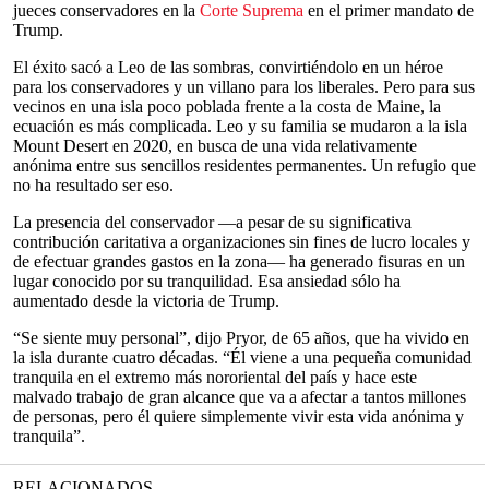
jueces conservadores en la
Corte Suprema
en el primer mandato de
Trump.
El éxito sacó a Leo de las sombras, convirtiéndolo en un héroe
para los conservadores y un villano para los liberales. Pero para sus
vecinos en una isla poco poblada frente a la costa de Maine, la
ecuación es más complicada. Leo y su familia se mudaron a la isla
Mount Desert en 2020, en busca de una vida relativamente
anónima entre sus sencillos residentes permanentes. Un refugio que
no ha resultado ser eso.
La presencia del conservador —a pesar de su significativa
contribución caritativa a organizaciones sin fines de lucro locales y
de efectuar grandes gastos en la zona— ha generado fisuras en un
lugar conocido por su tranquilidad. Esa ansiedad sólo ha
aumentado desde la victoria de Trump.
“Se siente muy personal”, dijo Pryor, de 65 años, que ha vivido en
la isla durante cuatro décadas. “Él viene a una pequeña comunidad
tranquila en el extremo más nororiental del país y hace este
malvado trabajo de gran alcance que va a afectar a tantos millones
de personas, pero él quiere simplemente vivir esta vida anónima y
tranquila”.
RELACIONADOS