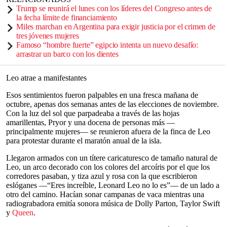
Trump se reunirá el lunes con los líderes del Congreso antes de
la fecha límite de financiamiento
Miles marchan en Argentina para exigir justicia por el crimen de
tres jóvenes mujeres
Famoso “hombre fuerte” egipcio intenta un nuevo desafío:
arrastrar un barco con los dientes
Leo atrae a manifestantes
Esos sentimientos fueron palpables en una fresca mañana de
octubre, apenas dos semanas antes de las elecciones de noviembre.
Con la luz del sol que parpadeaba a través de las hojas
amarillentas, Pryor y una docena de personas más —
principalmente mujeres— se reunieron afuera de la finca de Leo
para protestar durante el maratón anual de la isla.
Llegaron armados con un títere caricaturesco de tamaño natural de
Leo, un arco decorado con los colores del arcoíris por el que los
corredores pasaban, y tiza azul y rosa con la que escribieron
eslóganes —“Eres increíble, Leonard Leo no lo es”— de un lado a
otro del camino. Hacían sonar campanas de vaca mientras una
radiograbadora emitía sonora música de Dolly Parton, Taylor Swift
y
Queen
.