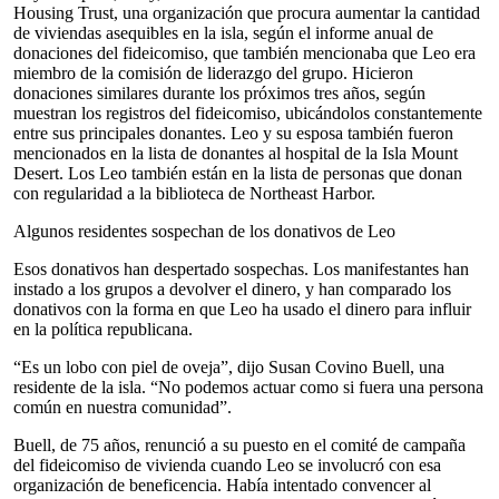
Housing Trust, una organización que procura aumentar la cantidad
de viviendas asequibles en la isla, según el informe anual de
donaciones del fideicomiso, que también mencionaba que Leo era
miembro de la comisión de liderazgo del grupo. Hicieron
donaciones similares durante los próximos tres años, según
muestran los registros del fideicomiso, ubicándolos constantemente
entre sus principales donantes. Leo y su esposa también fueron
mencionados en la lista de donantes al hospital de la Isla Mount
Desert. Los Leo también están en la lista de personas que donan
con regularidad a la biblioteca de Northeast Harbor.
Algunos residentes sospechan de los donativos de Leo
Esos donativos han despertado sospechas. Los manifestantes han
instado a los grupos a devolver el dinero, y han comparado los
donativos con la forma en que Leo ha usado el dinero para influir
en la política republicana.
“Es un lobo con piel de oveja”, dijo Susan Covino Buell, una
residente de la isla. “No podemos actuar como si fuera una persona
común en nuestra comunidad”.
Buell, de 75 años, renunció a su puesto en el comité de campaña
del fideicomiso de vivienda cuando Leo se involucró con esa
organización de beneficencia. Había intentado convencer al