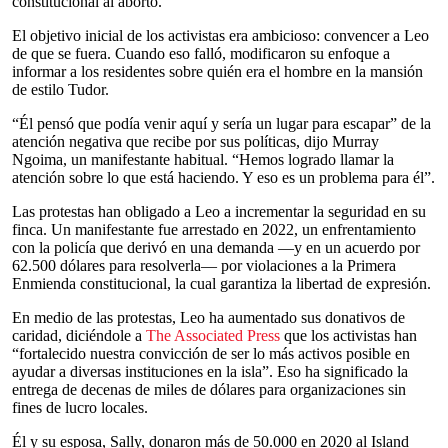
constitucional al aborto.
El objetivo inicial de los activistas era ambicioso: convencer a Leo
de que se fuera. Cuando eso falló, modificaron su enfoque a
informar a los residentes sobre quién era el hombre en la mansión
de estilo Tudor.
“Él pensó que podía venir aquí y sería un lugar para escapar” de la
atención negativa que recibe por sus políticas, dijo Murray
Ngoima, un manifestante habitual. “Hemos logrado llamar la
atención sobre lo que está haciendo. Y eso es un problema para él”.
Las protestas han obligado a Leo a incrementar la seguridad en su
finca. Un manifestante fue arrestado en 2022, un enfrentamiento
con la policía que derivó en una demanda —y en un acuerdo por
62.500 dólares para resolverla— por violaciones a la Primera
Enmienda constitucional, la cual garantiza la libertad de expresión.
En medio de las protestas, Leo ha aumentado sus donativos de
caridad, diciéndole a
The Associated Press
que los activistas han
“fortalecido nuestra convicción de ser lo más activos posible en
ayudar a diversas instituciones en la isla”. Eso ha significado la
entrega de decenas de miles de dólares para organizaciones sin
fines de lucro locales.
Él y su esposa, Sally, donaron más de 50.000 en 2020 al Island