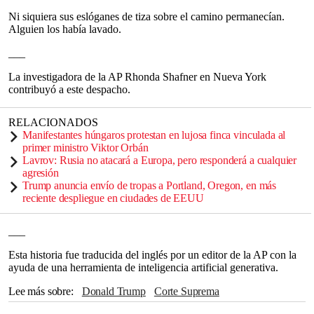
Ni siquiera sus eslóganes de tiza sobre el camino permanecían.
Alguien los había lavado.
___
La investigadora de la AP Rhonda Shafner en Nueva York
contribuyó a este despacho.
RELACIONADOS
Manifestantes húngaros protestan en lujosa finca vinculada al
primer ministro Viktor Orbán
Lavrov: Rusia no atacará a Europa, pero responderá a cualquier
agresión
Trump anuncia envío de tropas a Portland, Oregon, en más
reciente despliegue en ciudades de EEUU
___
Esta historia fue traducida del inglés por un editor de la AP con la
ayuda de una herramienta de inteligencia artificial generativa.
Lee más sobre
Donald Trump
Corte Suprema
The Associated Press
Queen
Taylor Swift
Dolly Parton