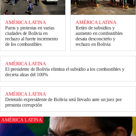
AMÉRICA LATINA
AMÉRICA LATINA
Paros y protestas en varias
Retiro de subsidios y
ciudades de Bolivia en
aumento en combustibles
rechazo al fuerte incremento
desata desconcierto y
de los combustibles
rechazo en Bolivia
AMÉRICA LATINA
El presidente de Bolivia elimina el subsidio a los combustibles y
decreta alzas del 100%
AMÉRICA LATINA
Detenido expresidente de Bolivia será llevado ante un juez por
presunta corrupción
AMÉRICA LATINA