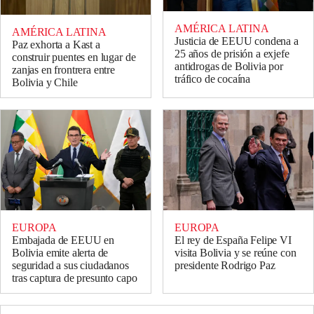
AMÉRICA LATINA
AMÉRICA LATINA
Justicia de EEUU condena a
Paz exhorta a Kast a
25 años de prisión a exjefe
construir puentes en lugar de
antidrogas de Bolivia por
zanjas en frontrera entre
tráfico de cocaína
Bolivia y Chile
EUROPA
EUROPA
Embajada de EEUU en
El rey de España Felipe VI
Bolivia emite alerta de
visita Bolivia y se reúne con
seguridad a sus ciudadanos
presidente Rodrigo Paz
tras captura de presunto capo