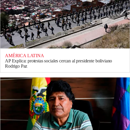
AMÉRICA LATINA
AP Explica: protestas sociales cercan al presidente boliviano
Rodrigo Paz