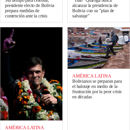
Sin tiempo para celebrar,
"Tuto" Quiroga busca
presidente electo de Bolivia
alcanzar la presidencia de
prepara medidas de
Bolivia con su "plan de
contención ante la crisis
salvataje"
AMÉRICA LATINA
Bolivianos se preparan para
el balotaje en medio de la
frustración por la peor crisis
en décadas
AMÉRICA LATINA