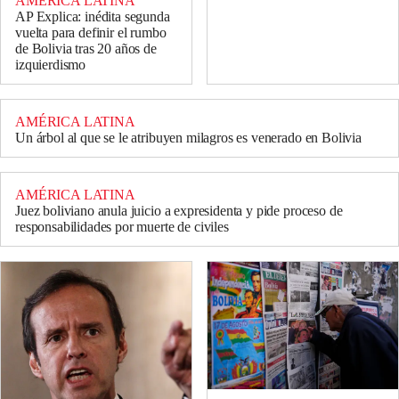
AMÉRICA LATINA
AP Explica: inédita segunda
vuelta para definir el rumbo
de Bolivia tras 20 años de
izquierdismo
AMÉRICA LATINA
Un árbol al que se le atribuyen milagros es venerado en Bolivia
AMÉRICA LATINA
Juez boliviano anula juicio a expresidenta y pide proceso de
responsabilidades por muerte de civiles