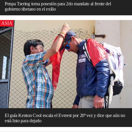
Penpa Tsering toma posesión para 2do mandato al frente del
gobierno tibetano en el exilio
ASIA
El guía Kenton Cool escala el Everest por 20ª vez y dice que aún no
está listo para dejarlo