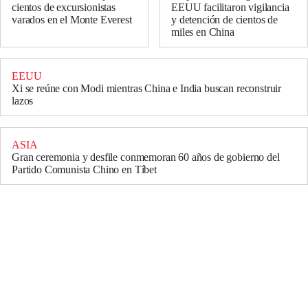
cientos de excursionistas
EEUU facilitaron vigilancia
varados en el Monte Everest
y detención de cientos de
miles en China
EEUU
Xi se reúne con Modi mientras China e India buscan reconstruir
lazos
ASIA
Gran ceremonia y desfile conmemoran 60 años de gobierno del
Partido Comunista Chino en Tíbet