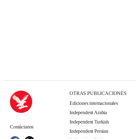
OTRAS PUBLICACIONES
Ediciones internacionales
Independent Arabia
Independent Turkish
Contáctanos
Independent Persian