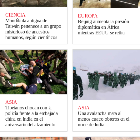
CIENCIA
EUROPA
Mandíbula antigua de
Beijing aumenta la presión
Taiwán pertenece a un grupo
diplomática en África
misterioso de ancestros
mientras EEUU se retira
humanos, según científicos
ASIA
Tibetanos chocan con la
ASIA
policía frente a la embajada
Una avalancha mata al
china en India en el
menos cuatro obreros en el
aniversario del alzamiento
norte de India