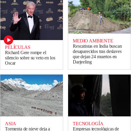
MEDIO AMBIENTE
Rescatistas en India buscan
PELÍCULAS
desaparecidos tras deslaves
Richard Gere rompe el
que dejan 24 muertos en
silencio sobre su veto en los
Darjeeling
Oscar
ASIA
TECNOLOGÍA
Tormenta de nieve deja a
Empresas tecnológicas de