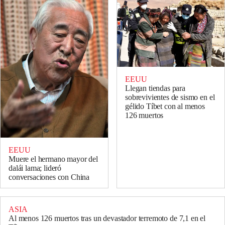
EEUU
Llegan tiendas para
sobrevivientes de sismo en el
gélido Tíbet con al menos
126 muertos
EEUU
Muere el hermano mayor del
dalái lama; lideró
conversaciones con China
ASIA
Al menos 126 muertos tras un devastador terremoto de 7,1 en el