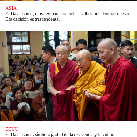
ASIA
El Dalai Lama, dios-rey para los budistas tibetanos, tendrá sucesor.
Esa decisión es trascendental
EEUU
El Dalai Lama, símbolo global de la resistencia y la cultura