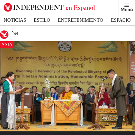
Menú
NOTICIAS
ESTILO
ENTRETENIMIENTO
ESPACIO
DEPORTES
Tíbet
ASIA