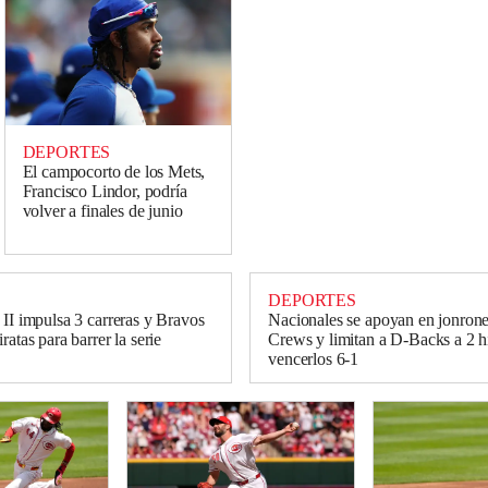
DEPORTES
El campocorto de los Mets,
Francisco Lindor, podría
volver a finales de junio
DEPORTES
 II impulsa 3 carreras y Bravos
Nacionales se apoyan en jonron
ratas para barrer la serie
Crews y limitan a D-Backs a 2 hi
vencerlos 6-1