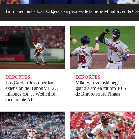
Trump recibirá a los Dodgers, campeones de la Serie Mundial, en la Ca
DEPORTES
DEPORTES
Los Cardenales acuerdan
Mike Yastrzemski pega
extensión de 8 años y 112,5
grand slam en triunfo 10-5
millones con JJ Wetherholt,
de Bravos sobre Piratas
dice fuente AP