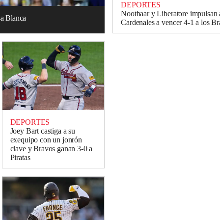
DEPORTES
Nootbaar y Liberatore impulsan 
sa Blanca
Cardenales a vencer 4-1 a los B
DEPORTES
Joey Bart castiga a su
exequipo con un jonrón
clave y Bravos ganan 3-0 a
Piratas