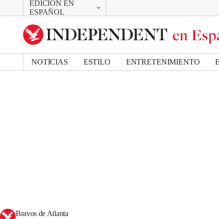
EDICIÓN EN
CAMBIAR
ESPAÑOL
UK Edition
US Edition
NOTICIAS
ESTILO
ENTRETENIMIENTO
Bravos de Atlanta