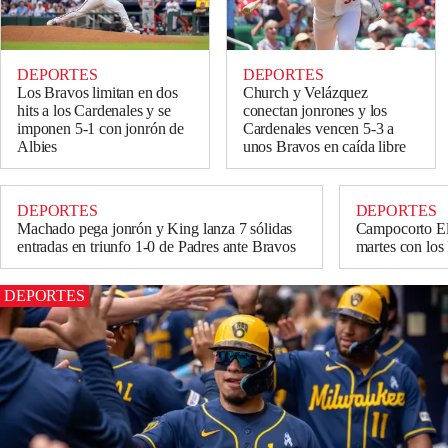
DEPORTES
DEPORTES
Los Bravos limitan en dos
Church y Velázquez
hits a los Cardenales y se
conectan jonrones y los
imponen 5-1 con jonrón de
Cardenales vencen 5-3 a
Albies
unos Bravos en caída libre
DEPORTES
DEPORTES
Machado pega jonrón y King lanza 7 sólidas
Campocorto El
entradas en triunfo 1-0 de Padres ante Bravos
martes con los
DEPORTES