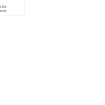
a los
ravos