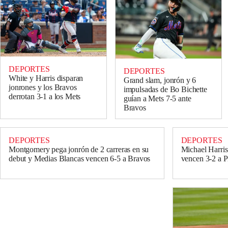
DEPORTES
DEPORTES
White y Harris disparan
Grand slam, jonrón y 6
jonrones y los Bravos
impulsadas de Bo Bichette
derrotan 3-1 a los Mets
guían a Mets 7-5 ante
Bravos
DEPORTES
DEPORTES
Montgomery pega jonrón de 2 carreras en su
Michael Harris
debut y Medias Blancas vencen 6-5 a Bravos
vencen 3-2 a Pi