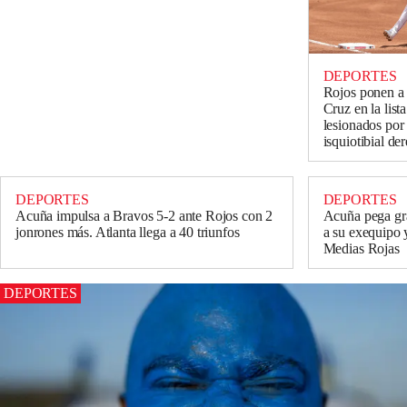
DEPORTES
Rojos ponen a
Cruz en la list
lesionados por
isquiotibial de
DEPORTES
DEPORTES
Acuña impulsa a Bravos 5-2 ante Rojos con 2
Acuña pega gr
jonrones más. Atlanta llega a 40 triunfos
a su exequipo 
Medias Rojas
DEPORTES