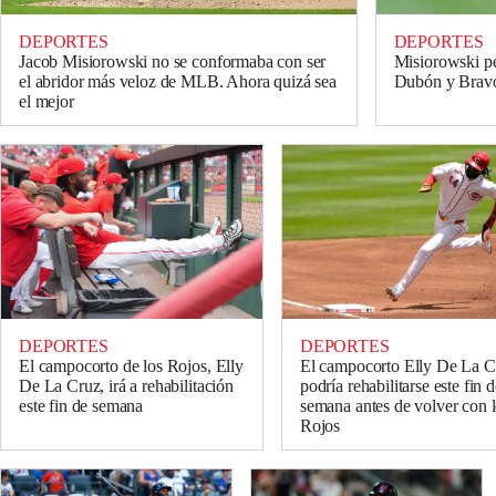
DEPORTES
DEPORTES
Jacob Misiorowski no se conformaba con ser
Misiorowski pe
el abridor más veloz de MLB. Ahora quizá sea
Dubón y Bravo
el mejor
DEPORTES
DEPORTES
El campocorto de los Rojos, Elly
El campocorto Elly De La C
De La Cruz, irá a rehabilitación
podría rehabilitarse este fin 
este fin de semana
semana antes de volver con 
Rojos