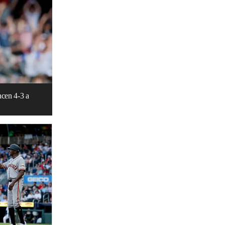
ncen 4-3 a