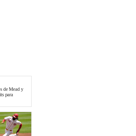
es de Mead y
ts para