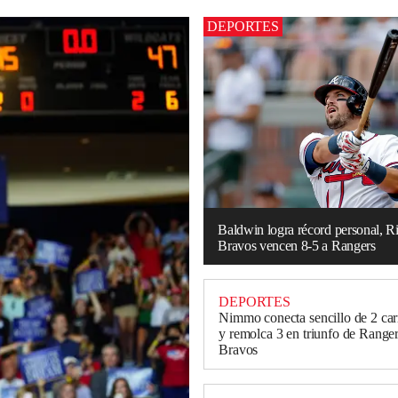
DEPORTES
Baldwin logra récord personal, R
Bravos vencen 8-5 a Rangers
DEPORTES
Nimmo conecta sencillo de 2 carr
y remolca 3 en triunfo de Ranger
Bravos