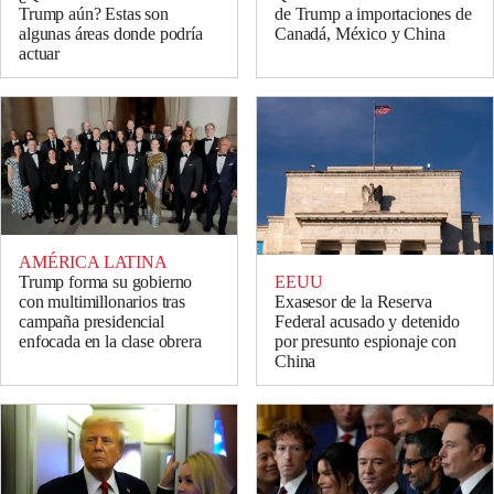
Trump aún? Estas son
de Trump a importaciones de
algunas áreas donde podría
Canadá, México y China
actuar
AMÉRICA LATINA
Trump forma su gobierno
EEUU
con multimillonarios tras
Exasesor de la Reserva
campaña presidencial
Federal acusado y detenido
enfocada en la clase obrera
por presunto espionaje con
China