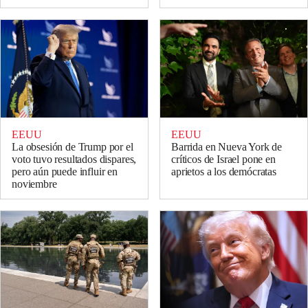
EEUU
EEUU
La obsesión de Trump por el
Barrida en Nueva York de
voto tuvo resultados dispares,
críticos de Israel pone en
pero aún puede influir en
aprietos a los demócratas
noviembre