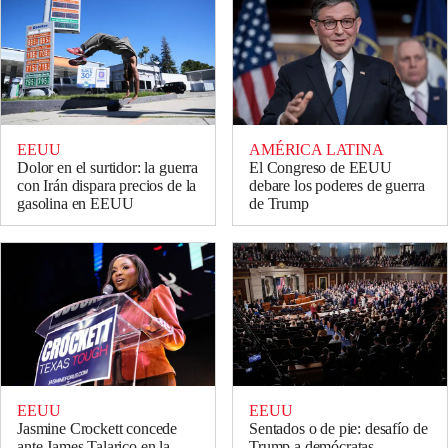
EEUU
AMÉRICA LATINA
Dolor en el surtidor: la guerra
El Congreso de EEUU
con Irán dispara precios de la
debare los poderes de guerra
gasolina en EEUU
de Trump
EEUU
EEUU
Jasmine Crockett concede
Sentados o de pie: desafío de
ante James Talarico en la
Trump a demócratas,