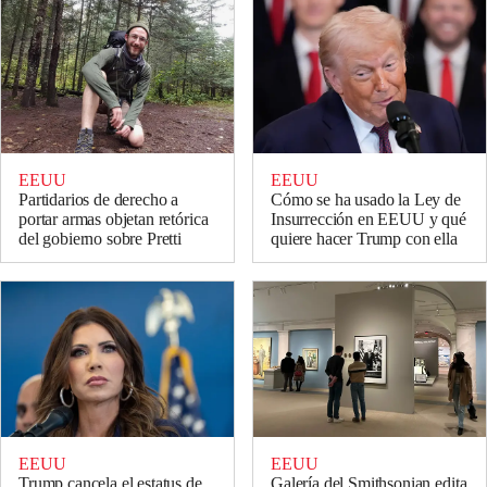
EEUU
EEUU
Partidarios de derecho a
Cómo se ha usado la Ley de
portar armas objetan retórica
Insurrección en EEUU y qué
del gobierno sobre Pretti
quiere hacer Trump con ella
EEUU
EEUU
Galería del Smithsonian edita
Trump cancela el estatus de