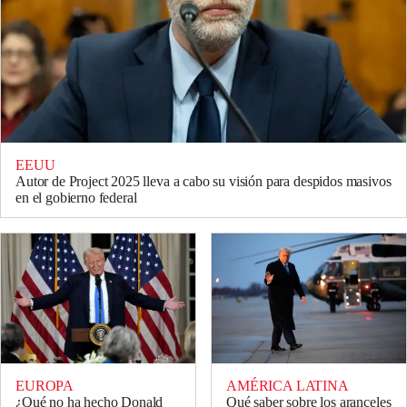
EEUU
Autor de Project 2025 lleva a cabo su visión para despidos masivos
en el gobierno federal
EUROPA
AMÉRICA LATINA
¿Qué no ha hecho Donald
Qué saber sobre los aranceles