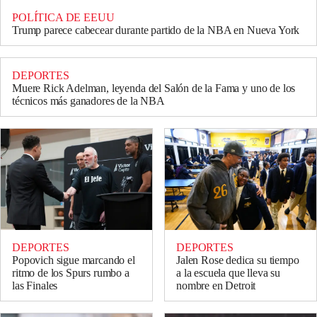
POLÍTICA DE EEUU
Trump parece cabecear durante partido de la NBA en Nueva York
DEPORTES
Muere Rick Adelman, leyenda del Salón de la Fama y uno de los
técnicos más ganadores de la NBA
DEPORTES
DEPORTES
Popovich sigue marcando el
Jalen Rose dedica su tiempo
ritmo de los Spurs rumbo a
a la escuela que lleva su
las Finales
nombre en Detroit