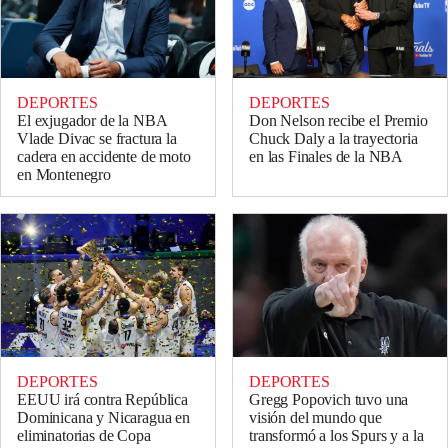
DEPORTES
DEPORTES
El exjugador de la NBA
Don Nelson recibe el Premio
Vlade Divac se fractura la
Chuck Daly a la trayectoria
cadera en accidente de moto
en las Finales de la NBA
en Montenegro
DEPORTES
DEPORTES
EEUU irá contra República
Gregg Popovich tuvo una
Dominicana y Nicaragua en
visión del mundo que
eliminatorias de Copa
transformó a los Spurs y a la