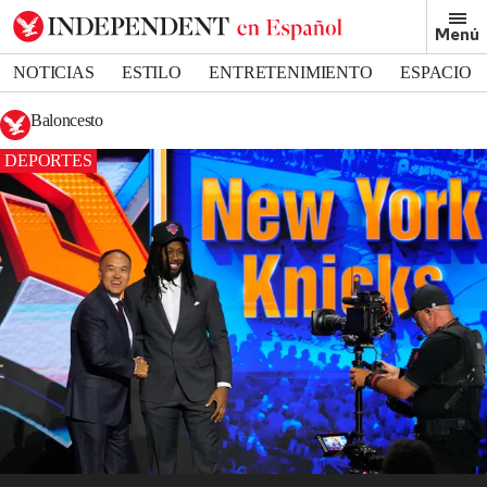
Menú
NOTICIAS
ESTILO
ENTRETENIMIENTO
ESPACIO
DEPORTES
Baloncesto
DEPORTES