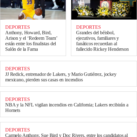
DEPORTES
DEPORTES
Anthony, Howard, Bird,
Grandes del béisbol,
Arison y el ‘Redeem Team’
ejecutivos, familiares y
están entre los finalistas del
fanáticos recuerdan al
Salón de la Fama
fallecido Rickey Henderson
DEPORTES
JJ Redick, entrenador de Lakers, y Mario Gutiérrez, jockey
mexicano, pierden sus casas en incendios
DEPORTES
NBA y la NFL vigilan incendios en California; Lakers recibirán a
Hornets
DEPORTES
Carmelo Anthony, Sue Bird y Doc Rivers, entre los candidatos al