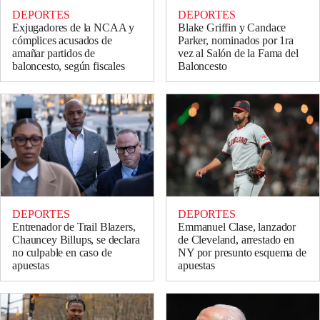
DEPORTES
DEPORTES
Exjugadores de la NCAA y
Blake Griffin y Candace
cómplices acusados de
Parker, nominados por 1ra
amañar partidos de
vez al Salón de la Fama del
baloncesto, según fiscales
Baloncesto
DEPORTES
DEPORTES
Entrenador de Trail Blazers,
Emmanuel Clase, lanzador
Chauncey Billups, se declara
de Cleveland, arrestado en
no culpable en caso de
NY por presunto esquema de
apuestas
apuestas