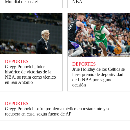
Mundial de basket
NBA
DEPORTES
DEPORTES
Gregg Popovich, líder
Jrue Holiday de los Celtics se
histórico de victorias de la
lleva premio de deportividad
NBA, se retira como técnico
de la NBA por segunda
en San Antonio
ocasión
DEPORTES
Gregg Popovich sufre problema médico en restaurante y se
recupera en casa, según fuente de AP