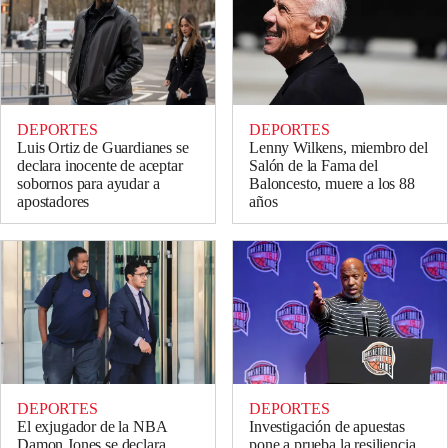
DEPORTES
DEPORTES
Luis Ortiz de Guardianes se
Lenny Wilkens, miembro del
declara inocente de aceptar
Salón de la Fama del
sobornos para ayudar a
Baloncesto, muere a los 88
apostadores
años
DEPORTES
DEPORTES
El exjugador de la NBA
Investigación de apuestas
Damon Jones se declara
pone a prueba la resiliencia