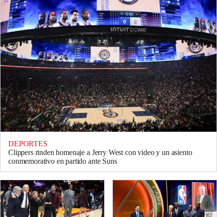
DEPORTES
Clippers rinden homenaje a Jerry West con video y un asiento
conmemorativo en partido ante Suns