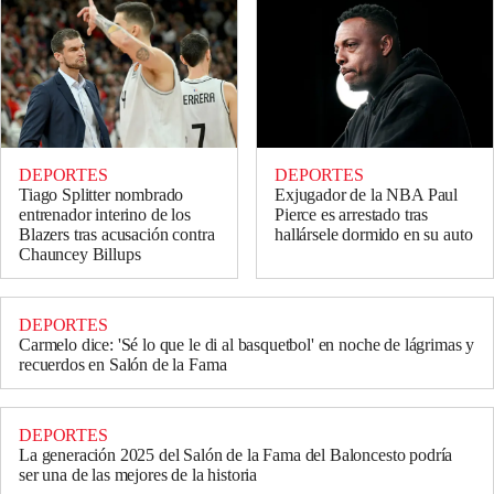
DEPORTES
DEPORTES
Tiago Splitter nombrado
Exjugador de la NBA Paul
entrenador interino de los
Pierce es arrestado tras
Blazers tras acusación contra
hallársele dormido en su auto
Chauncey Billups
DEPORTES
Carmelo dice: 'Sé lo que le di al basquetbol' en noche de lágrimas y
recuerdos en Salón de la Fama
DEPORTES
La generación 2025 del Salón de la Fama del Baloncesto podría
ser una de las mejores de la historia