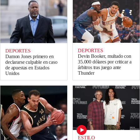
DEPORTES
DEPORTES
Devin Booker, multado con
Damon Jones primero en
35.000 dólares por criticar a
declararse culpable en caso
árbitros tras juego ante
de apuestas en Estados
Thunder
Unidos
ESTILO