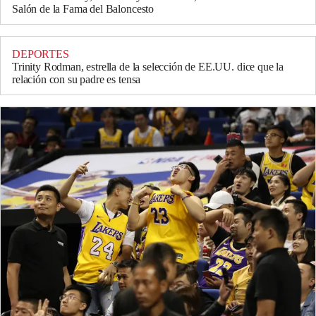
Salón de la Fama del Baloncesto
DEPORTES
Trinity Rodman, estrella de la selección de EE.UU. dice que la
relación con su padre es tensa