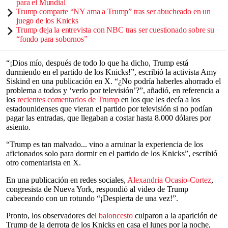
para el Mundial
Trump comparte “NY ama a Trump” tras ser abucheado en un
juego de los Knicks
Trump deja la entrevista con NBC tras ser cuestionado sobre su
“fondo para sobornos”
“¡Dios mío, después de todo lo que ha dicho, Trump está
durmiendo en el partido de los Knicks!”, escribió la activista Amy
Siskind en una publicación en X. “¿No podría haberles ahorrado el
problema a todos y ‘verlo por televisión’?”, añadió, en referencia a
los
recientes comentarios de Trump
en los que les decía a los
estadounidenses que vieran el partido por televisión si no podían
pagar las entradas, que llegaban a costar hasta 8.000 dólares por
asiento.
“Trump es tan malvado... vino a arruinar la experiencia de los
aficionados solo para dormir en el partido de los Knicks”, escribió
otro comentarista en X.
En una publicación en redes sociales,
Alexandria Ocasio-Cortez
,
congresista de Nueva York, respondió al video de Trump
cabeceando con un rotundo “¡Despierta de una vez!”.
Pronto, los observadores del
baloncesto
culparon a la aparición de
Trump de la derrota de los Knicks en casa el lunes por la noche,