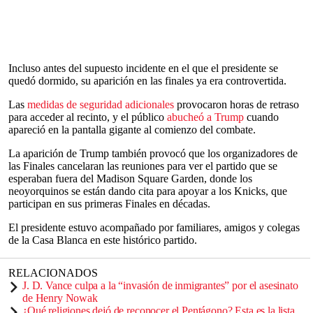
Incluso antes del supuesto incidente en el que el presidente se
quedó dormido, su aparición en las finales ya era controvertida.
Las
medidas de seguridad adicionales
provocaron horas de retraso
para acceder al recinto, y el público
abucheó a Trump
cuando
apareció en la pantalla gigante al comienzo del combate.
La aparición de Trump también provocó que los organizadores de
las Finales cancelaran las reuniones para ver el partido que se
esperaban fuera del Madison Square Garden, donde los
neoyorquinos se están dando cita para apoyar a los Knicks, que
participan en sus primeras Finales en décadas.
El presidente estuvo acompañado por familiares, amigos y colegas
de la Casa Blanca en este histórico partido.
RELACIONADOS
J. D. Vance culpa a la “invasión de inmigrantes” por el asesinato
de Henry Nowak
¿Qué religiones dejó de reconocer el Pentágono? Esta es la lista