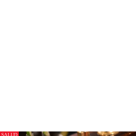
SALUD