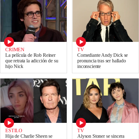
CRIMEN
TV
La película de Rob Reiner
Comediante Andy Dick se
que retrata la adicción de su
pronuncia tras ser hallado
hijo Nick
inconsciente
ESTILO
TV
Hija de Charlie Sheen se
Alyson Stoner se sincera