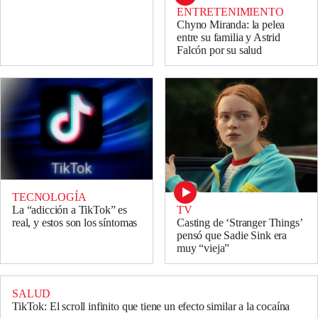
ENTRETENIMIENTO
Chyno Miranda: la pelea
entre su familia y Astrid
Falcón por su salud
TECNOLOGÍA
TV
La “adicción a TikTok” es
Casting de ‘Stranger Things’
real, y estos son los síntomas
pensó que Sadie Sink era
muy “vieja”
SALUD
TikTok: El scroll infinito que tiene un efecto similar a la cocaína