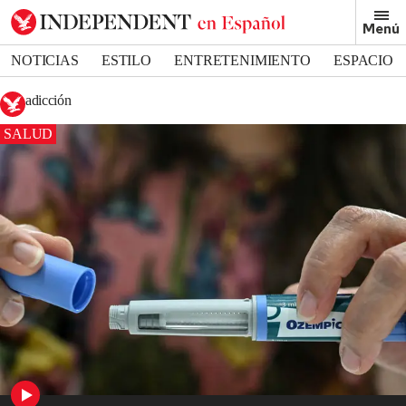
Menú
NOTICIAS
ESTILO
ENTRETENIMIENTO
ESPACIO
DEPORTES
adicción
SALUD