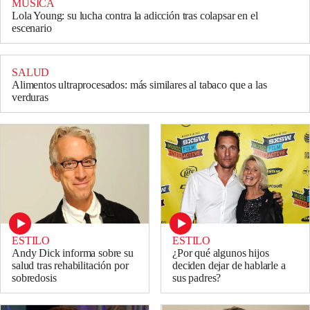
MÚSICA
Lola Young: su lucha contra la adicción tras colapsar en el
escenario
SALUD
Alimentos ultraprocesados: más similares al tabaco que a las
verduras
ESTILO
ESTILO
Andy Dick informa sobre su
¿Por qué algunos hijos
salud tras rehabilitación por
deciden dejar de hablarle a
sobredosis
sus padres?