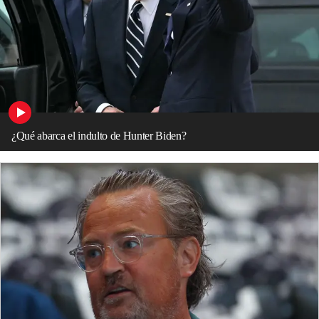
¿Qué abarca el indulto de Hunter Biden?