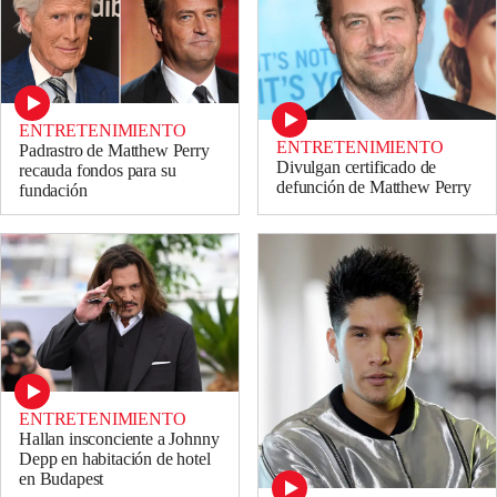
ENTRETENIMIENTO
ENTRETENIMIENTO
Padrastro de Matthew Perry
Divulgan certificado de
recauda fondos para su
defunción de Matthew Perry
fundación
ENTRETENIMIENTO
Hallan insconciente a Johnny
Depp en habitación de hotel
en Budapest