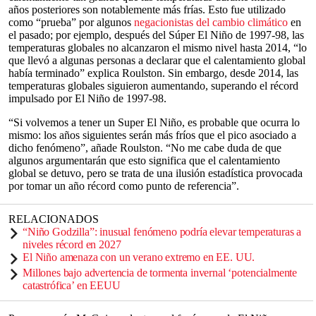
años posteriores son notablemente más frías. Esto fue utilizado
como “prueba” por algunos
negacionistas del cambio climático
en
el pasado; por ejemplo, después del Súper El Niño de 1997-98, las
temperaturas globales no alcanzaron el mismo nivel hasta 2014, “lo
que llevó a algunas personas a declarar que el calentamiento global
había terminado” explica Roulston. Sin embargo, desde 2014, las
temperaturas globales siguieron aumentando, superando el récord
impulsado por El Niño de 1997-98.
“Si volvemos a tener un Super El Niño, es probable que ocurra lo
mismo: los años siguientes serán más fríos que el pico asociado a
dicho fenómeno”, añade Roulston. “No me cabe duda de que
algunos argumentarán que esto significa que el calentamiento
global se detuvo, pero se trata de una ilusión estadística provocada
por tomar un año récord como punto de referencia”.
RELACIONADOS
“Niño Godzilla”: inusual fenómeno podría elevar temperaturas a
niveles récord en 2027
El Niño amenaza con un verano extremo en EE. UU.
Millones bajo advertencia de tormenta invernal ‘potencialmente
catastrófica’ en EEUU