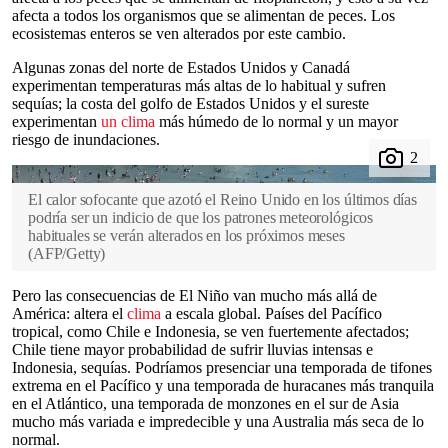
afecta a todos los organismos que se alimentan de peces. Los
ecosistemas enteros se ven alterados por este cambio.
Algunas zonas del norte de Estados Unidos y Canadá
experimentan temperaturas más altas de lo habitual y sufren
sequías; la costa del golfo de Estados Unidos y el sureste
experimentan
un clima
más húmedo de lo normal y un mayor
riesgo de inundaciones.
El calor sofocante que azotó el Reino Unido en los últimos días
podría ser un indicio de que los patrones meteorológicos
habituales se verán alterados en los próximos meses
(
AFP/Getty
)
Pero las consecuencias de El Niño van mucho más allá de
América: altera el
clima
a escala global. Países del Pacífico
tropical, como Chile e Indonesia, se ven fuertemente afectados;
Chile tiene mayor probabilidad de sufrir lluvias intensas e
Indonesia, sequías. Podríamos presenciar una temporada de tifones
extrema en el Pacífico y una temporada de huracanes más tranquila
en el Atlántico, una temporada de monzones en el sur de Asia
mucho más variada e impredecible y una Australia más seca de lo
normal.