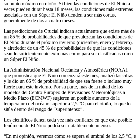
su punto máximo en otoño. Si bien las condiciones de El Niño a
veces pueden durar hasta 18 meses, las condiciones más extremas
asociadas con un Súper El Niño tienden a ser más cortas,
generalmente de dos a cuatro meses.
Las predicciones de Crucial indican actualmente que existe más de
un 85 % de probabilidades de que prevalezcan las condiciones de
El Niño durante el próximo invierno (diciembre, enero y febrero),
y alrededor de un 45 % de probabilidades de que las condiciones
sean lo suficientemente extremas como para ser clasificadas como
un Súper El Niño.
La Administración Nacional Oceánica y Atmosférica (NOAA),
que pronostica que El Niño comenzará este mes, analizó las cifras
y le dio un 66 % de probabilidad de que sea fuerte o incluso muy
fuerte para este invierno. Por su parte, más de la mitad de los
modelos del Centro Europeo de Previsiones Meteorológicas a
Medio Plazo (ECMWF) sugieren un posible aumento de la
temperatura del océano superior a 2,5 °C para el otoño, lo que lo
sitúa dentro del rango de “superintenso”.
Los científicos tienen cada vez más confianza en que este posible
fenómeno de El Niño podría ser notablemente intenso.
“En mi opinión, veremos cómo se supera el umbral de los 2,5 °C, e