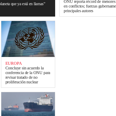
ONU reporta récord de menores
aneta que ya está en llamas”
en conflictos; fuerzas gubername
principales autores
EUROPA
Concluye sin acuerdo la
conferencia de la ONU para
revisar tratado de no
proliferación nuclear