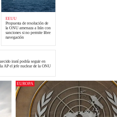
EEUU
Propuesta de resolución de
la ONU amenaza a Irán con
sanciones si no permite libre
navegación
uecido iraní podría seguir en
 la AP el jefe nuclear de la ONU
EUROPA