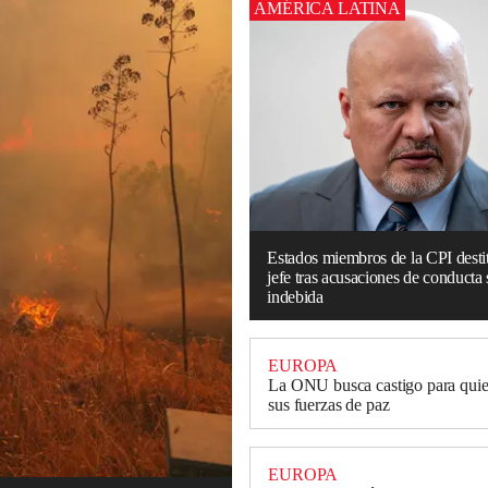
AMÉRICA LATINA
Estados miembros de la CPI destit
jefe tras acusaciones de conducta
indebida
EUROPA
La ONU busca castigo para quie
sus fuerzas de paz
EUROPA