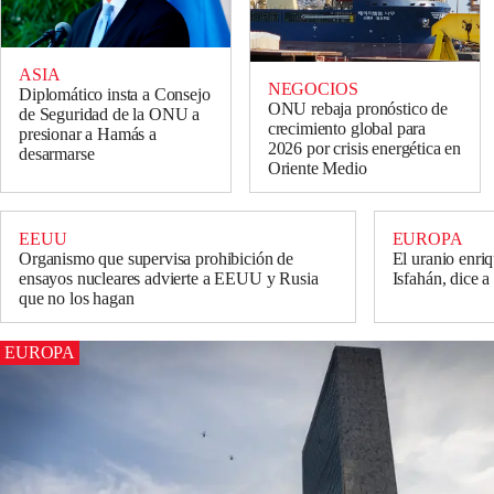
ASIA
NEGOCIOS
Diplomático insta a Consejo
ONU rebaja pronóstico de
de Seguridad de la ONU a
crecimiento global para
presionar a Hamás a
2026 por crisis energética en
desarmarse
Oriente Medio
EEUU
EUROPA
Organismo que supervisa prohibición de
El uranio enriq
ensayos nucleares advierte a EEUU y Rusia
Isfahán, dice a
que no los hagan
EUROPA