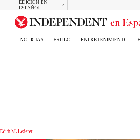
EDICIÓN EN
CAMBIAR
ESPAÑOL
UK Edition
US Edition
NOTICIAS
ESTILO
ENTRETENIMIENTO
Edith M. Lederer