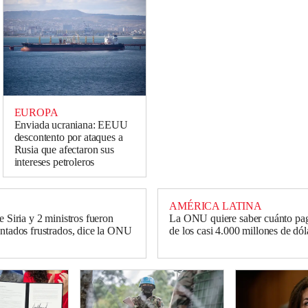
EUROPA
Enviada ucraniana: EEUU
descontento por ataques a
Rusia que afectaron sus
intereses petroleros
AMÉRICA LATINA
e Siria y 2 ministros fueron
La ONU quiere saber cuánto p
entados frustrados, dice la ONU
de los casi 4.000 millones de dó