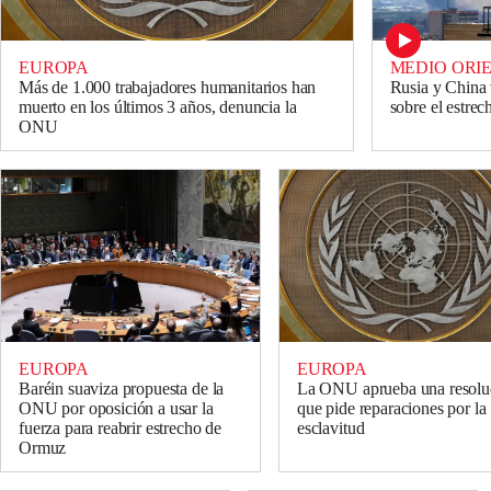
EUROPA
MEDIO ORI
Más de 1.000 trabajadores humanitarios han
Rusia y China
muerto en los últimos 3 años, denuncia la
sobre el estre
ONU
EUROPA
EUROPA
Baréin suaviza propuesta de la
La ONU aprueba una resolu
ONU por oposición a usar la
que pide reparaciones por la
fuerza para reabrir estrecho de
esclavitud
Ormuz