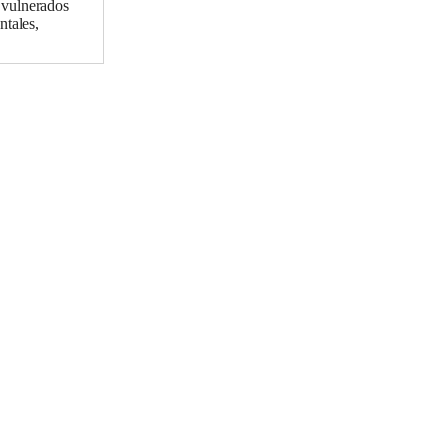
 vulnerados
ntales,