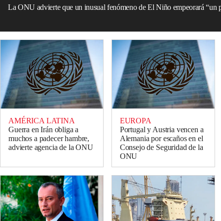
La ONU advierte que un inusual fenómeno de El Niño empeorará “un pl
AMÉRICA LATINA
EUROPA
Guerra en Irán obliga a
Portugal y Austria vencen a
muchos a padecer hambre,
Alemania por escaños en el
advierte agencia de la ONU
Consejo de Seguridad de la
ONU