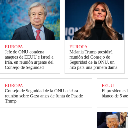
EUROPA
EUROPA
Jefe de ONU condena
Melania Trump presidirá
ataques de EEUU e Israel a
reunión del Consejo de
Irán, en reunión urgente del
Seguridad de la ONU, un
Consejo de Seguridad
hito para una primera dama
EUROPA
EEUU
Consejo de Seguridad de la ONU celebra
El presidente d
reunión sobre Gaza antes de Junta de Paz de
blanco de 5 at
Trump