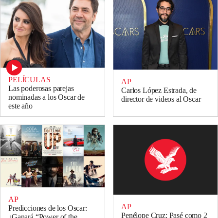
PELÍCULAS
AP
Las poderosas parejas
Carlos López Estrada, de
nominadas a los Oscar de
director de videos al Oscar
este año
AP
AP
Predicciones de los Oscar:
Penélope Cruz: Pasé como 2
¿Ganará “Power of the