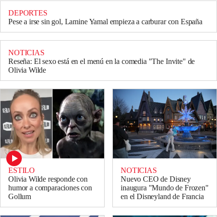
DEPORTES
Pese a irse sin gol, Lamine Yamal empieza a carburar con España
NOTICIAS
Reseña: El sexo está en el menú en la comedia "The Invite" de
Olivia Wilde
ESTILO
NOTICIAS
Olivia Wilde responde con
Nuevo CEO de Disney
humor a comparaciones con
inaugura "Mundo de Frozen"
Gollum
en el Disneyland de Francia