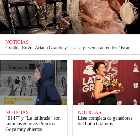
NOTICIAS
Cynthia Erivo, Ariana Grande y Lisa se presentarán en los Oscar
NOTICIAS
NOTICIAS
"El 47" y "La infiltrada" son
Lista completa de ganadores
favoritas en unos Premios
del Latin Grammy
Goya muy abiertos