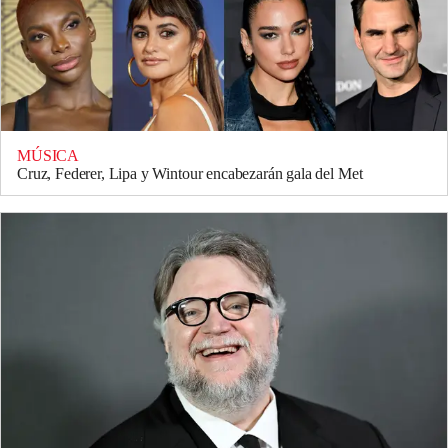
MÚSICA
Cruz, Federer, Lipa y Wintour encabezarán gala del Met