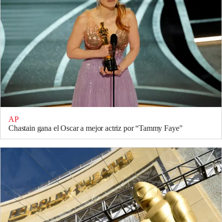
AP
Chastain gana el Oscar a mejor actriz por “Tammy Faye"