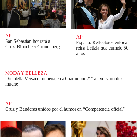
AP
AP
San Sebastián honrará a
España: Reflectores enfocan
Cruz, Binoche y Cronenberg
reina Letizia que cumple 50
años
MODA Y BELLEZA
Donatella Versace homenajea a Gianni por 25º aniversario de su
muerte
AP
Cruz y Banderas unidos por el humor en “Competencia oficial”