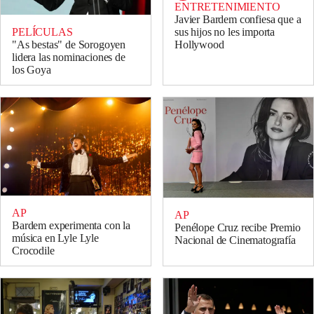
ENTRETENIMIENTO
Javier Bardem confiesa que a
sus hijos no les importa
PELÍCULAS
Hollywood
"As bestas" de Sorogoyen
lidera las nominaciones de
los Goya
AP
AP
Bardem experimenta con la
Penélope Cruz recibe Premio
música en Lyle Lyle
Nacional de Cinematografía
Crocodile