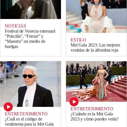
NOTICIAS
Festival de Venecia estrenará
“Priscilla”, “Ferrari” y
ESTILO
“Maestro” en medio de
Met Gala 2023: Las mejores
huelgas
vestidas de la alfombra roja
ENTRETENIMIENTO
ENTRETENIMIENTO
¿Cuándo es la Met Gala
¿Cuál es el código de
2023 y cómo puedes verla?
vestimenta para la Met Gala