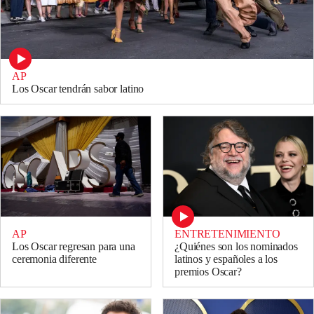
AP
Los Oscar tendrán sabor latino
ENTRETENIMIENTO
AP
¿Quiénes son los nominados
Los Oscar regresan para una
latinos y españoles a los
ceremonia diferente
premios Oscar?