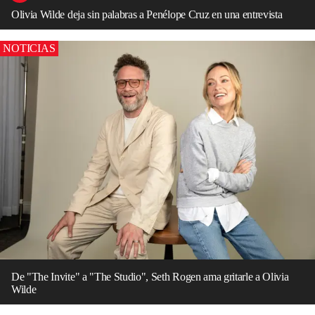
Olivia Wilde deja sin palabras a Penélope Cruz en una entrevista
NOTICIAS
De "The Invite" a "The Studio", Seth Rogen ama gritarle a Olivia
Wilde