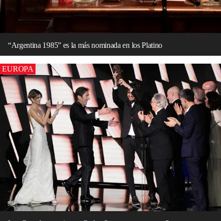
“Argentina 1985” es la más nominada en los Platino
EUROPA