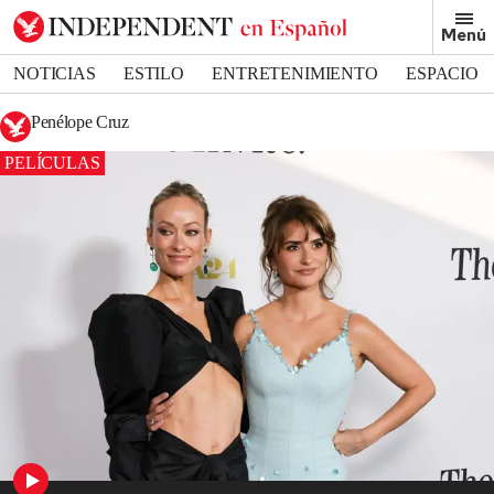
Menú
NOTICIAS
ESTILO
ENTRETENIMIENTO
ESPACIO
DEPORTES
Penélope Cruz
PELÍCULAS