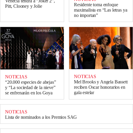
Venecia tendrá a “Joker 2”,
Residente toma enfoque
Pitt, Clooney y Jolie
maximalista en “Las letras ya
no importan”
NOTICIAS
NOTICIAS
Mel Brooks y Angela Bassett
“20.000 especies de abejas”
reciben Oscar honorarios en
y “La sociedad de la nieve”
gala estelar
se enfrenarán en los Goya
NOTICIAS
Lista de nominados a los Premios SAG