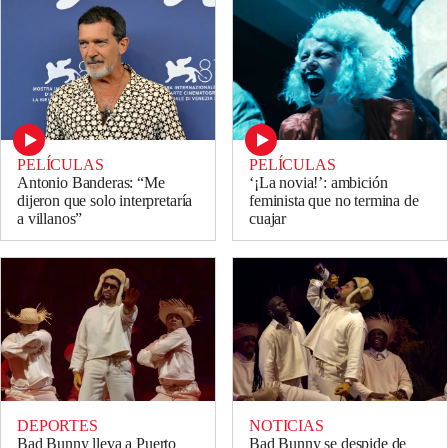
PELÍCULAS
PELÍCULAS
Antonio Banderas: “Me
‘¡La novia!’: ambición
dijeron que solo interpretaría
feminista que no termina de
a villanos”
cuajar
DEPORTES
NOTICIAS
Bad Bunny lleva a Puerto
Bad Bunny se despide de