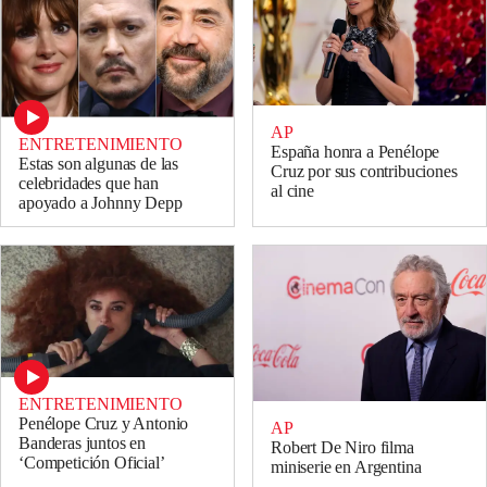
AP
ENTRETENIMIENTO
España honra a Penélope
Estas son algunas de las
Cruz por sus contribuciones
celebridades que han
al cine
apoyado a Johnny Depp
ENTRETENIMIENTO
Penélope Cruz y Antonio
AP
Banderas juntos en
Robert De Niro filma
‘Competición Oficial’
miniserie en Argentina