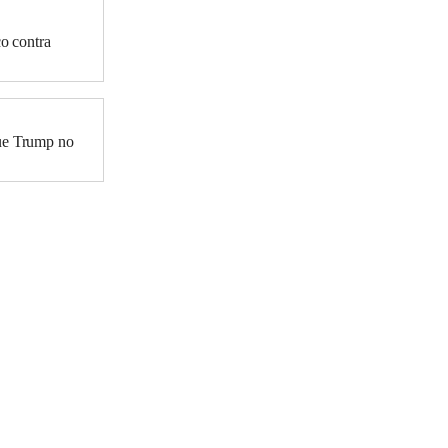
co contra
que Trump no