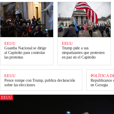
EEUU
EEUU
Guardia Nacional se dirige
Trump pide a sus
al Capitolio para controlar
simpatizantes que protesten
las protestas
en paz en el Capitolio
EEUU
POLÍTICA D
Pence rompe con Trump, publica declaración
Republicanos c
sobre las elecciones
en Georgia
EEUU