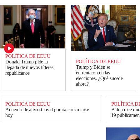
POLÍTICA DE EEUU
POLÍTICA DE EEUU
Donald Trump pide la
Trump y Biden se
llegada de nuevos líderes
enfrentaron en las
republicanos
elecciones, ¿Qué sucede
ahora?
POLÍTICA DE EEUU
POLÍTICA D
Acuerdo de alivio Covid podría concretarse
Biden dice qu
hoy
19 públicamen