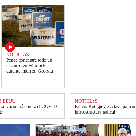
NOTICIAS
Pence concentra todo un
discurso en Warnock
durante mitin en Georgia
E EEUU
NOTICIAS
e se vacunará contra el COVID-
Biden: Buttigieg es clave para u
te
infraestructura radical