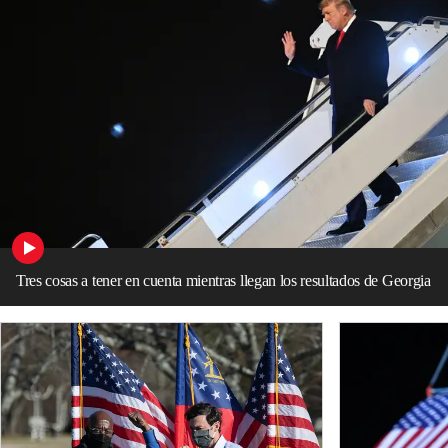
Tres cosas a tener en cuenta mientras llegan los resultados de Georgia