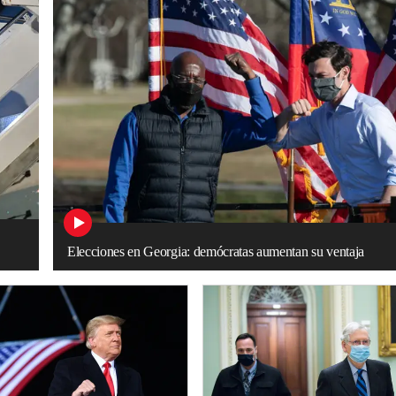
Elecciones en Georgia: demócratas aumentan su ventaja