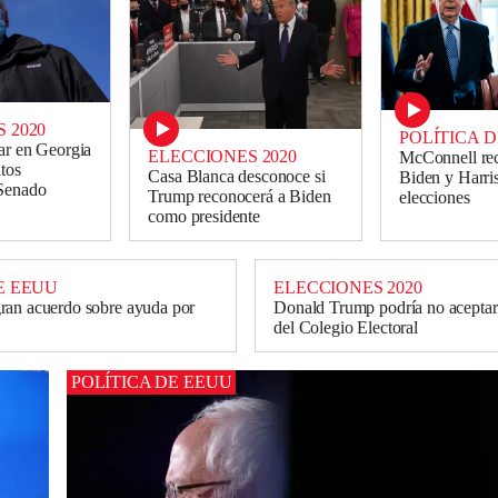
 2020
POLÍTICA 
ar en Georgia
ELECCIONES 2020
McConnell re
atos
Casa Blanca desconoce si
Biden y Harris
 Senado
Trump reconocerá a Biden
elecciones
como presidente
E EEUU
ELECCIONES 2020
ran acuerdo sobre ayuda por
Donald Trump podría no aceptar 
del Colegio Electoral
POLÍTICA DE EEUU