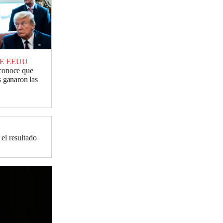
DE EEUU
conoce que
 ganaron las
el resultado