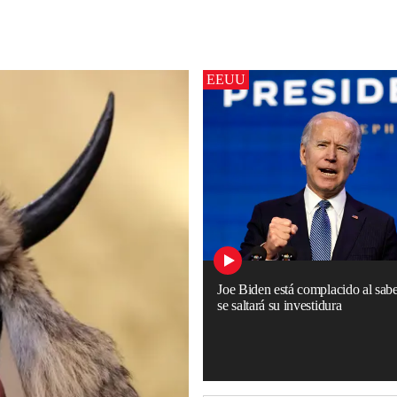
EEUU
Joe Biden está complacido al sa
se saltará su investidura