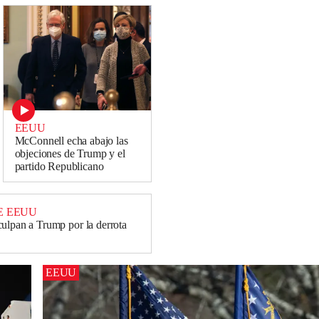
EEUU
McConnell echa abajo las
objeciones de Trump y el
partido Republicano
E EEUU
ulpan a Trump por la derrota
EEUU