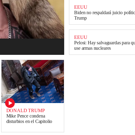
EEUU
Biden no respaldará juicio políti
Trump
EEUU
Pelosi: Hay salvaguardas para 
use armas nucleares
DONALD TRUMP
Mike Pence condena
disturbios en el Capitolio