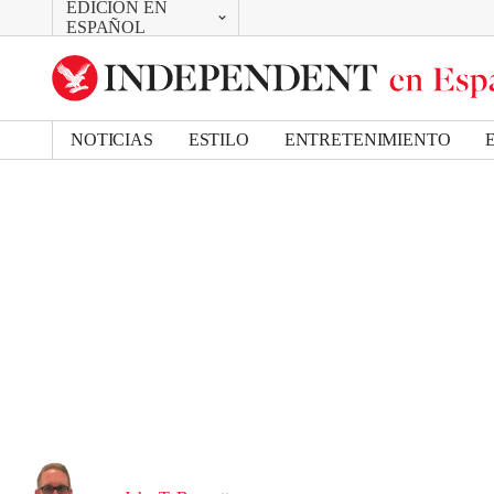
EDICIÓN EN
CAMBIAR
ESPAÑOL
UK Edition
US Edition
NOTICIAS
ESTILO
ENTRETENIMIENTO