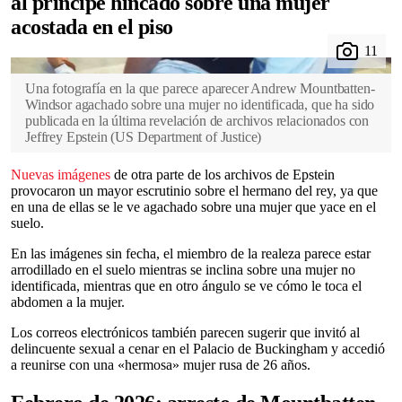
al príncipe hincado sobre una mujer
acostada en el piso
Una fotografía en la que parece aparecer Andrew Mountbatten-
Windsor agachado sobre una mujer no identificada, que ha sido
publicada en la última revelación de archivos relacionados con
Jeffrey Epstein
(
US Department of Justice
)
Nuevas imágenes
de otra parte de los archivos de Epstein
provocaron un mayor escrutinio sobre el hermano del rey, ya que
en una de ellas se le ve agachado sobre una mujer que yace en el
suelo.
En las imágenes sin fecha, el miembro de la realeza parece estar
arrodillado en el suelo mientras se inclina sobre una mujer no
identificada, mientras que en otro ángulo se ve cómo le toca el
abdomen a la mujer.
Los correos electrónicos también parecen sugerir que invitó al
delincuente sexual a cenar en el Palacio de Buckingham y accedió
a reunirse con una «hermosa» mujer rusa de 26 años.