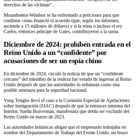
derechos de las víctimas”.
Mountbatten-Windsor se ha enfrentado a peticiones para que
confirme cómo financió el acuerdo (que, según los informes,
asciende a 15 millones de dólares) y si la reina o incluso el rey
Carlos, entonces príncipe de Gales, contribuyeron a la suma.
Diciembre de 2024: prohíben entrada en el
Reino Unido a un “confidente” por
acusaciones de ser un espía chino
En diciembre de 2024, circuló la noticia de que un “confidente
cercano” del miembro de la realeza fue vetado de ingresar al Reino
Unido después de que las autoridades lo señalaran como una
posible amenaza para la seguridad nacional.
Yang Tengbo llevó el caso a la Comisión Especial de Apelaciones
sobre Inmigración (SIAC) después de que la entonces ministra del
Interior, Suella Braverman, manifestara que debía ser excluido del
Reino Unido en marzo de 2023.
Las autoridades británicas alegan que el empresario trabajaba en
nombre del Departamento de Trabajo del Frente Unido, un brazo