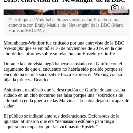
El exduque de York habla de sus vínculos con Epstein en una
entrevista con Emily Maitlis, de ‘Newsnight’ de la BBC
(
Mark
Harrison/BBC/PA
)
Mountbatten-Windsor fue criticado por una entrevista de la BBC
Newsnight
que se emitió el 16 de noviembre de 2019, en la que
abordó los informes sobre su relación con Epstein y Giuffre.
Durante la entrevista, negó haberse acostado con Giuffre con el
argumento de que el encuentro no habría sido posible porque se
encontraba en una sucursal de Pizza Express en Woking con su
hija, la princesa Beatrice.
Asimismo, manifestó que la descripción de Giuffre de que estaba
sudado en un club nocturno era falsa porque una “sobredosis de
adrenalina en la guerra de las Malvinas” lo había dejado incapaz de
sudar.
El público se indignó ante sus declaraciones. Defensores de la
igualdad afirmaron que era “demasiado estúpido para fingir
siquiera preocupación por las víctimas de Epstein”.