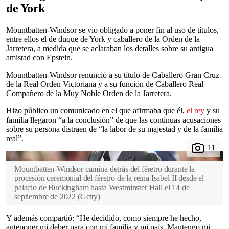
de York
Mountbatten-Windsor se vio obligado a poner fin al uso de títulos,
entre ellos el de duque de York y caballero de la Orden de la
Jarretera, a medida que se aclaraban los detalles sobre su antigua
amistad con Epstein.
Mountbatten-Windsor renunció a su título de Caballero Gran Cruz
de la Real Orden Victoriana y a su función de Caballero Real
Compañero de la Muy Noble Orden de la Jarretera.
Hizo público un comunicado en el que afirmaba que él,
el rey
y su
familia llegaron “a la conclusión” de que las continuas acusaciones
sobre su persona distraen de “la labor de su majestad y de la familia
real”.
Mountbatten-Windsor camina detrás del féretro durante la
procesión ceremonial del féretro de la reina Isabel II desde el
palacio de Buckingham hasta Westminster Hall el 14 de
septiembre de 2022
(
Getty
)
Y además compartió: “He decidido, como siempre he hecho,
anteponer mi deber para con mi familia y mi país. Mantengo mi