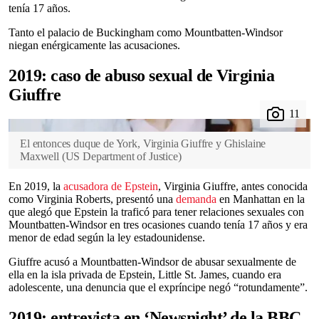
tenía 17 años.
Tanto el palacio de Buckingham como Mountbatten-Windsor
niegan enérgicamente las acusaciones.
2019: caso de abuso sexual de Virginia
Giuffre
El entonces duque de York, Virginia Giuffre y Ghislaine
Maxwell
(
US Department of Justice
)
En 2019, la
acusadora de Epstein
, Virginia Giuffre, antes conocida
como Virginia Roberts, presentó una
demanda
en Manhattan en la
que alegó que Epstein la traficó para tener relaciones sexuales con
Mountbatten-Windsor en tres ocasiones cuando tenía 17 años y era
menor de edad según la ley estadounidense.
Giuffre acusó a Mountbatten-Windsor de abusar sexualmente de
ella en la isla privada de Epstein, Little St. James, cuando era
adolescente, una denuncia que el expríncipe negó “rotundamente”.
2019: entrevista en ‘Newsnight’ de la BBC