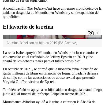
acusado de ser un espía chino.
A continuación,
The Independent
hace un repaso cronológico de la
caída en desgracia de Mountbatten-Windsor y su desaparición del
ojo público.
El favorito de la reina
La reina Isabel con su hijo en 2019
(
PA Archive
)
La reina Isabel apoyó a Mountbatten-Windsor incluso cuando se
vio envuelto en el escándalo de Jeffrey Epstein en 2019 y “se
apartó de los deberes reales para el futuro previsible”.
En octubre de 2021, se afirmó que la monarca tenía intención de
gastar millones de libras en financiar de forma privada la defensa
de su hijo contra las acusaciones de abuso sexual que presentó
Virginia Giuffre, víctima de Epstein.
También señaló su apoyo a su hijo caído en desgracia cuando llegó
junto a él al funeral del príncipe Felipe en marzo de 2021.
Mountbatten-Windsor ayudó a la reina a entrar en la Abadía de