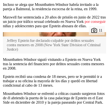
Incluso se alega que Mountbatten-Windsor habría invitado a la
pareja a Balmoral, la residencia escocesa de la reina, en 1999.
Maxwell fue sentenciada a 20 años de prisión en junio de 2022 tras
un juicio por tráfico sexual celebrado en Nueva York
por conseguir
niñas y adolescentes para que Epstein abusara de ellas.
Jeffrey Epstein fue declarado culpable por delitos sexuales
contra menores en 2008
(
New York State Division of Criminal
Justice
)
Mountbatten-Windsor siguió visitando a Epstein en Nueva York
tras la sentencia del financiero por delitos sexuales contra menores
en 2008.
Epstein recibió una condena de 18 meses, pero se le permitió ir a
trabajar a su oficina la mayoría de los días y quedó en libertad
condicional al cabo de 13 meses.
Mountbatten-Windsor se enfrentó a críticas cuando surgieron fotos
de él abriendo la puerta de la casa palaciega de Epstein en el East
Side en diciembre de 2010 y la pareja paseando por Central Park.