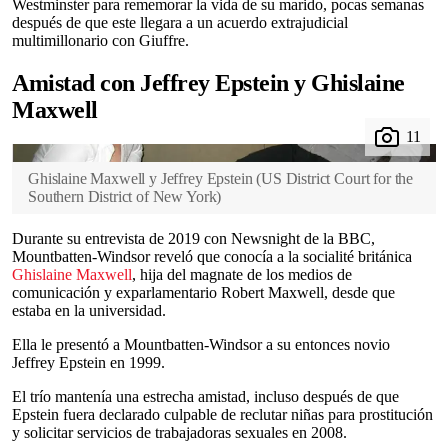
Westminster para rememorar la vida de su marido, pocas semanas
después de que este llegara a un acuerdo extrajudicial
multimillonario con Giuffre.
Amistad con Jeffrey Epstein y Ghislaine
Maxwell
Ghislaine Maxwell y Jeffrey Epstein
(
US District Court for the
Southern District of New York
)
Durante su entrevista de 2019 con Newsnight de la BBC,
Mountbatten-Windsor reveló que conocía a la socialité británica
Ghislaine Maxwell
, hija del magnate de los medios de
comunicación y exparlamentario Robert Maxwell, desde que
estaba en la universidad.
Ella le presentó a Mountbatten-Windsor a su entonces novio
Jeffrey Epstein en 1999.
El trío mantenía una estrecha amistad, incluso después de que
Epstein fuera declarado culpable de reclutar niñas para prostitución
y solicitar servicios de trabajadoras sexuales en 2008.