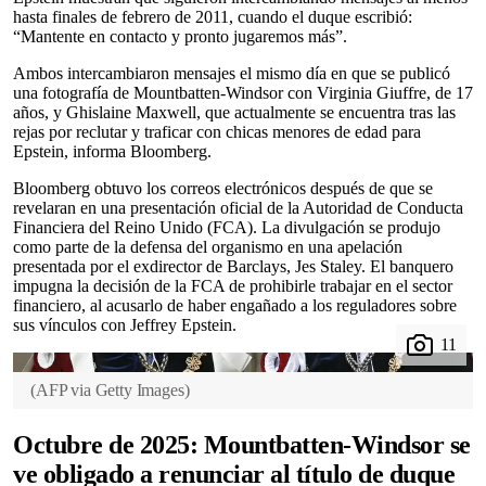
hasta finales de febrero de 2011, cuando el duque escribió:
“Mantente en contacto y pronto jugaremos más”.
Ambos intercambiaron mensajes el mismo día en que se publicó
una fotografía de Mountbatten-Windsor con Virginia Giuffre, de 17
años, y Ghislaine Maxwell, que actualmente se encuentra tras las
rejas por reclutar y traficar con chicas menores de edad para
Epstein, informa Bloomberg.
Bloomberg obtuvo los correos electrónicos después de que se
revelaran en una presentación oficial de la Autoridad de Conducta
Financiera del Reino Unido (FCA). La divulgación se produjo
como parte de la defensa del organismo en una apelación
presentada por el exdirector de Barclays, Jes Staley. El banquero
impugna la decisión de la FCA de prohibirle trabajar en el sector
financiero, al acusarlo de haber engañado a los reguladores sobre
sus vínculos con Jeffrey Epstein.
(
AFP via Getty Images
)
Octubre de 2025: Mountbatten-Windsor se
ve obligado a renunciar al título de duque