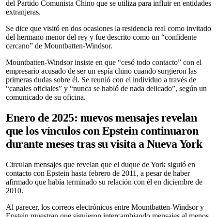
del Partido Comunista Chino que se utiliza para influir en entidades
extranjeras.
Se dice que visitó en dos ocasiones la residencia real como invitado
del hermano menor del rey y fue descrito como un “confidente
cercano” de Mountbatten-Windsor.
Mountbatten-Windsor insiste en que “cesó todo contacto” con el
empresario acusado de ser un espía chino cuando surgieron las
primeras dudas sobre él. Se reunió con el individuo a través de
“canales oficiales” y “nunca se habló de nada delicado”, según un
comunicado de su oficina.
Enero de 2025: nuevos mensajes revelan
que los vínculos con Epstein continuaron
durante meses tras su visita a Nueva York
Circulan mensajes que revelan que el duque de York siguió en
contacto con Epstein hasta febrero de 2011, a pesar de haber
afirmado que había terminado su relación con él en diciembre de
2010.
Al parecer, los correos electrónicos entre Mountbatten-Windsor y
Epstein muestran que siguieron intercambiando mensajes al menos