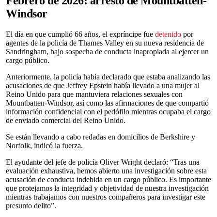
Febrero de 2026: arresto de Mountbatten-
Windsor
El día en que cumplió 66 años, el expríncipe fue
detenido
por
agentes de la policía de Thames Valley en su nueva residencia de
Sandringham, bajo sospecha de conducta inapropiada al ejercer un
cargo público.
Anteriormente, la policía había declarado que estaba analizando las
acusaciones de que Jeffrey Epstein había llevado a una mujer al
Reino Unido para que mantuviera relaciones sexuales con
Mountbatten-Windsor, así como las afirmaciones de que compartió
información confidencial con el pedófilo mientras ocupaba el cargo
de enviado comercial del Reino Unido.
Se están llevando a cabo redadas en domicilios de Berkshire y
Norfolk, indicó la fuerza.
El ayudante del jefe de policía Oliver Wright declaró: “Tras una
evaluación exhaustiva, hemos abierto una investigación sobre esta
acusación de conducta indebida en un cargo público. Es importante
que protejamos la integridad y objetividad de nuestra investigación
mientras trabajamos con nuestros compañeros para investigar este
presunto delito”.