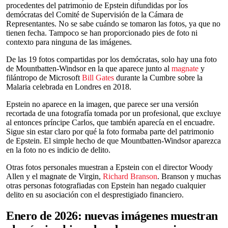
procedentes del patrimonio de Epstein difundidas por los
demócratas del Comité de Supervisión de la Cámara de
Representantes. No se sabe cuándo se tomaron las fotos, ya que no
tienen fecha. Tampoco se han proporcionado pies de foto ni
contexto para ninguna de las imágenes.
De las 19 fotos compartidas por los demócratas, solo hay una foto
de Mountbatten-Windsor en la que aparece junto al
magnate
y
filántropo de Microsoft
Bill Gates
durante la Cumbre sobre la
Malaria celebrada en Londres en 2018.
Epstein no aparece en la imagen, que parece ser una versión
recortada de una fotografía tomada por un profesional, que excluye
al entonces príncipe Carlos, que también aparecía en el encuadre.
Sigue sin estar claro por qué la foto formaba parte del patrimonio
de Epstein. El simple hecho de que Mountbatten-Windsor aparezca
en la foto no es indicio de delito.
Otras fotos personales muestran a Epstein con el director Woody
Allen y el magnate de Virgin,
Richard Branson
. Branson y muchas
otras personas fotografiadas con Epstein han negado cualquier
delito en su asociación con el desprestigiado financiero.
Enero de 2026: nuevas imágenes muestran