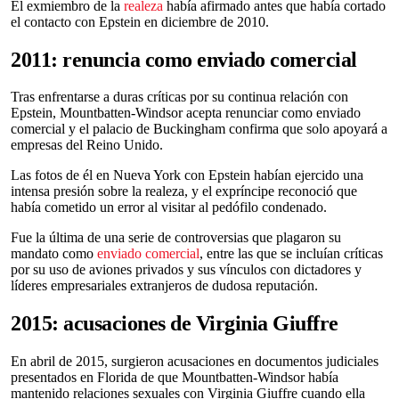
El exmiembro de la
realeza
había afirmado antes que había cortado
el contacto con Epstein en diciembre de 2010.
2011: renuncia como enviado comercial
Tras enfrentarse a duras críticas por su continua relación con
Epstein, Mountbatten-Windsor acepta renunciar como enviado
comercial y el palacio de Buckingham confirma que solo apoyará a
empresas del Reino Unido.
Las fotos de él en Nueva York con Epstein habían ejercido una
intensa presión sobre la realeza, y el expríncipe reconoció que
había cometido un error al visitar al pedófilo condenado.
Fue la última de una serie de controversias que plagaron su
mandato como
enviado comercial
, entre las que se incluían críticas
por su uso de aviones privados y sus vínculos con dictadores y
líderes empresariales extranjeros de dudosa reputación.
2015: acusaciones de Virginia Giuffre
En abril de 2015, surgieron acusaciones en documentos judiciales
presentados en Florida de que Mountbatten-Windsor había
mantenido relaciones sexuales con Virginia Giuffre cuando ella