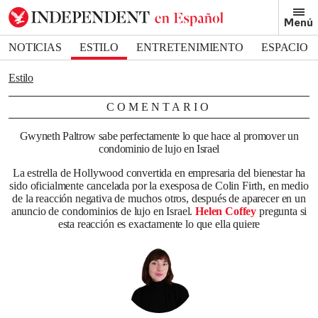
Removed from bookmarks
Menú
Close popover
Bookmark popover
NOTICIAS
ESTILO
ENTRETENIMIENTO
ESPACIO
DEPORTES
Estilo
COMENTARIO
Gwyneth Paltrow sabe perfectamente lo que hace al promover un
condominio de lujo en Israel
La estrella de Hollywood convertida en empresaria del bienestar ha
sido oficialmente cancelada por la exesposa de Colin Firth, en medio
de la reacción negativa de muchos otros, después de aparecer en un
anuncio de condominios de lujo en Israel.
Helen Coffey
pregunta si
esta reacción es exactamente lo que ella quiere