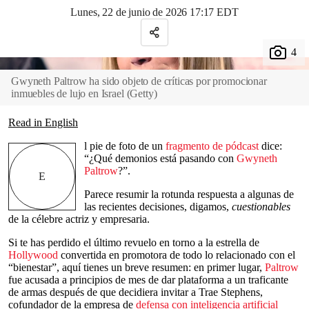
Lunes, 22 de junio de 2026 17:17 EDT
Gwyneth Paltrow ha sido objeto de críticas por promocionar
inmuebles de lujo en Israel
(
Getty
)
Read in English
l pie de foto de un
fragmento de pódcast
dice:
“¿Qué demonios está pasando con
Gwyneth
Paltrow
?”.
E
Parece resumir la rotunda respuesta a algunas de
las recientes decisiones, digamos,
cuestionables
de la célebre actriz y empresaria.
Si te has perdido el último revuelo en torno a la estrella de
Hollywood
convertida en promotora de todo lo relacionado con el
“bienestar”, aquí tienes un breve resumen: en primer lugar,
Paltrow
fue acusada a principios de mes de dar plataforma a un traficante
de armas después de que decidiera invitar a Trae Stephens,
cofundador de la empresa de
defensa con inteligencia artificial