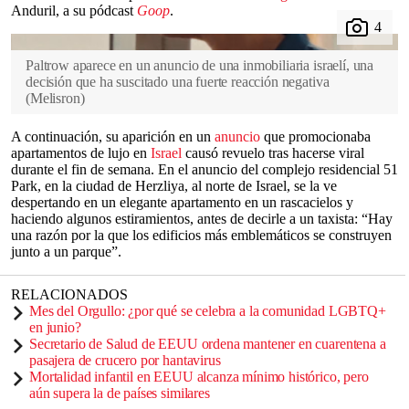
Anduril, a su pódcast
Goop
.
Paltrow aparece en un anuncio de una inmobiliaria israelí, una
decisión que ha suscitado una fuerte reacción negativa
(
Melisron
)
A continuación, su aparición en un
anuncio
que promocionaba
apartamentos de lujo en
Israel
causó revuelo tras hacerse viral
durante el fin de semana. En el anuncio del complejo residencial 51
Park, en la ciudad de Herzliya, al norte de Israel, se la ve
despertando en un elegante apartamento en un rascacielos y
haciendo algunos estiramientos, antes de decirle a un taxista: “Hay
una razón por la que los edificios más emblemáticos se construyen
junto a un parque”.
RELACIONADOS
Mes del Orgullo: ¿por qué se celebra a la comunidad LGBTQ+
en junio?
Secretario de Salud de EEUU ordena mantener en cuarentena a
pasajera de crucero por hantavirus
Mortalidad infantil en EEUU alcanza mínimo histórico, pero
aún supera la de países similares