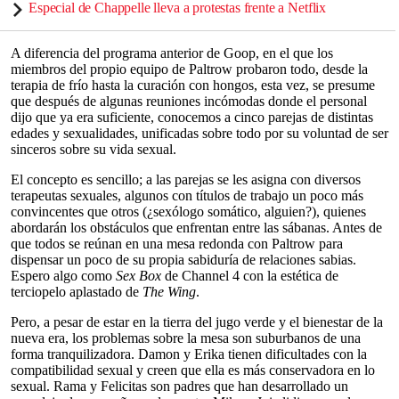
Especial de Chappelle lleva a protestas frente a Netflix
A diferencia del programa anterior de Goop, en el que los
miembros del propio equipo de Paltrow probaron todo, desde la
terapia de frío hasta la curación con hongos, esta vez, se presume
que después de algunas reuniones incómodas donde el personal
dijo que ya era suficiente, conocemos a cinco parejas de distintas
edades y sexualidades, unificadas sobre todo por su voluntad de ser
sinceros sobre su vida sexual.
El concepto es sencillo; a las parejas se les asigna con diversos
terapeutas sexuales, algunos con títulos de trabajo un poco más
convincentes que otros (¿sexólogo somático, alguien?), quienes
abordarán los obstáculos que enfrentan entre las sábanas. Antes de
que todos se reúnan en una mesa redonda con Paltrow para
dispensar un poco de su propia sabiduría de relaciones sabias.
Espero algo como
Sex Box
de Channel 4 con la estética de
terciopelo aplastado de
The Wing
.
Pero, a pesar de estar en la tierra del jugo verde y el bienestar de la
nueva era, los problemas sobre la mesa son suburbanos de una
forma tranquilizadora. Damon y Erika tienen dificultades con la
compatibilidad sexual y creen que ella es más conservadora en lo
sexual. Rama y Felicitas son padres que han desarrollado un