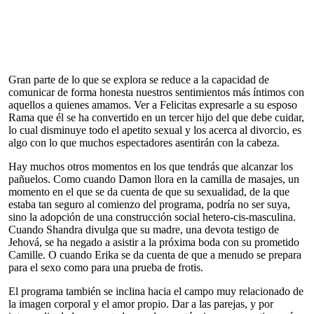
Gran parte de lo que se explora se reduce a la capacidad de
comunicar de forma honesta nuestros sentimientos más íntimos con
aquellos a quienes amamos. Ver a Felicitas expresarle a su esposo
Rama que él se ha convertido en un tercer hijo del que debe cuidar,
lo cual disminuye todo el apetito sexual y los acerca al divorcio, es
algo con lo que muchos espectadores asentirán con la cabeza.
Hay muchos otros momentos en los que tendrás que alcanzar los
pañuelos. Como cuando Damon llora en la camilla de masajes, un
momento en el que se da cuenta de que su sexualidad, de la que
estaba tan seguro al comienzo del programa, podría no ser suya,
sino la adopción de una construcción social hetero-cis-masculina.
Cuando Shandra divulga que su madre, una devota testigo de
Jehová, se ha negado a asistir a la próxima boda con su prometido
Camille. O cuando Erika se da cuenta de que a menudo se prepara
para el sexo como para una prueba de frotis.
El programa también se inclina hacia el campo muy relacionado de
la imagen corporal y el amor propio. Dar a las parejas, y por