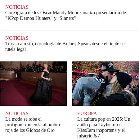
NOTICIAS
Coreógrafa de los Oscar Mandy Moore analiza presentación de
"KPop Demon Hunters" y "Sinners"
NOTICIAS
Tras su arresto, cronología de Britney Spears desde el fin de su
tutela legal
NOTICIAS
EUROPA
La moda se roba el
La cultura pop en 2025: Un
protagonismo en la alfombra
anillo para Taylor, una
roja de los Globos de Oro
KissCam inoportuna y el
misterio 6-7