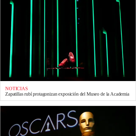
NOTICIAS
Zapatillas rubí protagonizan exposición del Museo de la Academia