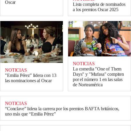
Oscar
Lista completa de nominados
a los premios Oscar 2025
NOTICIAS
La comedia "One of Them
NOTICIAS
Days" y "Mufasa" compiten
"Emilia Pérez" lidera con 13
por el número 1 en las salas
las nominaciones al Oscar
de Norteamérica
NOTICIAS
“Conclave” lidera la carrera por los premios BAFTA británicos,
uno más que “Emilia Pérez”