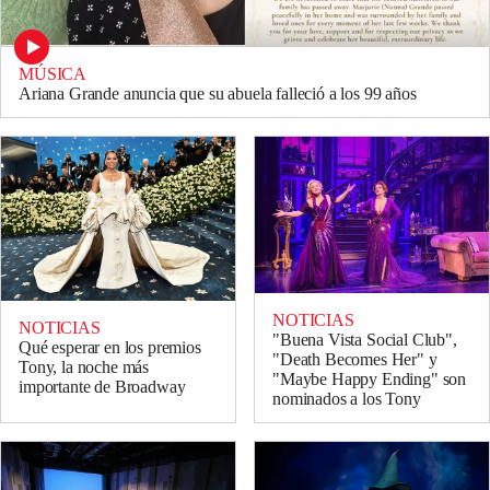
MÚSICA
Ariana Grande anuncia que su abuela falleció a los 99 años
NOTICIAS
NOTICIAS
"Buena Vista Social Club",
Qué esperar en los premios
"Death Becomes Her" y
Tony, la noche más
"Maybe Happy Ending" son
importante de Broadway
nominados a los Tony