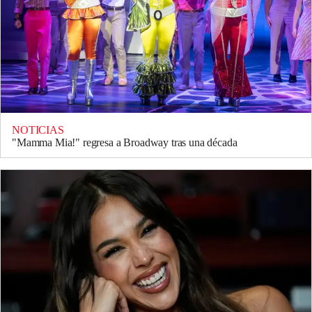
NOTICIAS
"Mamma Mia!" regresa a Broadway tras una década