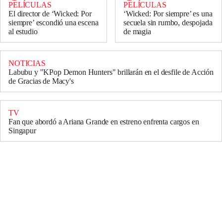
PELÍCULAS
PELÍCULAS
El director de ‘Wicked: Por
‘Wicked: Por siempre’ es una
siempre’ escondió una escena
secuela sin rumbo, despojada
al estudio
de magia
NOTICIAS
Labubu y "KPop Demon Hunters" brillarán en el desfile de Acción
de Gracias de Macy's
TV
Fan que abordó a Ariana Grande en estreno enfrenta cargos en
Singapur