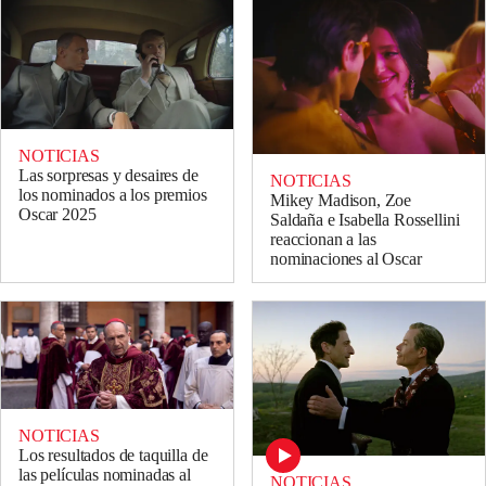
NOTICIAS
Las sorpresas y desaires de
NOTICIAS
los nominados a los premios
Mikey Madison, Zoe
Oscar 2025
Saldaña e Isabella Rossellini
reaccionan a las
nominaciones al Oscar
NOTICIAS
Los resultados de taquilla de
las películas nominadas al
NOTICIAS