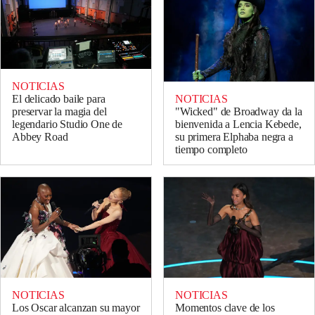
NOTICIAS
NOTICIAS
El delicado baile para
"Wicked" de Broadway da la
preservar la magia del
bienvenida a Lencia Kebede,
legendario Studio One de
su primera Elphaba negra a
Abbey Road
tiempo completo
NOTICIAS
NOTICIAS
Los Oscar alcanzan su mayor
Momentos clave de los