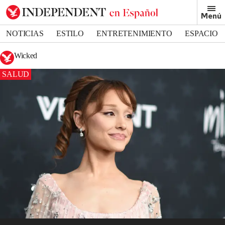
Menú
NOTICIAS
ESTILO
ENTRETENIMIENTO
ESPACIO
DEPORTES
Wicked
SALUD