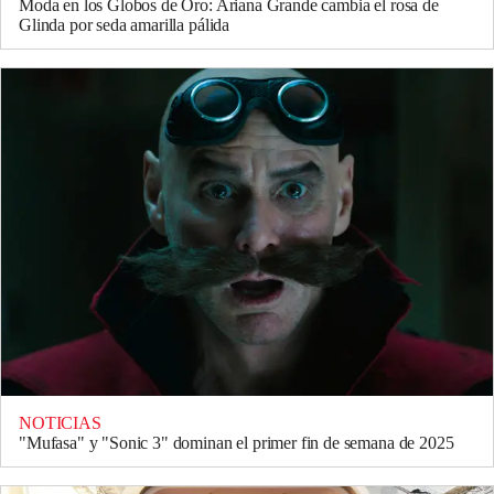
Moda en los Globos de Oro: Ariana Grande cambia el rosa de
Glinda por seda amarilla pálida
NOTICIAS
"Mufasa" y "Sonic 3" dominan el primer fin de semana de 2025