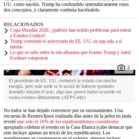
UU. como nación. Trump ha confundido sistemáticamente estos
dos conceptos, y claramente continúa haciéndolo.
RELACIONADOS
Copa Mundial 2026: ¿quiénes han tenido problemas para entrar
a Estados Unidos?
Trump convierte el aniversario de EE. UU. en una oda a sí
mismo
Lo que se sabe sobre la isla albanesa que Ivanka Trump y Jared
Kushner compraron
El presidente de EE. UU. comenzó la velada con mucha
energía, pero más tarde se le acusó de haberse quedado
dormido durante el acto, algo que parece haber ocurrido en
varios eventos últimamente
(
AFP/Getty
)
No todos se han dejado convencer por su razonamiento. Una
encuesta de Reuters/Ipsos realizada días antes de la pelea en jaula
reveló
que solo el 16% de los estadounidenses consideraba
apropiado celebrar el evento en la Casa Blanca (cabe destacar que
esto incluye apenas un tercio de los republicanos). Los
manifestantes se congregaron en el exterior, algunos incluso