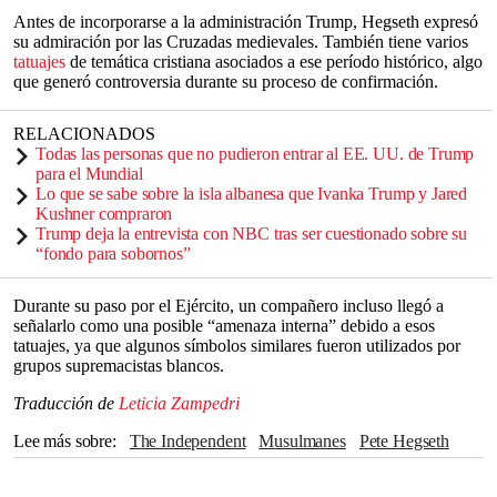
Antes de incorporarse a la administración Trump, Hegseth expresó
su admiración por las Cruzadas medievales. También tiene varios
tatuajes
de temática cristiana asociados a ese período histórico, algo
que generó controversia durante su proceso de confirmación.
RELACIONADOS
Todas las personas que no pudieron entrar al EE. UU. de Trump
para el Mundial
Lo que se sabe sobre la isla albanesa que Ivanka Trump y Jared
Kushner compraron
Trump deja la entrevista con NBC tras ser cuestionado sobre su
“fondo para sobornos”
Durante su paso por el Ejército, un compañero incluso llegó a
señalarlo como una posible “amenaza interna” debido a esos
tatuajes, ya que algunos símbolos similares fueron utilizados por
grupos supremacistas blancos.
Traducción de
Leticia Zampedri
Lee más sobre
The Independent
Musulmanes
Pete Hegseth
tatuajes
Fuerzas armadas