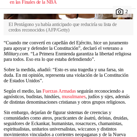
en las Finales de la NBA
El Pentágono ya había anticipado que reduciría su lista de
credos reconocidos
(
AFP/Getty
)
“Cuando me convertí en capellán del Ejército, hice un juramento
para apoyar y defender la Constitución”, declaró el veterano a
Military.com
. “La Primera Enmienda garantiza la libertad religiosa
para todos. Eso era lo que estaba defendiendo”.
Sobre la medida, añadió: “Esto es una tragedia y una farsa, sin
duda. En mi opinión, representa una violación de la Constitución
de Estados Unidos”.
Según el medio, las
Fuerzas Armadas
seguirán reconociendo a
agnósticos, budistas, hindúes,
musulmanes
, judíos y sijes, además
de distintas denominaciones cristianas y otros grupos religiosos.
Sin embargo, dejarían de figurar sistemas de creencias y
comunidades como ateos, practicantes de ásatrú, deístas, druidas,
seguidores de Eckankar, humanistas, rosacruces, chamanistas,
espiritualistas, unitarios universalistas, wiccanos y distintos
movimientos vinculados a corrientes neopaganas y de la Nueva