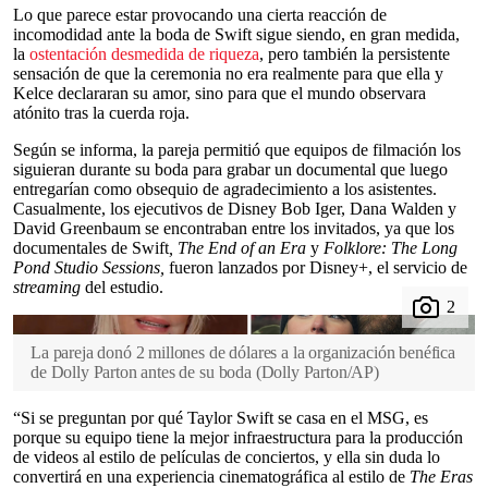
Lo que parece estar provocando una cierta reacción de
incomodidad ante la boda de Swift sigue siendo, en gran medida,
la
ostentación desmedida de riqueza
, pero también la persistente
sensación de que la ceremonia no era realmente para que ella y
Kelce declararan su amor, sino para que el mundo observara
atónito tras la cuerda roja.
Según se informa, la pareja permitió que equipos de filmación los
siguieran durante su boda para grabar un documental que luego
entregarían como obsequio de agradecimiento a los asistentes.
Casualmente, los ejecutivos de Disney Bob Iger, Dana Walden y
David Greenbaum se encontraban entre los invitados, ya que los
documentales de Swift
, The End of an Era
y
Folklore: The Long
Pond Studio Sessions,
fueron lanzados por Disney+, el servicio de
streaming
del estudio.
La pareja donó 2 millones de dólares a la organización benéfica
de Dolly Parton antes de su boda
(
Dolly Parton/AP
)
“Si se preguntan por qué Taylor Swift se casa en el MSG, es
porque su equipo tiene la mejor infraestructura para la producción
de videos al estilo de películas de conciertos, y ella sin duda lo
convertirá en una experiencia cinematográfica al estilo de
The Eras