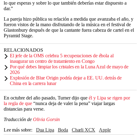
lo que esperas y sobre lo que también deberías estar dispuesto a
dar.”
La pareja hizo pública su relación a medida que avanzaba el año, y
fueron vistos de la mano disfrutando de la música en el festival de
Glastonbury después de que la cantante fuera cabeza de cartel en el
Pyramid Stage.
RELACIONADOS
El jefe de la OMS celebra 5 recuperaciones de ébola al
inaugurar un centro de tratamiento en Congo
Por qué debes limpiar los cristales en la Luna Azul de mayo de
2026
Explosión de Blue Origin podría dejar a EE. UU. detrás de
China en la carrera lunar
En octubre del año pasado, Turner dijo que
él y Lipa se rigen por
la regla de que
“nunca deja de valer la pena” viajar largas
distancias para verse.
Traducción de
Olivia Gorsin
Lee más sobre
Dua Lipa
Boda
Charli XCX
apple