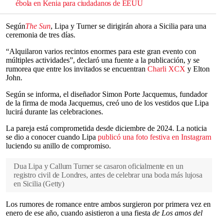
ébola en Kenia para ciudadanos de EEUU
Según
The
Sun
, Lipa y Turner se dirigirán ahora a Sicilia para una
ceremonia de tres días.
“Alquilaron varios recintos enormes para este gran evento con
múltiples actividades”, declaró una fuente a la publicación, y se
rumorea que entre los invitados se encuentran
Charli XCX
y Elton
John.
Según se informa, el diseñador Simon Porte Jacquemus, fundador
de la firma de moda Jacquemus, creó uno de los vestidos que Lipa
lucirá durante las celebraciones.
La pareja está comprometida desde diciembre de 2024. La noticia
se dio a conocer cuando Lipa
publicó una foto festiva en Instagram
luciendo su anillo de compromiso.
Dua Lipa y Callum Turner se casaron oficialmente en un
registro civil de Londres, antes de celebrar una boda más lujosa
en Sicilia
(
Getty
)
Los rumores de romance entre ambos surgieron por primera vez en
enero de ese año, cuando asistieron a una fiesta
de Los amos del