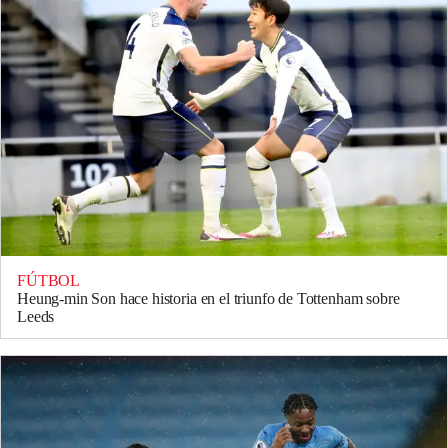
FÚTBOL
Heung-min Son hace historia en el triunfo de Tottenham sobre
Leeds