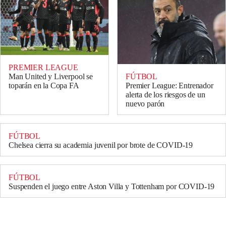
PREMIER LEAGUE
FÚTBOL
Man United y Liverpool se
Premier League: Entrenador
toparán en la Copa FA
alerta de los riesgos de un
nuevo parón
FÚTBOL
Chelsea cierra su academia juvenil por brote de COVID-19
FÚTBOL
Suspenden el juego entre Aston Villa y Tottenham por COVID-19