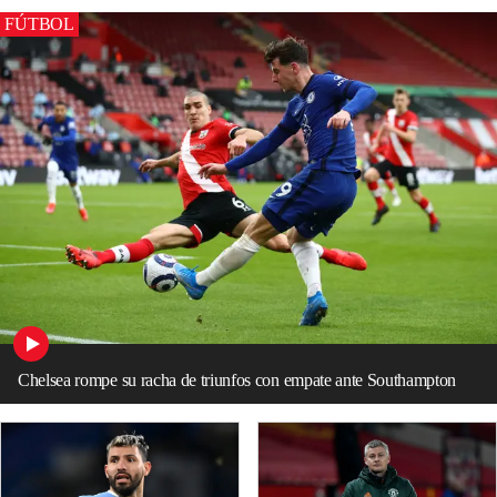
FÚTBOL
Chelsea rompe su racha de triunfos con empate ante Southampton