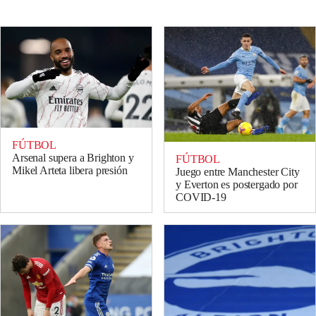
FÚTBOL
Arsenal supera a Brighton y
FÚTBOL
Mikel Arteta libera presión
Juego entre Manchester City
y Everton es postergado por
COVID-19