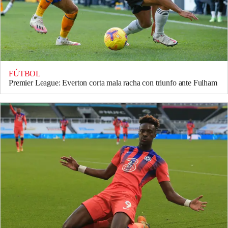
FÚTBOL
Premier League: Everton corta mala racha con triunfo ante Fulham