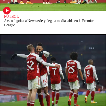
FÚTBOL
Arsenal golea a Newcastle y llega a media tabla en la Premier
League