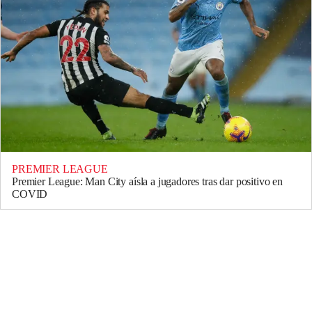
PREMIER LEAGUE
Premier League: Man City aísla a jugadores tras dar positivo en
COVID