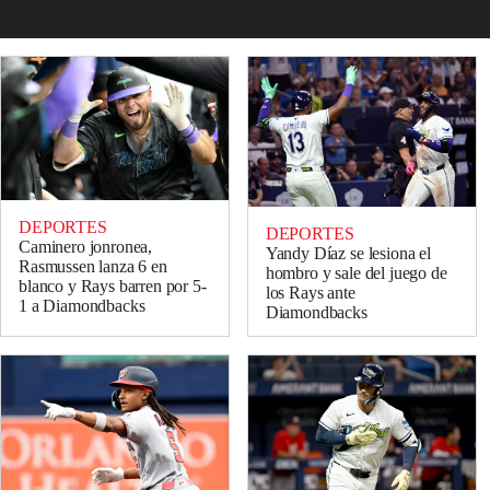
DEPORTES
DEPORTES
Caminero jonronea,
Yandy Díaz se lesiona el
Rasmussen lanza 6 en
hombro y sale del juego de
blanco y Rays barren por 5-
los Rays ante
1 a Diamondbacks
Diamondbacks