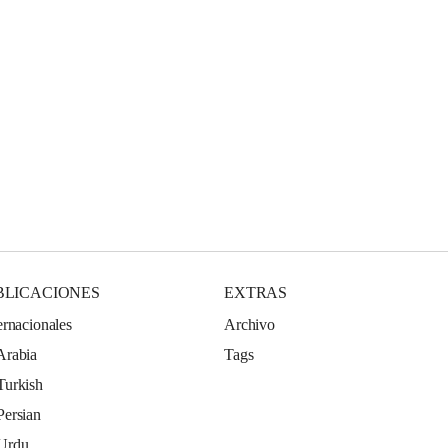
BLICACIONES
EXTRAS
ernacionales
Archivo
Arabia
Tags
Turkish
Persian
 Urdu