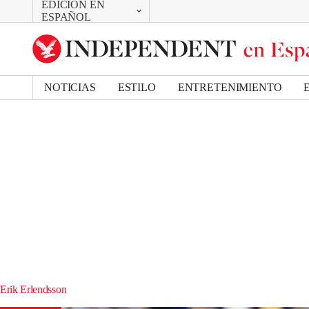
EDICIÓN EN
CAMBIAR
ESPAÑOL
UK Edition
US Edition
NOTICIAS
ESTILO
ENTRETENIMIENTO
Erik Erlendsson