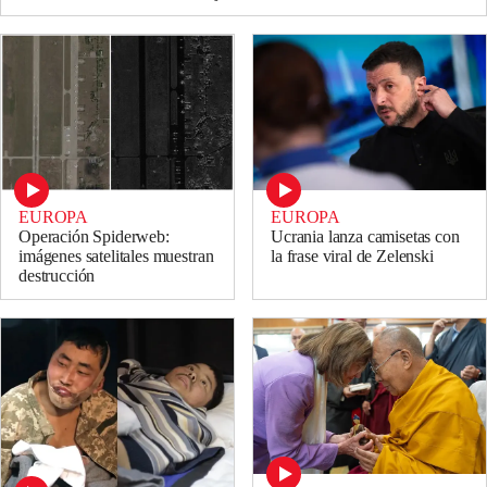
EUROPA
EUROPA
Operación Spiderweb:
Ucrania lanza camisetas con
imágenes satelitales muestran
la frase viral de Zelenski
destrucción