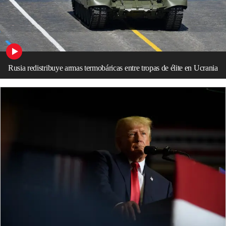
Rusia redistribuye armas termobáricas entre tropas de élite en Ucrania