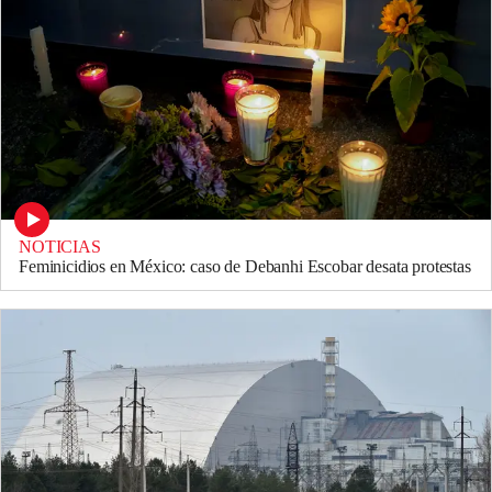
NOTICIAS
Feminicidios en México: caso de Debanhi Escobar desata protestas