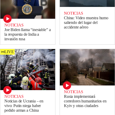
NOTICIAS
China: Video muestra humo
saliendo del lugar del
NOTICIAS
accidente aéreo
Joe Biden llama “inestable” a
la respuesta de India a
invasión rusa
LIVE
NOTICIAS
NOTICIAS
Rusia implementará
Noticias de Ucrania – en
corredores humanitarios en
vivo: Putin niega haber
Kyiv y otras ciudades
pedido armas a China