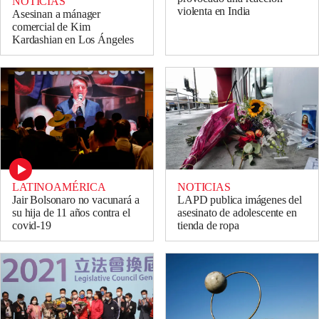
NOTICIAS
violenta en India
Asesinan a mánager
comercial de Kim
Kardashian en Los Ángeles
LATINOAMÉRICA
NOTICIAS
Jair Bolsonaro no vacunará a
LAPD publica imágenes del
su hija de 11 años contra el
asesinato de adolescente en
covid-19
tienda de ropa