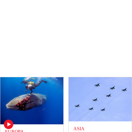
ASIA
EUROPA