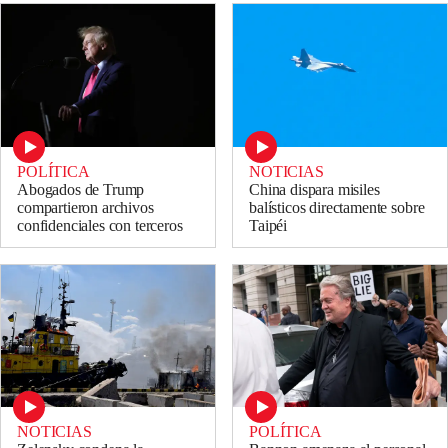
POLÍTICA
NOTICIAS
Abogados de Trump
China dispara misiles
compartieron archivos
balísticos directamente sobre
confidenciales con terceros
Taipéi
NOTICIAS
POLÍTICA