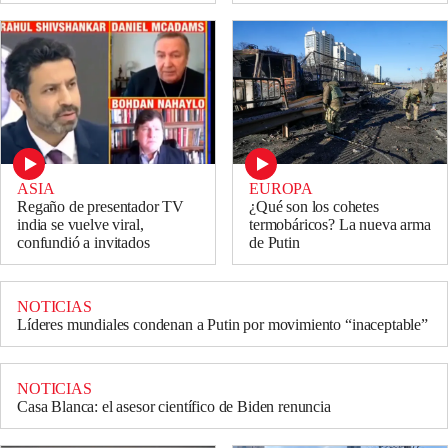
ASIA
EUROPA
Regaño de presentador TV
¿Qué son los cohetes
india se vuelve viral,
termobáricos? La nueva arma
confundió a invitados
de Putin
NOTICIAS
Líderes mundiales condenan a Putin por movimiento “inaceptable”
NOTICIAS
Casa Blanca: el asesor científico de Biden renuncia