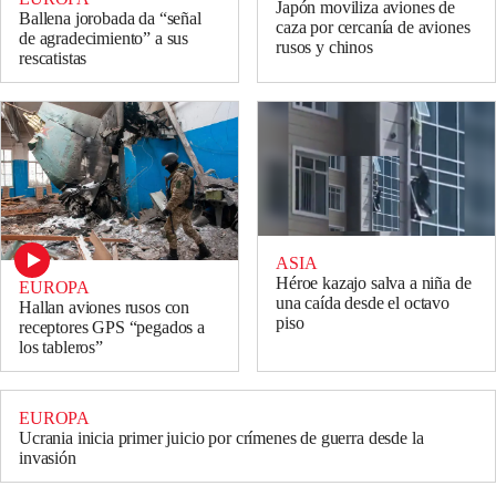
Japón moviliza aviones de
Ballena jorobada da “señal
caza por cercanía de aviones
de agradecimiento” a sus
rusos y chinos
rescatistas
ASIA
Héroe kazajo salva a niña de
EUROPA
una caída desde el octavo
Hallan aviones rusos con
piso
receptores GPS “pegados a
los tableros”
EUROPA
Ucrania inicia primer juicio por crímenes de guerra desde la
invasión