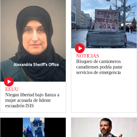
NOTICIAS
Bloqueo de camioneros
canadienses podría parar
servicios de emergencia
EEUU
Niegan libertad bajo fianza a
mujer acusada de liderar
escuadrón ISIS