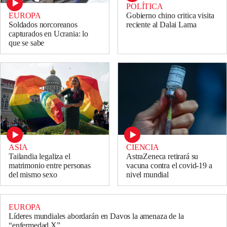
POLÍTICA
EUROPA
Gobierno chino critica visita
Soldados norcoreanos
reciente al Dalai Lama
capturados en Ucrania: lo
que se sabe
ASIA
CIENCIA
Tailandia legaliza el
AstraZeneca retirará su
matrimonio entre personas
vacuna contra el covid-19 a
del mismo sexo
nivel mundial
EUROPA
Líderes mundiales abordarán en Davos la amenaza de la
“enfermedad X”