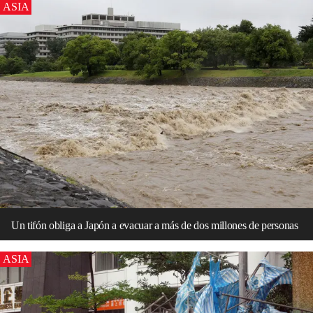
ASIA
Un tifón obliga a Japón a evacuar a más de dos millones de personas
ASIA