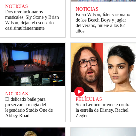
NOTICIAS
NOTICIAS
Dos revolucionarios
Brian Wilson, líder visionario
musicales, Sly Stone y Brian
de los Beach Boys y juglar
Wilson, dejan el escenario
del verano, muere a los 82
casi simultáneamente
años
NOTICIAS
PELÍCULAS
El delicado baile para
Sean Lennon arremete contra
preservar la magia del
la estrella de Disney, Rachel
legendario Studio One de
Zegler
Abbey Road