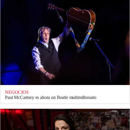
NEGOCIOS
Paul McCartney es ahora un Beatle multimillonario