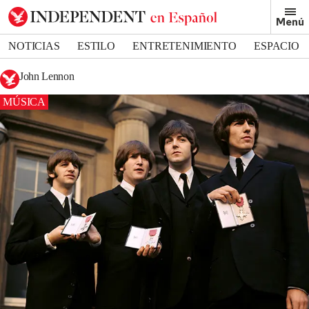
Menú
NOTICIAS
ESTILO
ENTRETENIMIENTO
ESPACIO
DEPORTES
John Lennon
MÚSICA