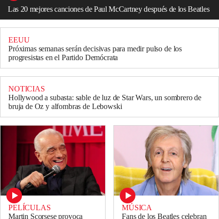
Las 20 mejores canciones de Paul McCartney después de los Beatles
EEUU
Próximas semanas serán decisivas para medir pulso de los
progresistas en el Partido Demócrata
NOTICIAS
Hollywood a subasta: sable de luz de Star Wars, un sombrero de
bruja de Oz y alfombras de Lebowski
PELÍCULAS
MÚSICA
Martin Scorsese provoca
Fans de los Beatles celebran