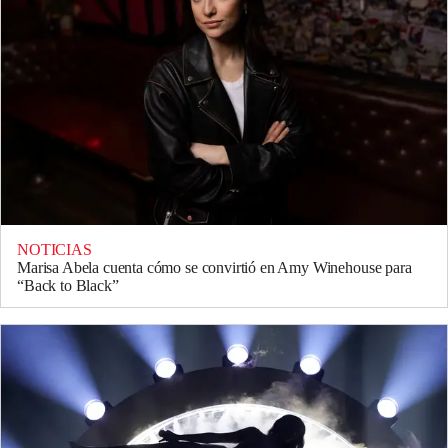
NOTICIAS
Marisa Abela cuenta cómo se convirtió en Amy Winehouse para
“Back to Black”