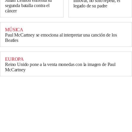
Julian Lennon enfrenta su
innovar, no solo repetir, el
segunda batalla contra el
legado de su padre
cáncer
MÚSICA
Paul McCartney se emociona al interpretar una canción de los
Beatles
EUROPA
Reino Unido pone a la venta monedas con la imagen de Paul
McCartney