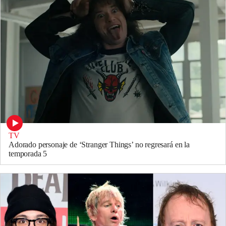
TV
Adorado personaje de ‘Stranger Things’ no regresará en la
temporada 5