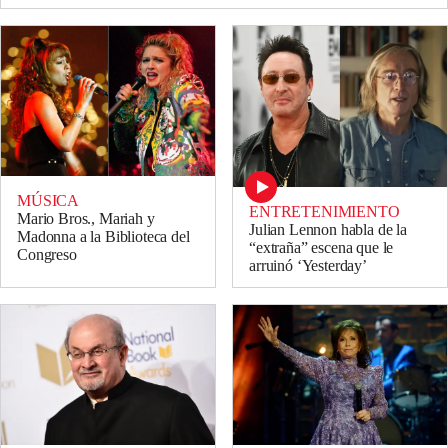
MÚSICA
ENTRETENIMIENTO
Mario Bros., Mariah y
Julian Lennon habla de la
Madonna a la Biblioteca del
“extraña” escena que le
Congreso
arruinó ‘Yesterday’