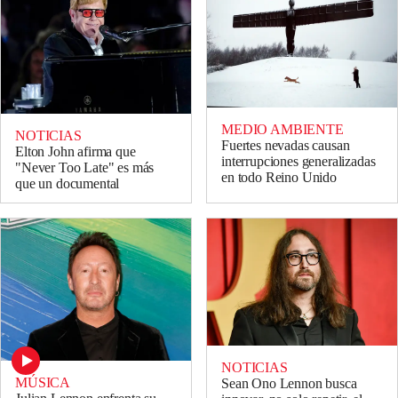
MEDIO AMBIENTE
NOTICIAS
Fuertes nevadas causan
Elton John afirma que
interrupciones generalizadas
"Never Too Late" es más
en todo Reino Unido
que un documental
NOTICIAS
MÚSICA
Sean Ono Lennon busca