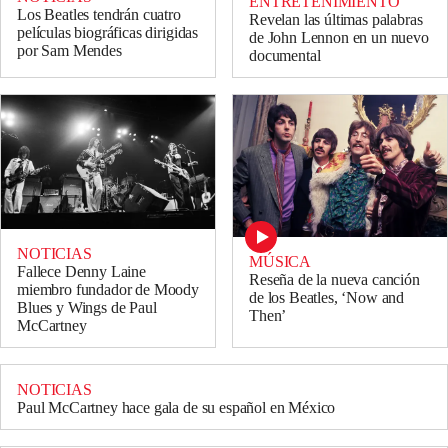
ENTRETENIMIENTO
Los Beatles tendrán cuatro
Revelan las últimas palabras
películas biográficas dirigidas
de John Lennon en un nuevo
por Sam Mendes
documental
NOTICIAS
MÚSICA
Fallece Denny Laine
Reseña de la nueva canción
miembro fundador de Moody
de los Beatles, ‘Now and
Blues y Wings de Paul
Then’
McCartney
NOTICIAS
Paul McCartney hace gala de su español en México