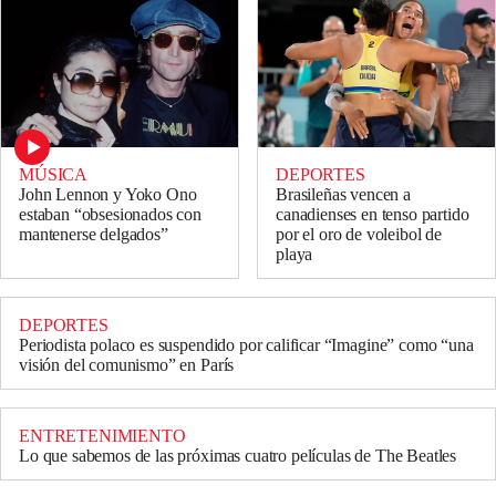
MÚSICA
DEPORTES
John Lennon y Yoko Ono
Brasileñas vencen a
estaban “obsesionados con
canadienses en tenso partido
mantenerse delgados”
por el oro de voleibol de
playa
DEPORTES
Periodista polaco es suspendido por calificar “Imagine” como “una
visión del comunismo” en París
ENTRETENIMIENTO
Lo que sabemos de las próximas cuatro películas de The Beatles