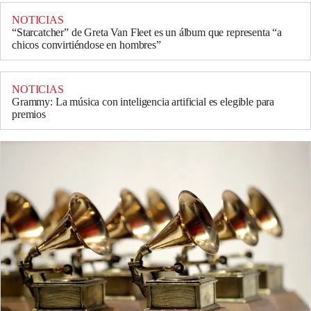
NOTICIAS
“Starcatcher” de Greta Van Fleet es un álbum que representa “a
chicos convirtiéndose en hombres”
NOTICIAS
Grammy: La música con inteligencia artificial es elegible para
premios